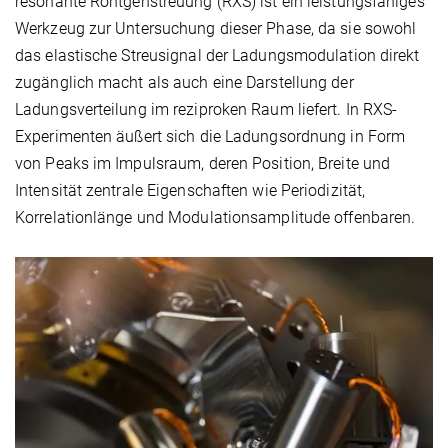
resonante Röntgenstreuung (RXS) ist ein leistungsfähiges
Werkzeug zur Untersuchung dieser Phase, da sie sowohl
das elastische Streusignal der Ladungsmodulation direkt
zugänglich macht als auch eine Darstellung der
Ladungsverteilung im reziproken Raum liefert. In RXS-
Experimenten äußert sich die Ladungsordnung in Form
von Peaks im Impulsraum, deren Position, Breite und
Intensität zentrale Eigenschaften wie Periodizität,
Korrelationlänge und Modulationsamplitude offenbaren.