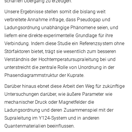
scharfen Übergang zu erzeugen.
Unsere Ergebnisse stellen somit die bislang weit
verbreitete Annahme infrage, dass Pseudogap und
Ladungsordnung unabhängige Phänomene seien, und
liefern eine direkte experimentelle Grundlage für ihre
Verbindung. Indem diese Studie ein Referenzsystem ohne
Störfaktoren bietet, trägt sie wesentlich zum besseren
Verständnis der Hochtemperatursupraleitung bei und
unterstreicht die zentrale Rolle von Unordnung in der
Phasendiagrammstruktur der Kuprate.
Darüber hinaus ebnet diese Arbeit den Weg für zukünftige
Untersuchungen darüber, wie äußere Parameter wie
mechanischer Druck oder Magnetfelder die
Ladungsordnung und deren Zusammenspiel mit der
Supraleitung im Y124-System und in anderen
Quantenmaterialien beeinflussen.