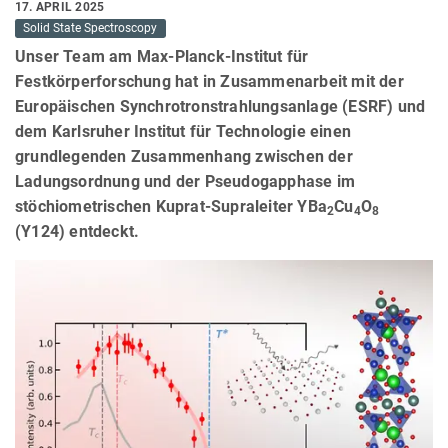
17. APRIL 2025
Solid State Spectroscopy
Unser Team am Max-Planck-Institut für
Festkörperforschung hat in Zusammenarbeit mit der
Europäischen Synchrotronstrahlungsanlage (ESRF) und
dem Karlsruher Institut für Technologie einen
grundlegenden Zusammenhang zwischen der
Ladungsordnung und der Pseudogapphase im
stöchiometrischen Kuprat-Supraleiter YBa
Cu
O
2
4
8
(Y124) entdeckt.