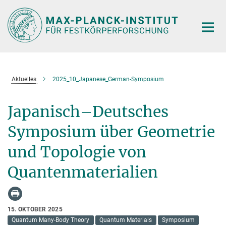
Hauptinhalt
Aktuelles
2025_10_Japanese_German-Symposium
Japanisch–Deutsches
Symposium über Geometrie
und Topologie von
Quantenmaterialien
15. OKTOBER 2025
Quantum Many-Body Theory
Quantum Materials
Symposium