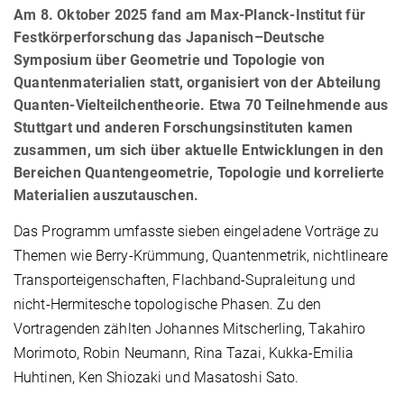
Am 8. Oktober 2025 fand am Max-Planck-Institut für
Festkörperforschung das Japanisch–Deutsche
Symposium über Geometrie und Topologie von
Quantenmaterialien statt, organisiert von der Abteilung
Quanten-Vielteilchentheorie. Etwa 70 Teilnehmende aus
Stuttgart und anderen Forschungsinstituten kamen
zusammen, um sich über aktuelle Entwicklungen in den
Bereichen Quanten­geometrie, Topologie und korrelierte
Materialien auszutauschen.
Das Programm umfasste sieben eingeladene Vorträge zu
Themen wie Berry-Krümmung, Quantenmetrik, nichtlineare
Transporteigenschaften, Flachband-Supraleitung und
nicht-Hermitesche topologische Phasen. Zu den
Vortragenden zählten Johannes Mitscherling, Takahiro
Morimoto, Robin Neumann, Rina Tazai, Kukka-Emilia
Huhtinen, Ken Shiozaki und Masatoshi Sato.