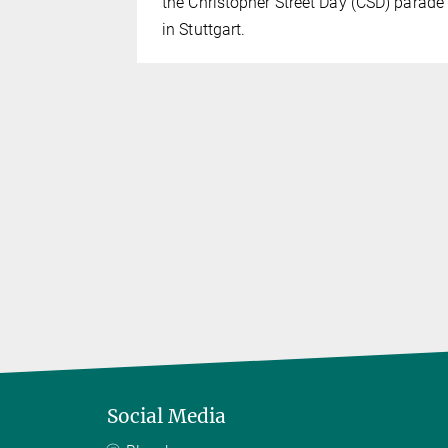
the Christopher Street Day (CSD) parade
in Stuttgart.
Social Media