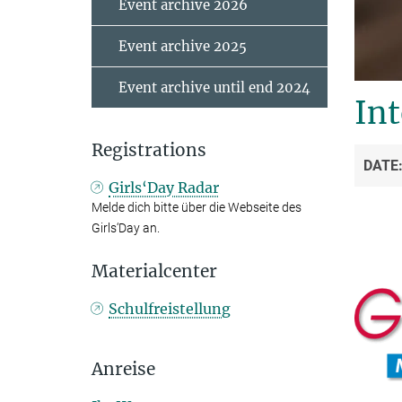
Event archive 2026
Event archive 2025
Event archive until end 2024
Int
Registrations
DATE
Girls‘Day Radar
Melde dich bitte über die Webseite des
Girls‘Day an.
Materialcenter
Schulfreistellung
Anreise