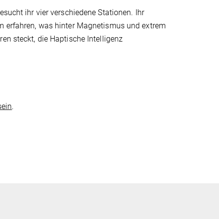
esucht ihr vier verschiedene Stationen. Ihr
m erfahren, was hinter Magnetismus und extrem
en steckt, die Haptische Intelligenz
sein
.