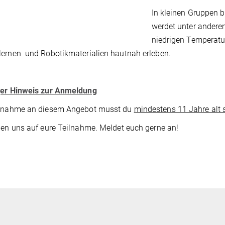
In kleinen Gruppen b
werdet unter andere
niedrigen Temperatur
ernen und Robotikmaterialien hautnah erleben.
ger Hinweis zur Anmeldung
ilnahme an diesem Angebot musst du
mindestens 11 Jahre alt 
uen uns auf eure Teilnahme. Meldet euch gerne an!