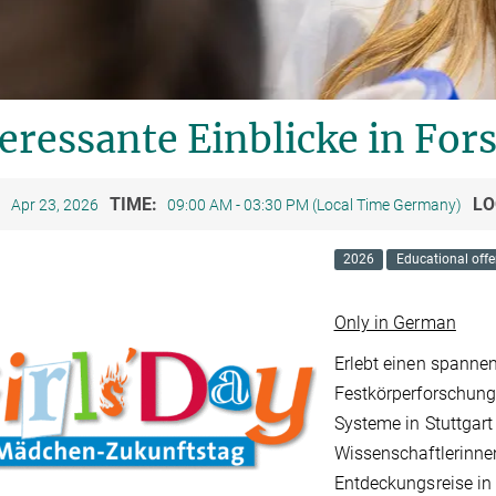
eressante Einblicke in Fo
:
TIME:
LO
Apr 23, 2026
09:00 AM - 03:30 PM (Local Time Germany)
2026
Educational offe
Only in German
Erlebt einen spanne
Festkörperforschung 
Systeme in Stuttgart
Wissenschaftlerinne
Entdeckungsreise in 