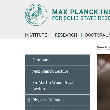
Main-
Content
INSTITUTE
RESEARCH
DOCTORAL 
News & E
Seminars
Max Planck Lecture
Sir Martin Wood Prize
Lecture
Physics Colloquia