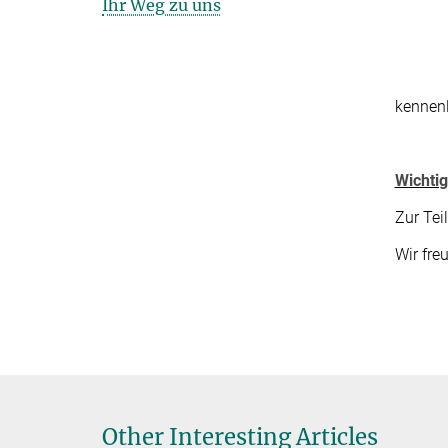
Ihr Weg zu uns
kennenl
Wichti
Zur Te
Wir fre
Other Interesting Articles