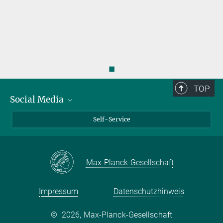
◼
TOP
Social Media
Bluesky
Self-Service
LinkedIn
YouTube
Max-Planck-Gesellschaft
Facebook
Twitter
Impressum
Datenschutzhinweis
©
2026, Max-Planck-Gesellschaft