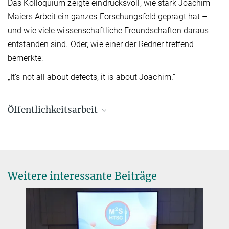
Das Kolloquium zeigte eindrucksvoll, wie stark Joachim
Maiers Arbeit ein ganzes Forschungsfeld geprägt hat –
und wie viele wissenschaftliche Freundschaften daraus
entstanden sind. Oder, wie einer der Redner treffend
bemerkte:
„It’s not all about defects, it is about Joachim.“
Öffentlichkeitsarbeit
Kuske, Till
Leiter/in Öffentlichkeitsarbeit
+49 711 689 1600
t.kuske@...
Weitere interessante Beiträge
© Till Kuske