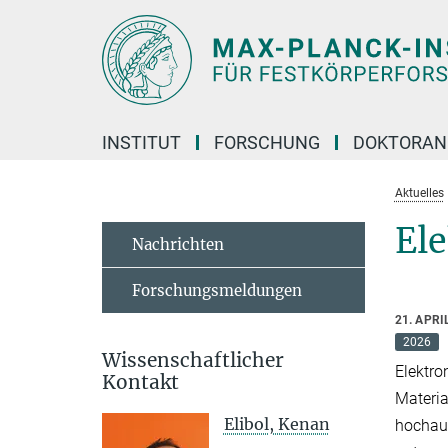
Hauptinhalt
INSTITUT
FORSCHUNG
DOKTORAN
Aktuelles
El
Nachrichten
Forschungsmeldungen
21. APRI
2026
Wissenschaftlicher
Elektro
Kontakt
Materia
Elibol, Kenan
hochauf