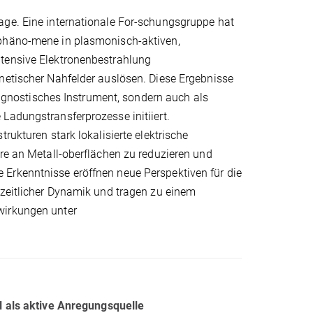
age. Eine internationale For-schungsgruppe hat
lphäno-mene in plasmonisch-aktiven,
ntensive Elektronenbestrahlung
netischer Nahfelder auslösen. Diese Ergebnisse
diagnostisches Instrument, sondern auch als
Ladungstransferprozesse initiiert.
rukturen stark lokalisierte elektrische
ere an Metall-oberflächen zu reduzieren und
Erkenntnisse eröffnen neue Perspektiven für die
 zeitlicher Dynamik und tragen zu einem
wirkungen unter
l als aktive Anregungsquelle