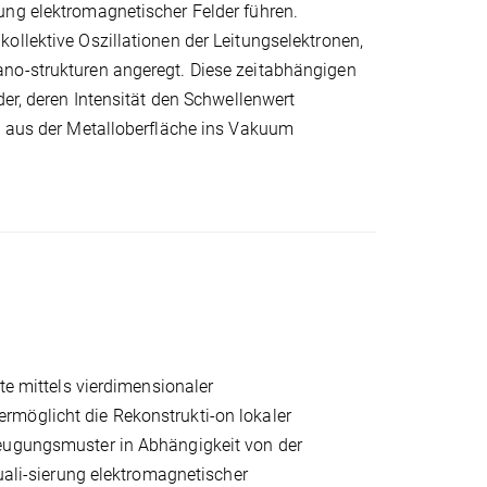
ung elektromagnetischer Felder führen.
ollektive Oszillationen der Leitungselektronen,
ano-strukturen angeregt. Diese zeitabhängigen
der, deren Intensität den Schwellenwert
en aus der Metalloberfläche ins Vakuum
te mittels vierdimensionaler
rmöglicht die Rekonstrukti-on lokaler
Beugungsmuster in Abhängigkeit von der
suali-sierung elektromagnetischer