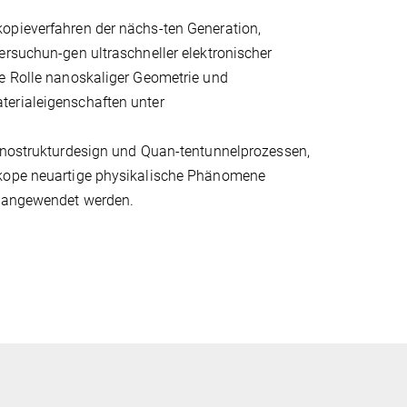
opieverfahren der nächs-ten Generation,
ersuchun-gen ultraschneller elektronischer
de Rolle nanoskaliger Geometrie und
terialeigenschaften unter
strukturdesign und Quan-tentunnelprozessen,
oskope neuartige physikalische Phänomene
e angewendet werden.