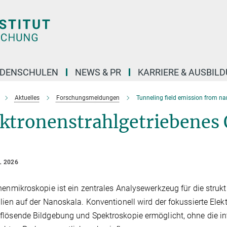
DENSCHULEN
NEWS & PR
KARRIERE & AUSBIL
Aktuelles
Forschungsmeldungen
Tunneling field emission from nan
ektronenstrahlgetriebenes
L 2026
nenmikroskopie ist ein zentrales Analysewerkzeug für die strukt
lien auf der Nanoskala. Konventionell wird der fokussierte Elekt
lösende Bildgebung und Spektroskopie ermöglicht, ohne die in