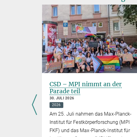
euesten
CSD – MPI nimmt an der
Parade teil
30. JULI 2026
2026
Am 25. Juli nahmen das Max-Planck-
t trafen
Institut für Festkörperforschung (MPI
FKF) und das Max-Planck-Institut für