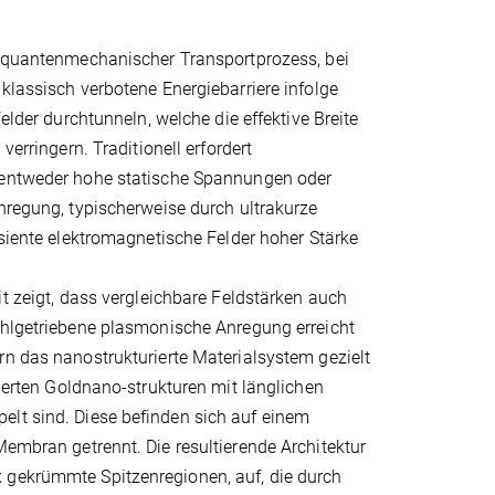
n quantenmechanischer Transportprozess, bei
klassisch verbotene Energiebarriere infolge
Felder durchtunneln, welche die effektive Breite
 verringern. Traditionell erfordert
entweder hohe statische Spannungen oder
nregung, typischerweise durch ultrakurze
nsiente elektromagnetische Felder hoher Stärke
it zeigt, dass vergleichbare Feldstärken auch
ahlgetriebene plasmonische Anregung erreicht
n das nanostrukturierte Materialsystem gezielt
nierten Goldnano-strukturen mit länglichen
elt sind. Diese befinden sich auf einem
Membran getrennt. Die resultierende Architektur
 gekrümmte Spitzenregionen, auf, die durch