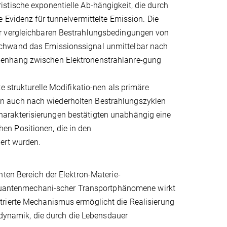
stische exponentielle Ab-hängigkeit, die durch
 Evidenz für tunnelvermittelte Emission. Die
er vergleichbaren Bestrahlungsbedingungen von
schwand das Emissionssignal unmittelbar nach
menhang zwischen Elektronenstrahlanre-gung
e strukturelle Modifikatio-nen als primäre
n auch nach wiederholten Bestrahlungszyklen
arakterisierungen bestätigten unabhängig eine
en Positionen, die in den
ert wurden.
hten Bereich der Elektron-Materie-
r quantenmechani-scher Transportphänomene wirkt
trierte Mechanismus ermöglicht die Realisierung
ltdynamik, die durch die Lebensdauer