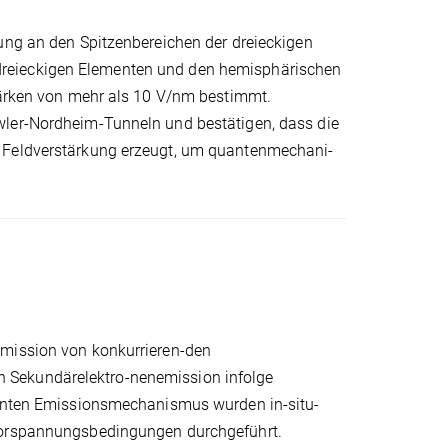
rung an den Spitzenbereichen der dreieckigen
dreieckigen Elementen und den hemisphärischen
stärken von mehr als 10 V/nm bestimmt.
wler-Nordheim-Tunneln und bestätigen, dass die
e Feldverstärkung erzeugt, um quantenmechani-
emission von konkurrieren-den
 Sekundärelektro-nenemission infolge
inanten Emissionsmechanismus wurden in-situ-
 Vorspannungsbedingungen durchgeführt.