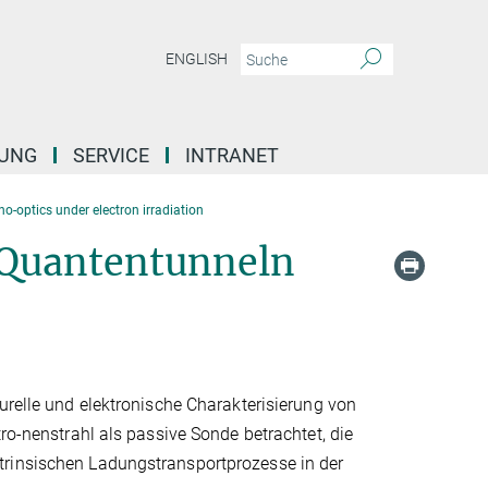
ENGLISH
DUNG
SERVICE
INTRANET
o-optics under electron irradiation
 Quantentunneln
urelle und elektronische Charakterisierung von
ro-nenstrahl als passive Sonde betrachtet, die
trinsischen Ladungstransportprozesse in der