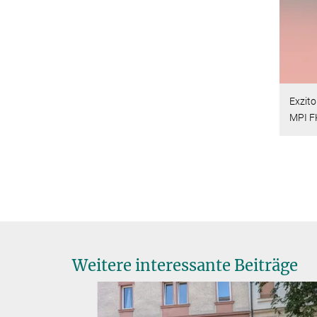
Exzito
MPI F
Weitere interessante Beiträge