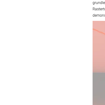
grundle
Rastert
demonst