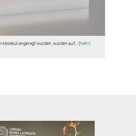
in-Molekül angeregt wurden, wurden auf
…
[mehr]