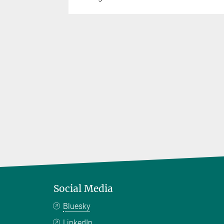
Social Media
Bluesky
LinkedIn