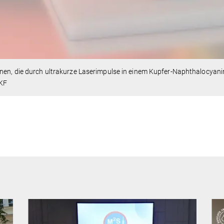
nen, die durch ultrakurze Laserimpulse in einem Kupfer-Naphthalocyan
KF