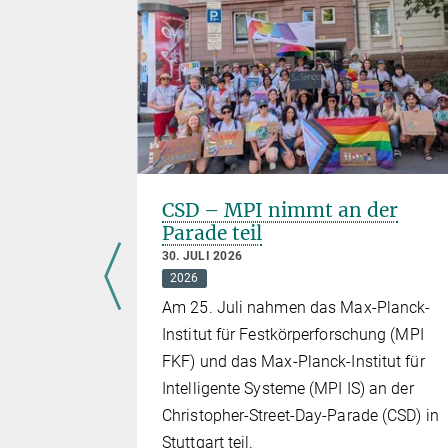
iebenes
CSD – MPI nimmt an der
Parade teil
30. JULI 2026
2026
Am 25. Juli nahmen das Max-Planck-
Institut für Festkörperforschung (MPI
FKF) und das Max-Planck-Institut für
Intelligente Systeme (MPI IS) an der
Christopher-Street-Day-Parade (CSD) in
Stuttgart teil.