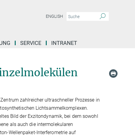
ENGLISH
DUNG
SERVICE
INTRANET
Einzelmolekülen
entrum zahlreicher ultraschneller Prozesse in
photosynthetischen Lichtsammelkomplexen.
eltes Bild der Exzitondynamik, bei dem sowohl
ene als auch die intermolekularen
on-Wellenpaket-Interferometrie auf