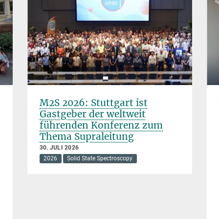
M2S 2026: Stuttgart ist
Gastgeber der weltweit
führenden Konferenz zum
Thema Supraleitung
30. JULI 2026
2026
Solid State Spectroscopy