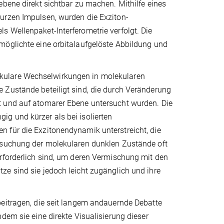
ebene direkt sichtbar zu machen. Mithilfe eines
urzen Impulsen, wurden die Exziton-
 Wellenpaket-Interferometrie verfolgt. Die
möglichte eine orbitalaufgelöste Abbildung und
kulare Wechselwirkungen in molekularen
 Zustände beteiligt sind, die durch Veränderung
t und auf atomarer Ebene untersucht wurden. Die
g und kürzer als bei isolierten
 für die Exzitonendynamik unterstreicht, die
ersuchung der molekularen dunklen Zustände oft
erforderlich sind, um deren Vermischung mit den
ze sind sie jedoch leicht zugänglich und ihre
beitragen, die seit langem andauernde Debatte
dem sie eine direkte Visualisierung dieser