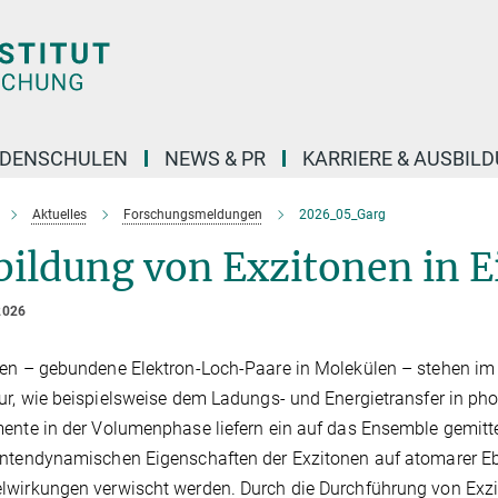
DENSCHULEN
NEWS & PR
KARRIERE & AUSBIL
Aktuelles
Forschungsmeldungen
2026_05_Garg
bildung von Exzitonen in 
2026
en – gebundene Elektron-Loch-Paare in Molekülen – stehen im Z
ur, wie beispielsweise dem Ladungs- und Energietransfer in 
ente in der Volumenphase liefern ein auf das Ensemble gemitt
ntendynamischen Eigenschaften der Exzitonen auf atomarer Eb
wirkungen verwischt werden. Durch die Durchführung von Exzit