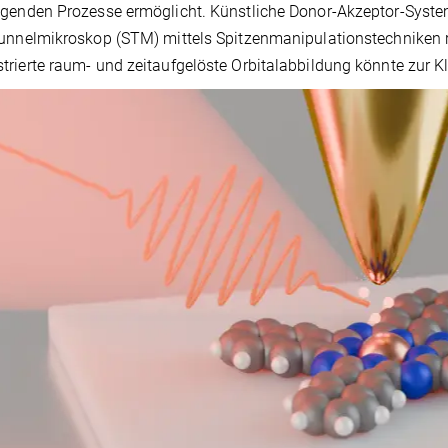
genden Prozesse ermöglicht. Künstliche Donor-Akzeptor-Syste
unnelmikroskop (STM) mittels Spitzenmanipulationstechniken rea
rierte raum- und zeitaufgelöste Orbitalabbildung könnte zur 