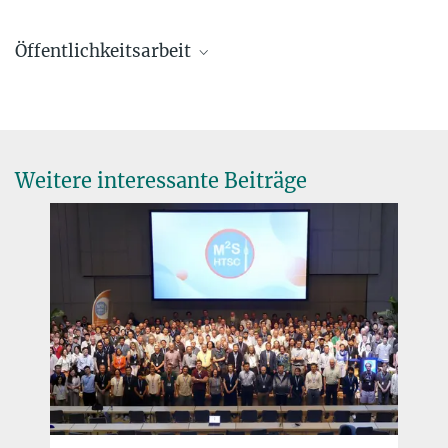
Öffentlichkeitsarbeit
Mazzilli, Raffaele
+49 711 689-1659
r.mazzilli@...
Weitere interessante Beiträge