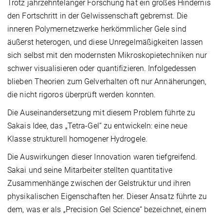
Trotz jahrzehntelanger Forschung hat ein großes Hindernis
den Fortschritt in der Gelwissenschaft gebremst. Die
inneren Polymernetzwerke herkömmlicher Gele sind
äußerst heterogen, und diese Unregelmäßigkeiten lassen
sich selbst mit den modernsten Mikroskopietechniken nur
schwer visualisieren oder quantifizieren. Infolgedessen
blieben Theorien zum Gelverhalten oft nur Annäherungen,
die nicht rigoros überprüft werden konnten.
Die Auseinandersetzung mit diesem Problem führte zu
Sakais Idee, das „Tetra-Gel“ zu entwickeln: eine neue
Klasse strukturell homogener Hydrogele.
Die Auswirkungen dieser Innovation waren tiefgreifend.
Sakai und seine Mitarbeiter stellten quantitative
Zusammenhänge zwischen der Gelstruktur und ihren
physikalischen Eigenschaften her. Dieser Ansatz führte zu
dem, was er als „Precision Gel Science“ bezeichnet, einem