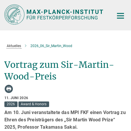
Hauptinhalt
Aktuelles
2026_06_Sir_Martin_Wood
Vortrag zum Sir-Martin-
Wood-Preis
11. JUNI 2026
2026
Award & Honors
Am 10. Juni veranstaltete das MPI FKF einen Vortrag zu
Ehren des Preisträgers des „Sir Martin Wood Prize“
2025, Professor Takamasa Sakai.