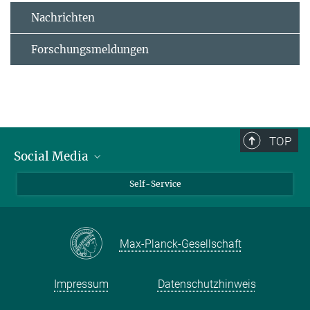
Nachrichten
Forschungsmeldungen
TOP
Social Media
Bluesky
Self-Service
LinkedIn
YouTube
Max-Planck-Gesellschaft
Facebook
Twitter
Impressum
Datenschutzhinweis