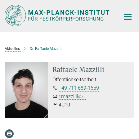
Hauptinhalt
Aktuelles
Dr. Raffaele Mazzilli
Raffaele Mazzilli
Öffentlichkeitsarbeit
+49 711 689-1659
r.mazzilli@...
4C10