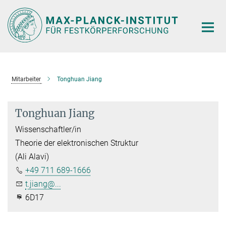
Hauptinhalt
Mitarbeiter
Tonghuan Jiang
Tonghuan Jiang
Wissenschaftler/in
Theorie der elektronischen Struktur
(Ali Alavi)
+49 711 689-1666
t.jiang@...
6D17