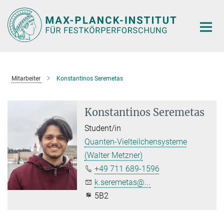
Hauptinhalt
Mitarbeiter
Konstantinos Seremetas
Konstantinos Seremetas
Student/in
Quanten-Vielteilchensysteme
(Walter Metzner)
+49 711 689-1596
k.seremetas@...
5B2