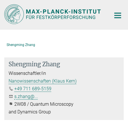
Hauptinhalt
Shengming Zhang
Shengming Zhang
Wissenschaftler/in
Nanowissenschaften (Klaus Kern)
+49 711 689-5159
s.zhang@...
2W08 / Quantum Microscopy
and Dynamics Group