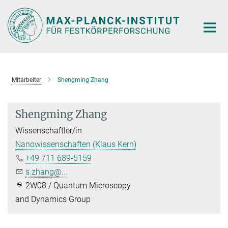
Hauptinhalt
Mitarbeiter
Shengming Zhang
Shengming Zhang
Wissenschaftler/in
Nanowissenschaften (Klaus Kern)
+49 711 689-5159
s.zhang@...
2W08 / Quantum Microscopy
and Dynamics Group