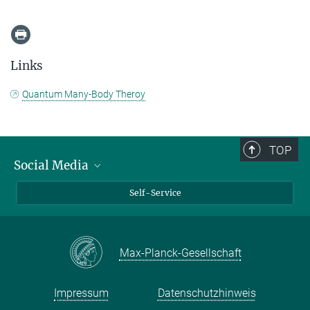
Links
Quantum Many-Body Theroy
TOP
Social Media
Bluesky
Self-Service
LinkedIn
YouTube
Max-Planck-Gesellschaft
Facebook
Twitter
Impressum
Datenschutzhinweis