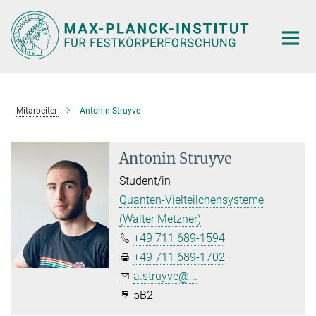
Hauptinhalt
Mitarbeiter
Antonin Struyve
Antonin Struyve
Student/in
Quanten-Vielteilchensysteme
(Walter Metzner)
+49 711 689-1594
+49 711 689-1702
a.struyve@...
5B2