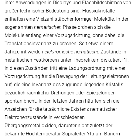
ihrer Anwendungen in Displays und Flachbildschirmen von
großer technischer Bedeutung sind. Flüssigkristalle
enthalten eine Vielzahl stäbchenförmiger Moleküle. In der
sogenannten
nematischen
Phase ordnen sich die
Moleküle entlang einer Vorzugsrichtung, ohne dabei die
Translationsinvarianz zu brechen. Seit etwa einem
Jahrzehnt werden
elektronische nematische
Zustände in
metallischen Festkörpern unter Theoretikern diskutiert [1].
In diesen Zuständen tritt eine Ladungsordnung mit einer
Vorzugsrichtung für die Bewegung der Leitungselektronen
auf, die eine Invarianz des zugrunde liegenden Kristalls
bezüglich räumlicher Drehungen oder Spiegelungen
spontan bricht. In den letzten Jahren häuften sich die
Anzeichen für die tatsächliche Existenz nematischer
Elektronenzustände in verschiedenen
Übergangsmetalloxiden, darunter nicht zuletzt der
bekannte Hochtemperatur-Supraleiter Yttrium-Barium-