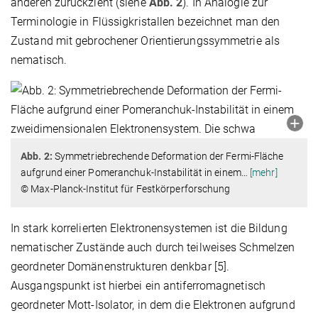
anderen zurückzieht (siehe
Abb. 2
). In Analogie zur
Terminologie in Flüssigkristallen bezeichnet man den
Zustand mit gebrochener Orientierungssymmetrie als
nematisch.
Abb. 2:
Symmetriebrechende Deformation der Fermi-Fläche
aufgrund einer Pomeranchuk-Instabilität in einem
…
[mehr]
© Max-Planck-Institut für Festkörperforschung
In stark korrelierten Elektronensystemen ist die Bildung
nematischer Zustände auch durch teilweises Schmelzen
geordneter Domänenstrukturen denkbar [5].
Ausgangspunkt ist hierbei ein antiferromagnetisch
geordneter Mott-Isolator, in dem die Elektronen aufgrund