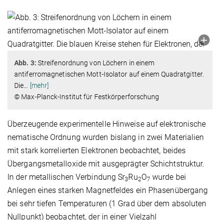
Abb. 3:
Streifenordnung von Löchern in einem
antiferromagnetischen Mott-Isolator auf einem Quadratgitter.
Die
…
[mehr]
© Max-Planck-Institut für Festkörperforschung
Überzeugende experimentelle Hinweise auf elektronische
nematische Ordnung wurden bislang in zwei Materialien
mit stark korrelierten Elektronen beobachtet, beides
Übergangsmetalloxide mit ausgeprägter Schichtstruktur.
In der metallischen Verbindung Sr
Ru
O
wurde bei
3
2
7
Anlegen eines starken Magnetfeldes ein Phasenübergang
bei sehr tiefen Temperaturen (1 Grad über dem absoluten
Nullpunkt) beobachtet, der in einer Vielzahl