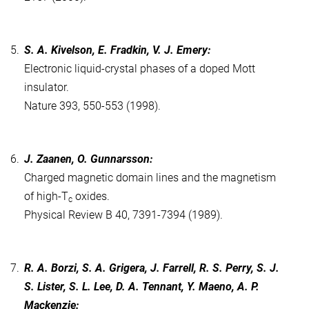
5.
S. A. Kivelson, E. Fradkin, V. J. Emery:
Electronic liquid-crystal phases of a doped Mott
insulator.
Nature 393, 550-553 (1998).
6.
J. Zaanen, O. Gunnarsson:
Charged magnetic domain lines and the magnetism
of high-T
oxides.
c
Physical Review B 40, 7391-7394 (1989).
7.
R. A. Borzi, S. A. Grigera, J. Farrell, R. S. Perry, S. J.
S. Lister, S. L. Lee, D. A. Tennant, Y. Maeno, A. P.
Mackenzie: