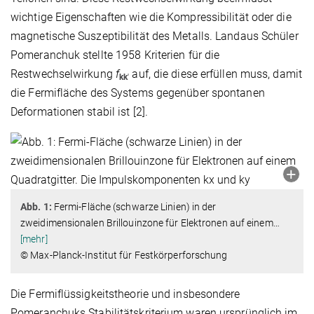
wichtige Eigenschaften wie die Kompressibilität oder die
magnetische Suszeptibilität des Metalls. Landaus Schüler
Pomeranchuk stellte 1958 Kriterien für die
Restwechselwirkung
f
auf, die diese erfüllen muss, damit
kk
'
die Fermifläche des Systems gegenüber spontanen
Deformationen stabil ist [2].
Abb. 1:
Fermi-Fläche (schwarze Linien) in der
zweidimensionalen Brillouinzone für Elektronen auf einem
…
[mehr]
© Max-Planck-Institut für Festkörperforschung
Die Fermiflüssigkeitstheorie und insbesondere
Pomeranchuks Stabilitätskriterium waren ursprünglich im