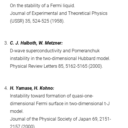
On the stability of a Fermi liquid.
Journal of Experimental and Theoretical Physics
(USSR) 35, 524-525 (1958).
3.
C. J. Halboth, W. Metzner:
D-wave superconductivity and Pomeranchuk
instability in the two-dimensional Hubbard model.
Physical Review Letters 85, 5162-5165 (2000).
4.
H. Yamase, H. Kohno:
Instability toward formation of quasi-one-
dimensional Fermi surface in two-dimensional t-J
model.
Journal of the Physical Society of Japan 69, 2151-
2157 (2000).