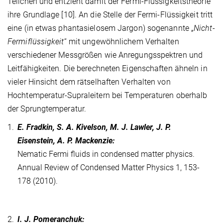
Teilchen und entzieht damit der Fermi-Flüssigkeitstheorie
ihre Grundlage [10]. An die Stelle der Fermi-Flüssigkeit tritt
eine (in etwas phantasielosem Jargon) sogenannte „
Nicht-
Fermiflüssigkeit
“
mit ungewöhnlichem Verhalten
verschiedener Messgrößen wie Anregungsspektren und
Leitfähigkeiten. Die berechneten Eigenschaften ähneln in
vieler Hinsicht dem rätselhaften Verhalten von
Hochtemperatur-Supraleitern bei Temperaturen oberhalb
der Sprungtemperatur.
1.
E. Fradkin, S. A. Kivelson, M. J. Lawler, J. P.
Eisenstein, A. P. Mackenzie:
Nematic Fermi fluids in condensed matter physics.
Annual Review of Condensed Matter Physics 1, 153-
178 (2010).
2.
I. J. Pomeranchuk: