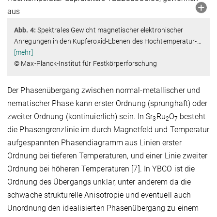
Abb. 4:
Spektrales Gewicht magnetischer elektronischer
Anregungen in den Kupferoxid-Ebenen des Hochtemperatur-
…
[mehr]
© Max-Planck-Institut für Festkörperforschung
Der Phasenübergang zwischen normal-metallischer und
nematischer Phase kann erster Ordnung (sprunghaft) oder
zweiter Ordnung (kontinuierlich) sein. In Sr
Ru
O
besteht
3
2
7
die Phasengrenzlinie im durch Magnetfeld und Temperatur
aufgespannten Phasendiagramm aus Linien erster
Ordnung bei tieferen Temperaturen, und einer Linie zweiter
Ordnung bei höheren Temperaturen [7]. In YBCO ist die
Ordnung des Übergangs unklar, unter anderem da die
schwache strukturelle Anisotropie und eventuell auch
Unordnung den idealisierten Phasenübergang zu einem