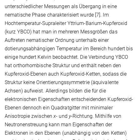
unterschiedlicher Messungen als Übergang in eine
nematische Phase charakterisiert wurde [7]. Im
Hochtemperatur-Supraleiter Yttrium-Barium-Kupferoxid
(kurz YBCO) hat man in mehreren Messgrößen das
Auftreten nematischer Ordnung unterhalb einer
dotierungsabhängigen Temperatur im Bereich hundert bis
einige hundert Kelvin beobachtet. Die Verbindung YBCO
hat orthorhombische Struktur und enthält neben den
Kupferoxid-Ebenen auch Kupferoxid-Ketten, sodass die
Struktur keine Orientierungssymmetrie (äquivalente
Achsen) aufweist. Allerdings bilden die für die
elektronischen Eigenschaften entscheidenden Kupferoxid-
Ebenen dennoch ein Quadratgitter mit minimaler
Anisotropie zwischen
x
-
und
y
-Richtung. Mithilfe von
Neutronenstreuung kann man Eigenschaften der
Elektronen in den Ebenen (unabhängig von den Ketten)