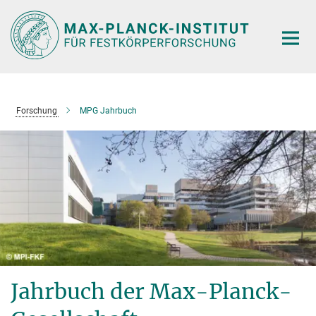
Hauptinhalt
Forschung
MPG Jahrbuch
Jahrbuch der Max-Planck-