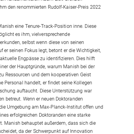
 ihm den renommierten Rudolf-Kaiser-Preis 2022
anish eine Tenure-Track-Position inne. Diese
glicht es ihm, vielversprechende
rkunden, selbst wenn diese von seinen
 er seinen Fokus legt, betont er die Wichtigkeit,
tuelle Engpässe zu identifizieren. Dies hilft
 Einer der Hauptgründe, warum Manish bei der
 zu Ressourcen und dem kooperativen Geist
e Personal handelt, er findet seine Kollegen
Forschung auftaucht. Diese Unterstützung war
den betreut. Wenn er neuen Doktoranden
a die Umgebung am Max-Planck-Institut offen und
eines erfolgreichen Doktoranden eine starke
ührt. Manish behauptet außerdem, dass sich die
cheidet, da der Schwerpunkt auf Innovation