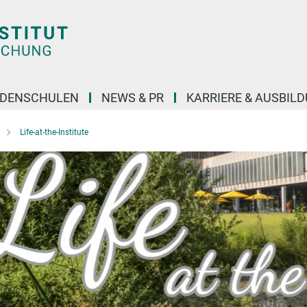
DENSCHULEN
NEWS & PR
KARRIERE & AUSBIL
Life-at-the-Institute