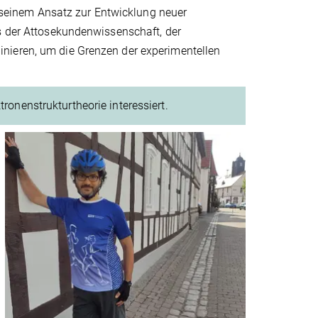
ht seinem Ansatz zur Entwicklung neuer
us der Attosekundenwissenschaft, der
nieren, um die Grenzen der experimentellen
ktronenstrukturtheorie interessiert.