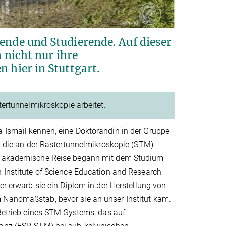
ende und Studierende. Auf dieser
n nicht nur ihre
 hier in Stuttgart.
tertunnelmikroskopie arbeitet.
 Ismail kennen, eine Doktorandin in der Gruppe
t, die an der Rastertunnelmikroskopie (STM)
s akademische Reise begann mit dem Studium
 Institute of Science Education and Research
ter erwarb sie ein Diplom in der Herstellung von
Nanomaßstab, bevor sie an unser Institut kam.
 Betrieb eines STM-Systems, das auf