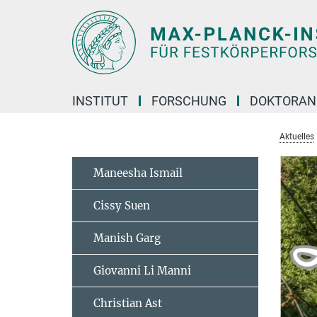
Hauptinhalt
INSTITUT
FORSCHUNG
DOKTORAN
Aktuelles
Maneesha Ismail
Cissy Suen
Manish Garg
Giovanni Li Manni
Christian Ast