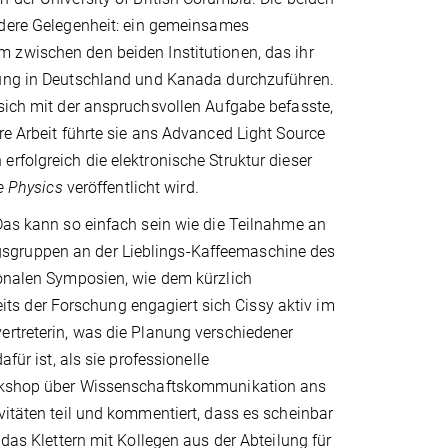
ndere Gelegenheit: ein gemeinsames
zwischen den beiden Institutionen, das ihr
ung in Deutschland und Kanada durchzuführen.
 sich mit der anspruchsvollen Aufgabe befasste,
re Arbeit führte sie ans Advanced Light Source
rfolgreich die elektronische Struktur dieser
e Physics
veröffentlicht wird.
 Das kann so einfach sein wie die Teilnahme an
gsgruppen an der Lieblings-Kaffeemaschine des
ionalen Symposien, wie dem kürzlich
s der Forschung engagiert sich Cissy aktiv im
ertreterin, was die Planung verschiedener
für ist, als sie professionelle
Workshop über Wissenschaftskommunikation ans
vitäten teil und kommentiert, dass es scheinbar
 das Klettern mit Kollegen aus der Abteilung für