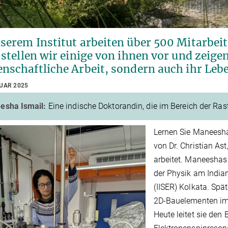
serem Institut arbeiten über 500 Mitarbeit
 stellen wir einige von ihnen vor und zeige
nschaftliche Arbeit, sondern auch ihr Leben
RUAR 2025
esha Ismail:
Eine indische Doktorandin, die im Bereich der Ras
Lernen Sie Maneesha
von Dr. Christian As
arbeitet. Maneesha
der Physik am Indian
(IISER) Kolkata. Spä
2D-Bauelementen im 
Heute leitet sie den