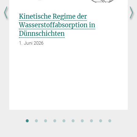
Kinetische Regime der
Wasserstoffabsorption in
Dünnschichten
1. Juni 2026