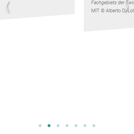
Fachgebiets der Twistronik
“ zu verleihen.
MIT © Alberto Di-Lolli