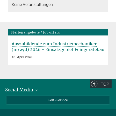
Keine Veranstaltungen
Auszubildende zum Industriemechaniker
(m/w/d)
2026
- Einsatzgebiet Feingerätebau
10. April 2026
TOP
Social Media
Bluesky
Self-Service
LinkedIn
YouTube