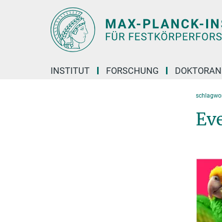
Hauptinhalt
INSTITUT
FORSCHUNG
DOKTORAN
schlagwor
Ev