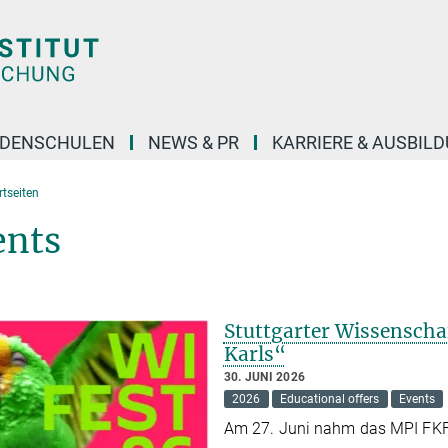
DENSCHULEN
NEWS & PR
KARRIERE & AUSBIL
tseiten
ents
Stuttgarter Wissenscha
Karls“
30. JUNI 2026
2026
Educational offers
Events
Am 27. Juni nahm das MPI FKF 