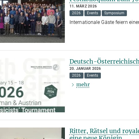
11. MÄRZ 2026
2026
Events
Symposium
Internationale Gäste feiern ein
Deutsch-Österreichisc
20. JANUAR 2026
2026
Events
mehr
Ritter, Rätsel und royal
eine neue Königin