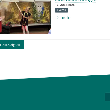
17. JULI 2025
Events
mehr
 anzeigen