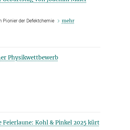
mehr
en Pionier der Defektchemie
her Physikwettbewerb
e Feierlaune: Kohl & Pinkel 2025 kürt