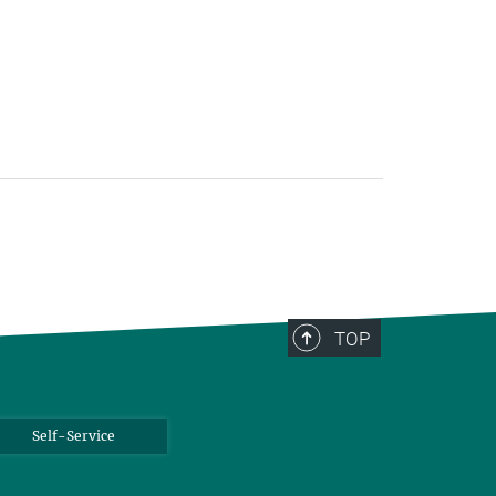
TOP
Self-Service