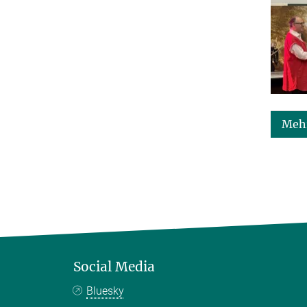
Mehr
Social Media
Bluesky