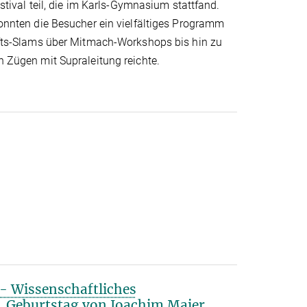
tival teil, die im Karls-Gymnasium stattfand.
nnten die Besucher ein vielfältiges Programm
ts-Slams über Mitmach-Workshops bis hin zu
Zügen mit Supraleitung reichte.
“ - Wissenschaftliches
. Geburtstag von Joachim Maier