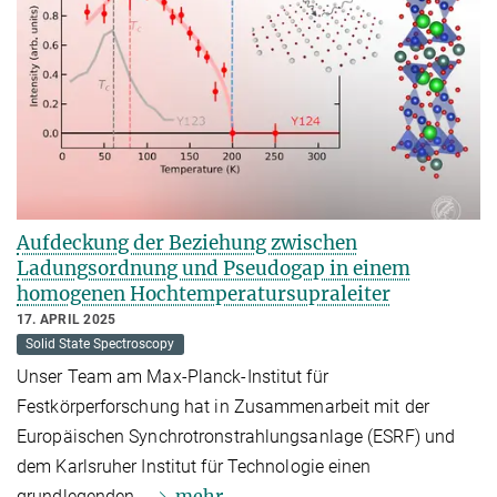
Aufdeckung der Beziehung zwischen
Ladungsordnung und Pseudogap in einem
homogenen Hochtemperatursupraleiter
17. APRIL 2025
Solid State Spectroscopy
Unser Team am Max-Planck-Institut für
Festkörperforschung hat in Zusammenarbeit mit der
Europäischen Synchrotronstrahlungsanlage (ESRF) und
dem Karlsruher Institut für Technologie einen
mehr
grundlegenden…