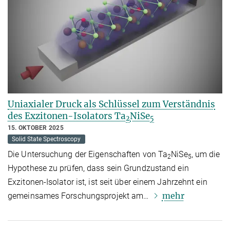
Uniaxialer Druck als Schlüssel zum Verständnis
des Exzitonen-Isolators Ta
NiSe
2
5
15. OKTOBER 2025
Solid State Spectroscopy
Die Untersuchung der Eigenschaften von Ta
NiSe
, um die
2
5
Hypothese zu prüfen, dass sein Grundzustand ein
Exzitonen-Isolator ist, ist seit über einem Jahrzehnt ein
mehr
gemeinsames Forschungsprojekt am…