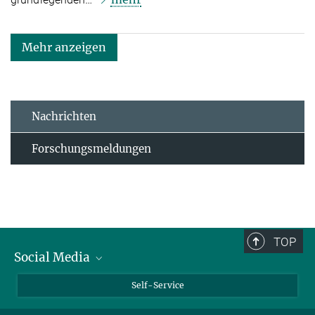
Mehr anzeigen
Nachrichten
Forschungsmeldungen
TOP
Social Media
Bluesky
Self-Service
LinkedIn