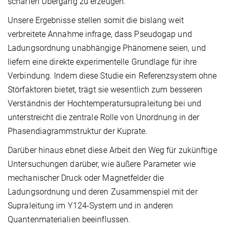
scharfen Übergang zu erzeugen.
Unsere Ergebnisse stellen somit die bislang weit
verbreitete Annahme infrage, dass Pseudogap und
Ladungsordnung unabhängige Phänomene seien, und
liefern eine direkte experimentelle Grundlage für ihre
Verbindung. Indem diese Studie ein Referenzsystem ohne
Störfaktoren bietet, trägt sie wesentlich zum besseren
Verständnis der Hochtemperatursupraleitung bei und
unterstreicht die zentrale Rolle von Unordnung in der
Phasendiagrammstruktur der Kuprate.
Darüber hinaus ebnet diese Arbeit den Weg für zukünftige
Untersuchungen darüber, wie äußere Parameter wie
mechanischer Druck oder Magnetfelder die
Ladungsordnung und deren Zusammenspiel mit der
Supraleitung im Y124-System und in anderen
Quantenmaterialien beeinflussen.