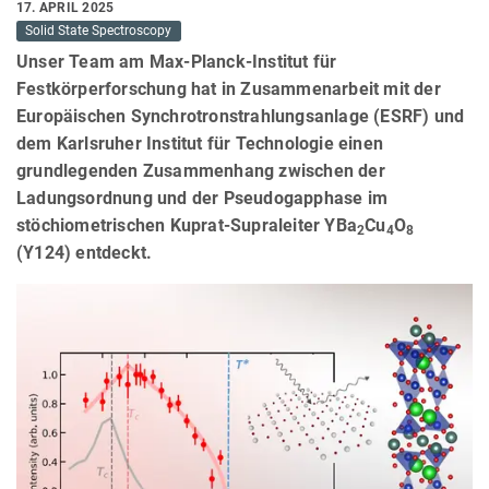
17. APRIL 2025
Solid State Spectroscopy
Unser Team am Max-Planck-Institut für
Festkörperforschung hat in Zusammenarbeit mit der
Europäischen Synchrotronstrahlungsanlage (ESRF) und
dem Karlsruher Institut für Technologie einen
grundlegenden Zusammenhang zwischen der
Ladungsordnung und der Pseudogapphase im
stöchiometrischen Kuprat-Supraleiter YBa
Cu
O
2
4
8
(Y124) entdeckt.