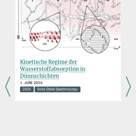
b.keimer@...
Kinetische Regime der
Wasserstoffabsorption in
Dünnschichten
1. JUNI 2026
2026
Solid State Spectroscopy