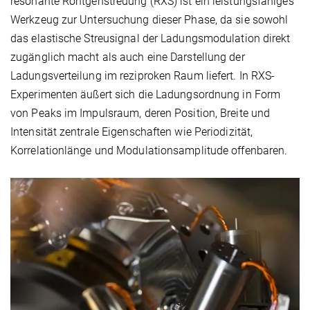
resonante Röntgenstreuung (RXS) ist ein leistungsfähiges
Werkzeug zur Untersuchung dieser Phase, da sie sowohl
das elastische Streusignal der Ladungsmodulation direkt
zugänglich macht als auch eine Darstellung der
Ladungsverteilung im reziproken Raum liefert. In RXS-
Experimenten äußert sich die Ladungsordnung in Form
von Peaks im Impulsraum, deren Position, Breite und
Intensität zentrale Eigenschaften wie Periodizität,
Korrelationlänge und Modulationsamplitude offenbaren.