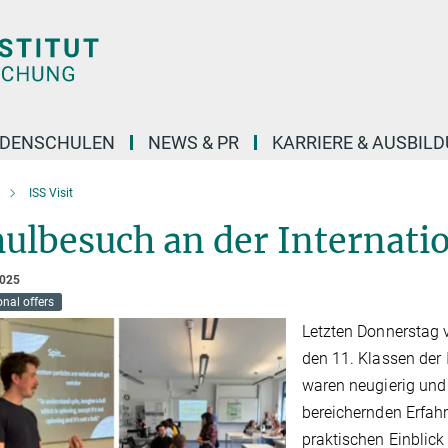
DENSCHULEN
NEWS & PR
KARRIERE & AUSBIL
ISS Visit
ulbesuch an der Internatio
2025
nal offers
Letzten Donnerstag 
den 11. Klassen der 
waren neugierig und
bereichernden Erfa
praktischen Einblick