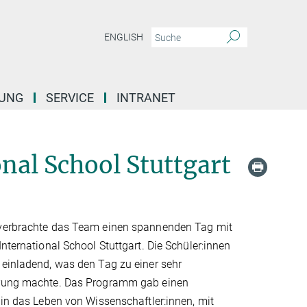
ENGLISH
DUNG
SERVICE
INTRANET
nal School Stuttgart
verbrachte das Team einen spannenden Tag mit
International School Stuttgart. Die Schüler:innen
 einladend, was den Tag zu einer sehr
hrung machte. Das Programm gab einen
 in das Leben von Wissenschaftler:innen, mit