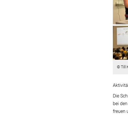
© Till
Aktivit
Die Sch
bei den
freuen 