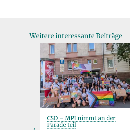
Weitere interessante Beiträge
er
CSD – MPI nimmt an der
in der
Parade teil