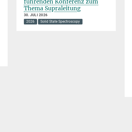
führenden Konferenz zum
Thema Supraleitung
30. JULI 2026
2026
Solid State Spectroscopy