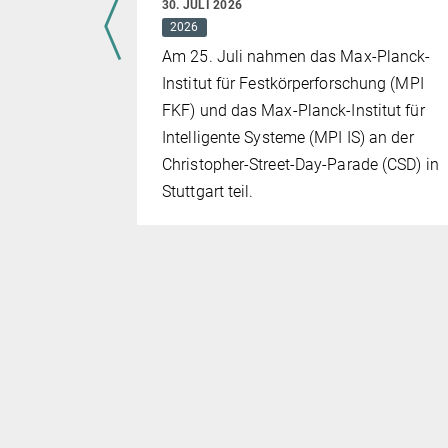
30. JULI 2026
2026
Am 25. Juli nahmen das Max-Planck-
Institut für Festkörperforschung (MPI
FKF) und das Max-Planck-Institut für
Intelligente Systeme (MPI IS) an der
Christopher-Street-Day-Parade (CSD) in
Stuttgart teil.