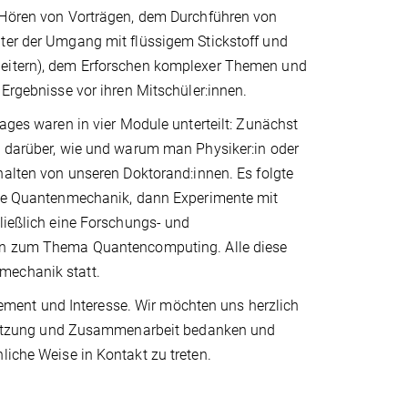
 Hören von Vorträgen, dem Durchführen von
ter der Umgang mit flüssigem Stickstoff und
eitern), dem Erforschen komplexer Themen und
 Ergebnisse vor ihren Mitschüler:innen.
Tages waren in vier Module unterteilt: Zunächst
g darüber, wie und warum man Physiker:in oder
halten von unseren Doktorand:innen. Es folgte
die Quantenmechanik, dann Experimente mit
ließlich eine Forschungs- und
on zum Thema Quantencomputing. Alle diese
mechanik statt.
ment und Interesse. Wir möchten uns herzlich
erstützung und Zusammenarbeit bedanken und
liche Weise in Kontakt zu treten.