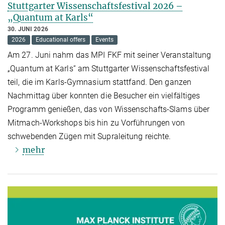
Stuttgarter Wissenschaftsfestival 2026 –
„Quantum at Karls“
30. JUNI 2026
2026
Educational offers
Events
Am 27. Juni nahm das MPI FKF mit seiner Veranstaltung
„Quantum at Karls“ am Stuttgarter Wissenschaftsfestival
teil, die im Karls-Gymnasium stattfand. Den ganzen
Nachmittag über konnten die Besucher ein vielfältiges
Programm genießen, das von Wissenschafts-Slams über
Mitmach-Workshops bis hin zu Vorführungen von
schwebenden Zügen mit Supraleitung reichte.
mehr