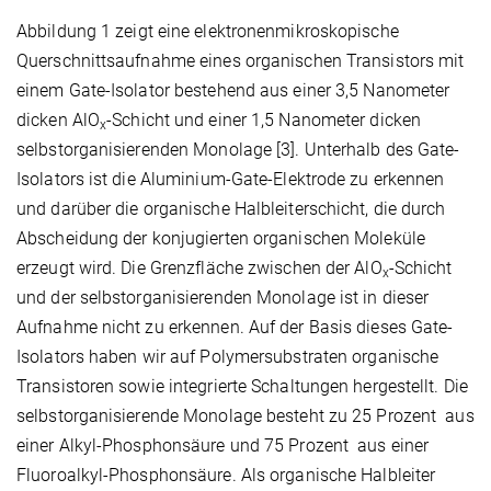
Abbildung 1
zeigt eine elektronenmikroskopische
Querschnittsaufnahme eines organischen Transistors mit
einem Gate-Isolator bestehend aus einer 3,5 Nanometer
dicken AlO
-Schicht und einer 1,5 Nanometer dicken
x
selbstorganisierenden Monolage [3]. Unterhalb des Gate-
Isolators ist die Aluminium-Gate-Elektrode zu erkennen
und darüber die organische Halbleiterschicht, die durch
Abscheidung der konjugierten organischen Moleküle
erzeugt wird. Die Grenzfläche zwischen der AlO
-Schicht
x
und der selbstorganisierenden Monolage ist in dieser
Aufnahme nicht zu erkennen. Auf der Basis dieses Gate-
Isolators haben wir auf Polymersubstraten organische
Transistoren sowie integrierte Schaltungen hergestellt. Die
selbstorganisierende Monolage besteht zu 25 Prozent aus
einer Alkyl-Phosphonsäure und 75 Prozent aus einer
Fluoroalkyl-Phosphonsäure. Als organische Halbleiter