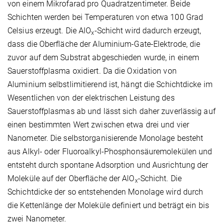
von einem Mikrofarad pro Quadratzentimeter. Beide
Schichten werden bei Temperaturen von etwa 100 Grad
Celsius erzeugt. Die AlO
-Schicht wird dadurch erzeugt,
x
dass die Oberfläche der Aluminium-Gate-Elektrode, die
zuvor auf dem Substrat abgeschieden wurde, in einem
Sauerstoffplasma oxidiert. Da die Oxidation von
Aluminium selbstlimitierend ist, hängt die Schichtdicke im
Wesentlichen von der elektrischen Leistung des
Sauerstoffplasmas ab und lässt sich daher zuverlässig auf
einen bestimmten Wert zwischen etwa drei und vier
Nanometer. Die selbstorganisierende Monolage besteht
aus Alkyl- oder Fluoroalkyl-Phosphonsäuremolekülen und
entsteht durch spontane Adsorption und Ausrichtung der
Moleküle auf der Oberfläche der AlO
-Schicht. Die
x
Schichtdicke der so entstehenden Monolage wird durch
die Kettenlänge der Moleküle definiert und beträgt ein bis
zwei Nanometer.