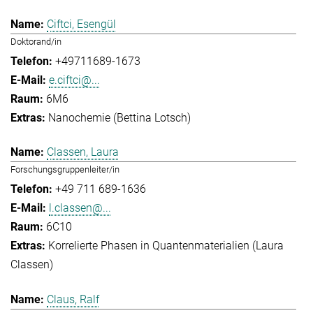
Ciftci, Esengül
Doktorand/in
+49711689-1673
e.ciftci@...
6M6
Nanochemie (Bettina Lotsch)
Classen, Laura
Forschungsgruppenleiter/in
+49 711 689-1636
l.classen@...
6C10
Korrelierte Phasen in Quantenmaterialien (Laura
Classen)
Claus, Ralf