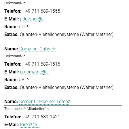
Doktorand/in
+49 711 689-1555
j.dolgner@...
5D19
Quanten-Vielteilchensysteme (Walter Metzner)
Domaine, Gabriele
Doktorand/in
+49 711 689-1516
g.domaine@...
5B12
Quanten-Vielteilchensysteme (Walter Metzner)
Dorner-Finkbeiner, Lorenz
Technische/r Mitarbeiter/in
+49 711 689-1421
lorenz@...