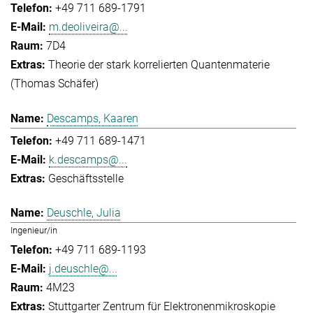
+49 711 689-1791
m.deoliveira@...
7D4
Theorie der stark korrelierten Quantenmaterie
(Thomas Schäfer)
Descamps, Kaaren
+49 711 689-1471
k.descamps@...
Geschäftsstelle
Deuschle, Julia
Ingenieur/in
+49 711 689-1193
j.deuschle@...
4M23
Stuttgarter Zentrum für Elektronenmikroskopie