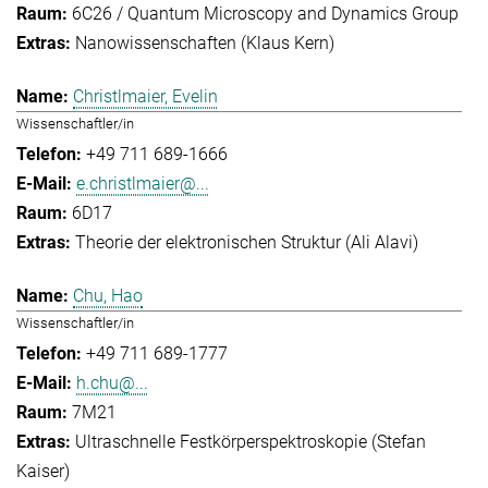
6C26 / Quantum Microscopy and Dynamics Group
Nanowissenschaften (Klaus Kern)
Christlmaier, Evelin
Wissenschaftler/in
+49 711 689-1666
e.christlmaier@...
6D17
Theorie der elektronischen Struktur (Ali Alavi)
Chu, Hao
Wissenschaftler/in
+49 711 689-1777
h.chu@...
7M21
Ultraschnelle Festkörperspektroskopie (Stefan
Kaiser)