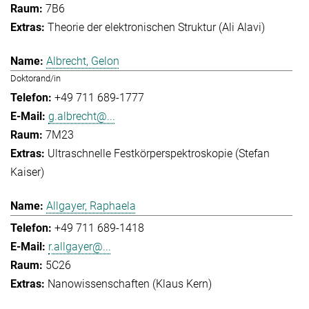
7B6
Theorie der elektronischen Struktur (Ali Alavi)
Albrecht, Gelon
Doktorand/in
+49 711 689-1777
g.albrecht@...
7M23
Ultraschnelle Festkörperspektroskopie (Stefan
Kaiser)
Allgayer, Raphaela
+49 711 689-1418
r.allgayer@...
5C26
Nanowissenschaften (Klaus Kern)