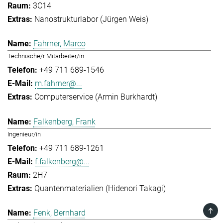
3C14
Nanostrukturlabor (Jürgen Weis)
Fahrner, Marco
Technische/r Mitarbeiter/in
+49 711 689-1546
m.fahrner@...
Computerservice (Armin Burkhardt)
Falkenberg, Frank
Ingenieur/in
+49 711 689-1261
f.falkenberg@...
2H7
Quantenmaterialien (Hidenori Takagi)
TOP
Fenk, Bernhard