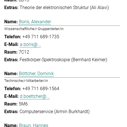
Theorie der elektronischen Struktur (Ali Alavi)
Boris, Alexander
Wissenschaftliche/r Gruppenleiter/in
+49 711 689-1735
a.boris@...
7C12
Festkörper-Spektroskopie (Bernhard Keimer)
Böttcher, Dominik
Technische/r Mitarbeiter/in
+49 711 689-1564
d.boettcher@...
5M6
Computerservice (Armin Burkhardt)
Braun, Hannes