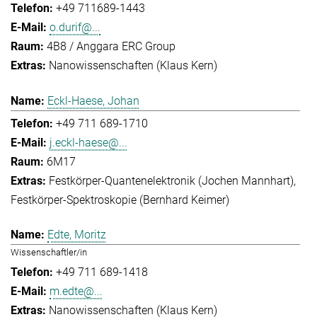
+49 711689-1443
o.durif@...
4B8 / Anggara ERC Group
Nanowissenschaften (Klaus Kern)
Eckl-Haese, Johan
+49 711 689-1710
j.eckl-haese@...
6M17
Festkörper-Quantenelektronik (Jochen Mannhart)
Festkörper-Spektroskopie (Bernhard Keimer)
Edte, Moritz
Wissenschaftler/in
+49 711 689-1418
m.edte@...
Nanowissenschaften (Klaus Kern)