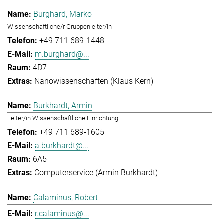
Burghard, Marko
Wissenschaftliche/r Gruppenleiter/in
+49 711 689-1448
m.burghard@...
4D7
Nanowissenschaften (Klaus Kern)
Burkhardt, Armin
Leiter/in Wissenschaftliche Einrichtung
+49 711 689-1605
a.burkhardt@...
6A5
Computerservice (Armin Burkhardt)
Calaminus, Robert
r.calaminus@...