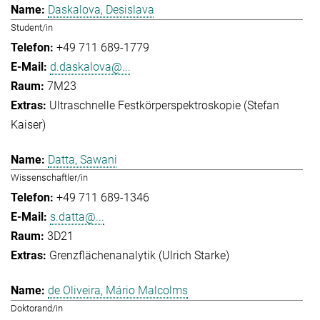
Daskalova, Desislava
Student/in
+49 711 689-1779
d.daskalova@...
7M23
Ultraschnelle Festkörperspektroskopie (Stefan
Kaiser)
Datta, Sawani
Wissenschaftler/in
+49 711 689-1346
s.datta@...
3D21
Grenzflächenanalytik (Ulrich Starke)
de Oliveira, Mário Malcolms
Doktorand/in