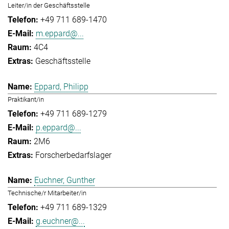
Leiter/in der Geschäftsstelle
+49 711 689-1470
m.eppard@...
4C4
Geschäftsstelle
Eppard, Philipp
Praktikant/in
+49 711 689-1279
p.eppard@...
2M6
Forscherbedarfslager
Euchner, Gunther
Technische/r Mitarbeiter/in
+49 711 689-1329
g.euchner@...