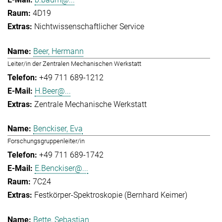
4D19
Nichtwissenschaftlicher Service
Beer, Hermann
Leiter/in der Zentralen Mechanischen Werkstatt
+49 711 689-1212
H.Beer@...
Zentrale Mechanische Werkstatt
Benckiser, Eva
Forschungsgruppenleiter/in
+49 711 689-1742
E.Benckiser@...
7C24
Festkörper-Spektroskopie (Bernhard Keimer)
Bette, Sebastian