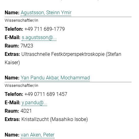
Agustsson, Steinn Ymir
Wissenschaftler/in
+49 711 689-1779
s.agustsson@...
7M23
Ultraschnelle Festkörperspektroskopie (Stefan
Kaiser)
Yan Pandu Akbar, Mochammad
Wissenschaftler/in
+49 0711 689 1457
y.pandu@...
4D21
Kristallzucht (Masahiko Isobe)
van Aken, Peter