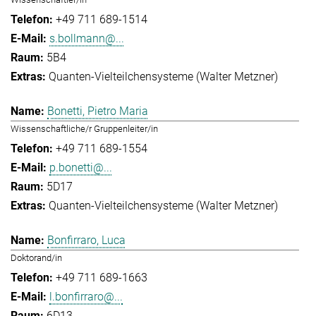
+49 711 689-1514
s.bollmann@...
5B4
Quanten-Vielteilchensysteme (Walter Metzner)
Bonetti, Pietro Maria
Wissenschaftliche/r Gruppenleiter/in
+49 711 689-1554
p.bonetti@...
5D17
Quanten-Vielteilchensysteme (Walter Metzner)
Bonfirraro, Luca
Doktorand/in
+49 711 689-1663
l.bonfirraro@...
6D13