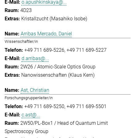
o.apushkinskaya@...
4D23
Kristallzucht (Masahiko Isobe)
Arribas Mercado, Daniel
Wissenschaftler/in
+49 711 689-5226
+49 711 689-5227
d.arribas@...
2W26 / Atomic-Scale Optics Group
Nanowissenschaften (Klaus Kern)
Ast, Christian
Forschungsgruppenleiter/in
+49 711 689-5250
+49 711 689-5501
c.ast@...
2W50/PL-Box1 / Head of Quantum Limit
Spectroscopy Group