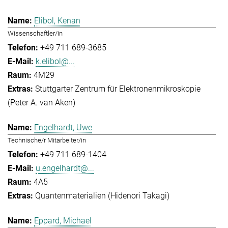
Elibol, Kenan
Wissenschaftler/in
+49 711 689-3685
k.elibol@...
4M29
Stuttgarter Zentrum für Elektronenmikroskopie
(Peter A. van Aken)
Engelhardt, Uwe
Technische/r Mitarbeiter/in
+49 711 689-1404
u.engelhardt@...
4A5
Quantenmaterialien (Hidenori Takagi)
Eppard, Michael