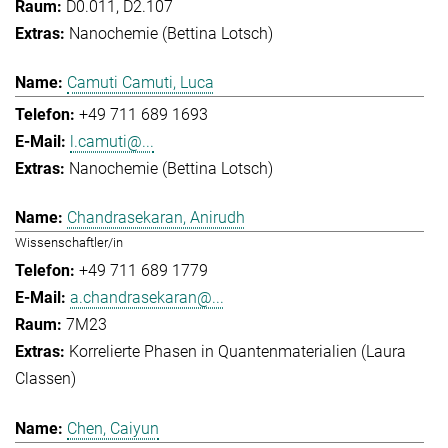
D0.011, D2.107
Nanochemie (Bettina Lotsch)
Camuti Camuti, Luca
+49 711 689 1693
l.camuti@...
Nanochemie (Bettina Lotsch)
Chandrasekaran, Anirudh
Wissenschaftler/in
+49 711 689 1779
a.chandrasekaran@...
7M23
Korrelierte Phasen in Quantenmaterialien (Laura
Classen)
Chen, Caiyun