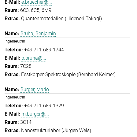
e.bruecher@...
6C3, 6C5, 6M9
Quantenmaterialien (Hidenori Takagi)
Bruha, Benjamin
Ingenieur/in
+49 711 689-1744
b.bruha@...
7C28
Festkörper-Spektroskopie (Bernhard Keimer)
Burger, Mario
Ingenieur/in
+49 711 689-1329
m.burger@...
3C14
Nanostrukturlabor (Jürgen Weis)