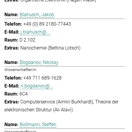
Blahusch, Jakob
+49 (0) 89 2180-77443
j.blahusch@...
D 2.102
Nanochemie (Bettina Lotsch)
Bogdanov, Nikolay
Wissenschaftler/in
+49 711 689-1628
n.bogdanov@...
6C4
Computerservice (Armin Burkhardt)
Theorie der
elektronischen Struktur (Ali Alavi)
Bollmann, Steffen
Wissenschaftler/in