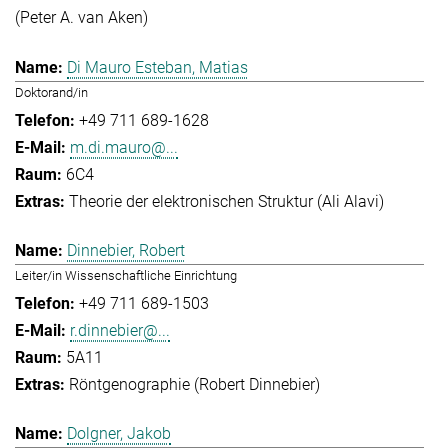
(Peter A. van Aken)
Di Mauro Esteban, Matias
Doktorand/in
+49 711 689-1628
m.di.mauro@...
6C4
Theorie der elektronischen Struktur (Ali Alavi)
Dinnebier, Robert
Leiter/in Wissenschaftliche Einrichtung
+49 711 689-1503
r.dinnebier@...
5A11
Röntgenographie (Robert Dinnebier)
Dolgner, Jakob