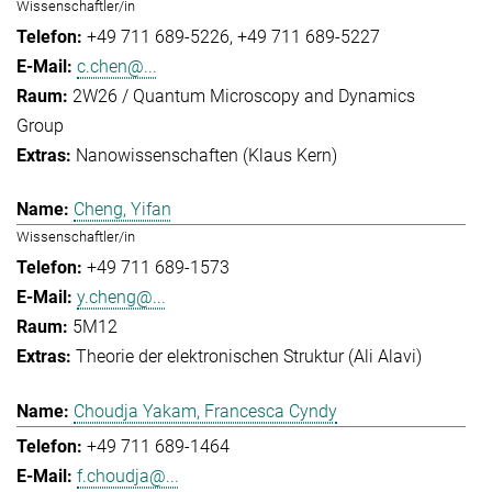
Wissenschaftler/in
+49 711 689-5226
+49 711 689-5227
c.chen@...
2W26 / Quantum Microscopy and Dynamics
Group
Nanowissenschaften (Klaus Kern)
Cheng, Yifan
Wissenschaftler/in
+49 711 689-1573
y.cheng@...
5M12
Theorie der elektronischen Struktur (Ali Alavi)
Choudja Yakam, Francesca Cyndy
+49 711 689-1464
f.choudja@...