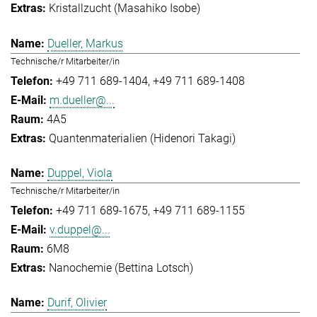
Kristallzucht (Masahiko Isobe)
Dueller, Markus
Technische/r Mitarbeiter/in
+49 711 689-1404
+49 711 689-1408
m.dueller@...
4A5
Quantenmaterialien (Hidenori Takagi)
Duppel, Viola
Technische/r Mitarbeiter/in
+49 711 689-1675
+49 711 689-1155
v.duppel@...
6M8
Nanochemie (Bettina Lotsch)
Durif, Olivier