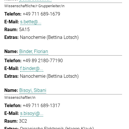
Wissenschaftliche/r Gruppenleiter/in
+49 711 689-1679
s.bette@...
5A15
Nanochemie (Bettina Lotsch)
Binder, Florian
+49 89 2180-77190
f.binder@...
Nanochemie (Bettina Lotsch)
Bisoyi, Sibani
Wissenschaftler/in
+49 711 689-1317
s.bisoyi@...
3C2
Organische Elektronik (Hagen Klauk)