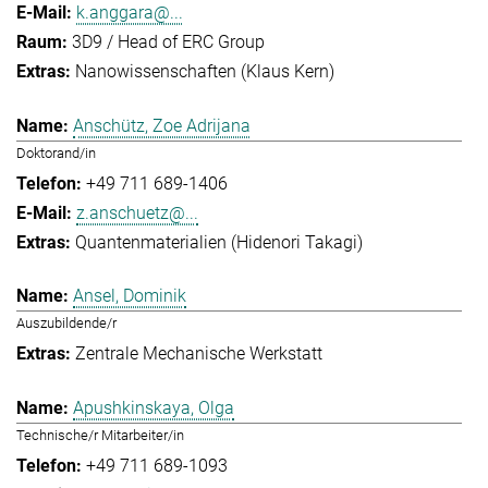
k.anggara@...
3D9 / Head of ERC Group
Nanowissenschaften (Klaus Kern)
Anschütz, Zoe Adrijana
Doktorand/in
+49 711 689-1406
z.anschuetz@...
Quantenmaterialien (Hidenori Takagi)
Ansel, Dominik
Auszubildende/r
Zentrale Mechanische Werkstatt
Apushkinskaya, Olga
Technische/r Mitarbeiter/in
+49 711 689-1093