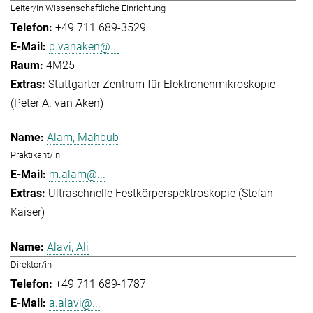
Leiter/in Wissenschaftliche Einrichtung
+49 711 689-3529
p.vanaken@...
4M25
Stuttgarter Zentrum für Elektronenmikroskopie
(Peter A. van Aken)
Alam, Mahbub
Praktikant/in
m.alam@...
Ultraschnelle Festkörperspektroskopie (Stefan
Kaiser)
Alavi, Ali
Direktor/in
+49 711 689-1787
a.alavi@...