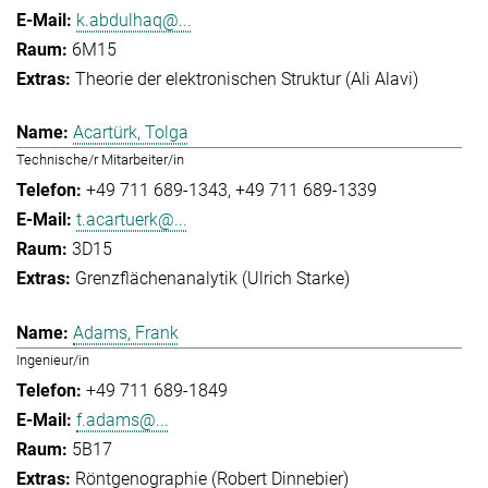
k.abdulhaq@...
6M15
Theorie der elektronischen Struktur (Ali Alavi)
Acartürk, Tolga
Technische/r Mitarbeiter/in
+49 711 689-1343
+49 711 689-1339
t.acartuerk@...
3D15
Grenzflächenanalytik (Ulrich Starke)
Adams, Frank
Ingenieur/in
+49 711 689-1849
f.adams@...
5B17
Röntgenographie (Robert Dinnebier)