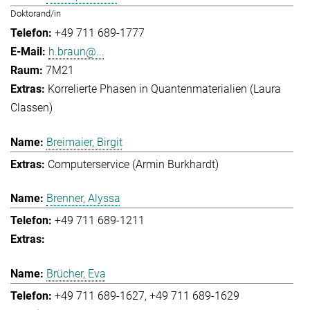
Doktorand/in
+49 711 689-1777
h.braun@...
7M21
Korrelierte Phasen in Quantenmaterialien (Laura
Classen)
Breimaier, Birgit
Computerservice (Armin Burkhardt)
Brenner, Alyssa
+49 711 689-1211
Brücher, Eva
+49 711 689-1627
+49 711 689-1629