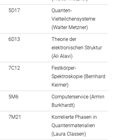
5D17
Quanten-
Vielteilchensysteme
(Walter Metzner)
6D13
Theorie der
elektronischen Struktur
(Ali Alavi)
7C12
Festkörper-
Spektroskopie (Bernhard
Keimer)
5M6
Computerservice (Armin
Burkhardt)
7M21
Korrelierte Phasen in
Quantenmaterialien
(Laura Classen)