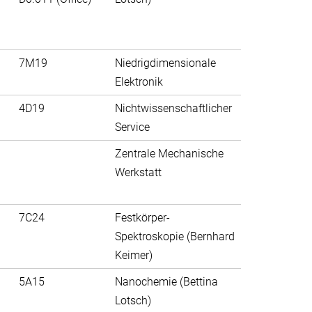
7M19
Niedrigdimensionale
Elektronik
4D19
Nichtwissenschaftlicher
Service
Zentrale Mechanische
Werkstatt
7C24
Festkörper-
Spektroskopie (Bernhard
Keimer)
5A15
Nanochemie (Bettina
Lotsch)