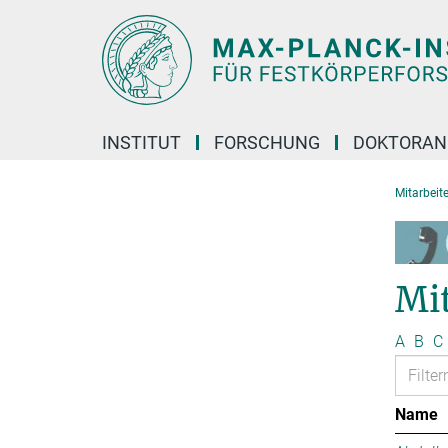
Hauptinhalt
INSTITUT
FORSCHUNG
DOKTORAN
Mitarbeite
Mi
A
B
C
Name