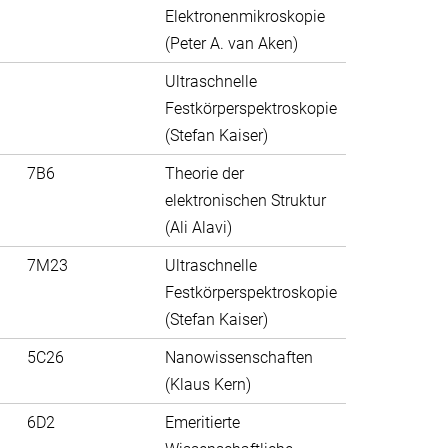
Elektronenmikroskopie
(Peter A. van Aken)
Ultraschnelle
Festkörperspektroskopie
(Stefan Kaiser)
7B6
Theorie der
elektronischen Struktur
(Ali Alavi)
7M23
Ultraschnelle
Festkörperspektroskopie
(Stefan Kaiser)
5C26
Nanowissenschaften
(Klaus Kern)
6D2
Emeritierte