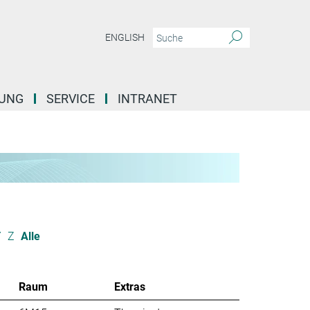
ENGLISH
DUNG
SERVICE
INTRANET
Y
Z
Alle
Raum
Extras