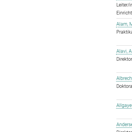
Leiter/
Einrich
Alam, 
Praktik
Alavi, A
Direktor
Albrech
Doktor
Allgaye
Anderse