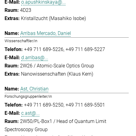
o.apushkinskaya@...
4D23
Kristallzucht (Masahiko Isobe)
Arribas Mercado, Daniel
Wissenschaftler/in
+49 711 689-5226
+49 711 689-5227
d.arribas@...
2W26 / Atomic-Scale Optics Group
Nanowissenschaften (Klaus Kern)
Ast, Christian
Forschungsgruppenleiter/in
+49 711 689-5250
+49 711 689-5501
c.ast@...
2W50/PL-Box1 / Head of Quantum Limit
Spectroscopy Group