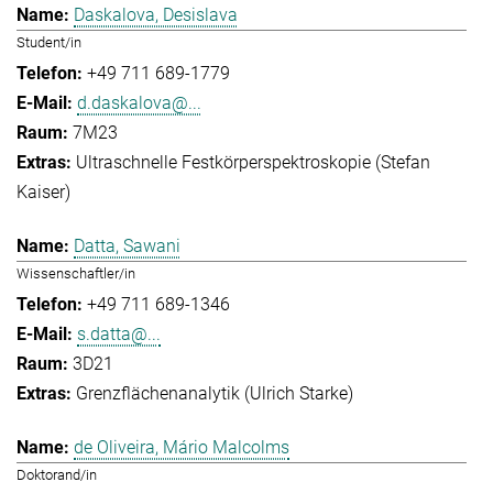
Daskalova, Desislava
Student/in
+49 711 689-1779
d.daskalova@...
7M23
Ultraschnelle Festkörperspektroskopie (Stefan
Kaiser)
Datta, Sawani
Wissenschaftler/in
+49 711 689-1346
s.datta@...
3D21
Grenzflächenanalytik (Ulrich Starke)
de Oliveira, Mário Malcolms
Doktorand/in