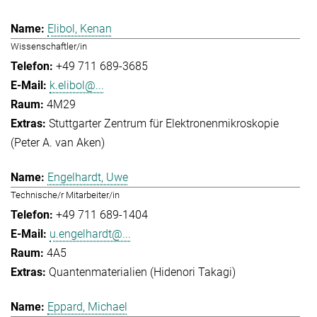
Elibol, Kenan
Wissenschaftler/in
+49 711 689-3685
k.elibol@...
4M29
Stuttgarter Zentrum für Elektronenmikroskopie
(Peter A. van Aken)
Engelhardt, Uwe
Technische/r Mitarbeiter/in
+49 711 689-1404
u.engelhardt@...
4A5
Quantenmaterialien (Hidenori Takagi)
Eppard, Michael