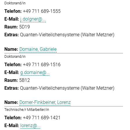
Doktorand/in
+49 711 689-1555
j.dolgner@...
5D19
Quanten-Vielteilchensysteme (Walter Metzner)
Domaine, Gabriele
Doktorand/in
+49 711 689-1516
g.domaine@...
5B12
Quanten-Vielteilchensysteme (Walter Metzner)
Dorner-Finkbeiner, Lorenz
Technische/r Mitarbeiter/in
+49 711 689-1421
lorenz@...