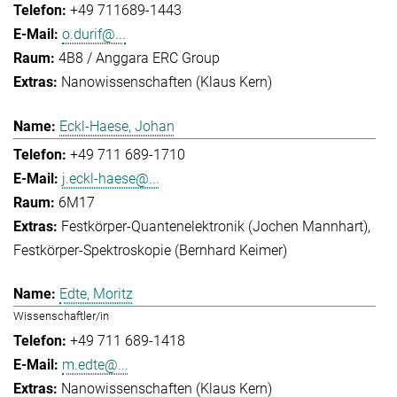
+49 711689-1443
o.durif@...
4B8 / Anggara ERC Group
Nanowissenschaften (Klaus Kern)
Eckl-Haese, Johan
+49 711 689-1710
j.eckl-haese@...
6M17
Festkörper-Quantenelektronik (Jochen Mannhart)
Festkörper-Spektroskopie (Bernhard Keimer)
Edte, Moritz
Wissenschaftler/in
+49 711 689-1418
m.edte@...
Nanowissenschaften (Klaus Kern)