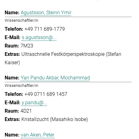
Agustsson, Steinn Ymir
Wissenschaftler/in
+49 711 689-1779
s.agustsson@...
7M23
Ultraschnelle Festkörperspektroskopie (Stefan
Kaiser)
Yan Pandu Akbar, Mochammad
Wissenschaftler/in
+49 0711 689 1457
y.pandu@...
4D21
Kristallzucht (Masahiko Isobe)
van Aken, Peter