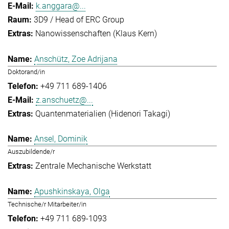
k.anggara@...
3D9 / Head of ERC Group
Nanowissenschaften (Klaus Kern)
Anschütz, Zoe Adrijana
Doktorand/in
+49 711 689-1406
z.anschuetz@...
Quantenmaterialien (Hidenori Takagi)
Ansel, Dominik
Auszubildende/r
Zentrale Mechanische Werkstatt
Apushkinskaya, Olga
Technische/r Mitarbeiter/in
+49 711 689-1093