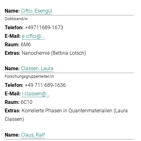
Ciftci, Esengül
Doktorand/in
+49711689-1673
e.ciftci@...
6M6
Nanochemie (Bettina Lotsch)
Classen, Laura
Forschungsgruppenleiter/in
+49 711 689-1636
l.classen@...
6C10
Korrelierte Phasen in Quantenmaterialien (Laura
Classen)
Claus, Ralf