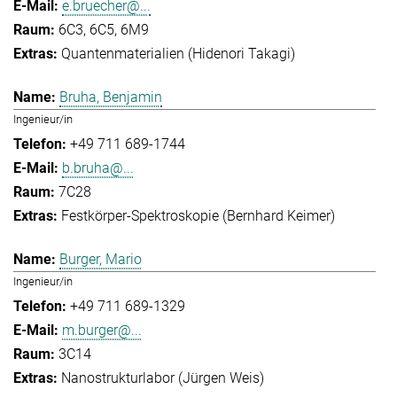
e.bruecher@...
6C3, 6C5, 6M9
Quantenmaterialien (Hidenori Takagi)
Bruha, Benjamin
Ingenieur/in
+49 711 689-1744
b.bruha@...
7C28
Festkörper-Spektroskopie (Bernhard Keimer)
Burger, Mario
Ingenieur/in
+49 711 689-1329
m.burger@...
3C14
Nanostrukturlabor (Jürgen Weis)