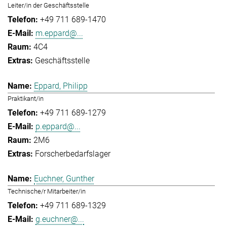
Leiter/in der Geschäftsstelle
+49 711 689-1470
m.eppard@...
4C4
Geschäftsstelle
Eppard, Philipp
Praktikant/in
+49 711 689-1279
p.eppard@...
2M6
Forscherbedarfslager
Euchner, Gunther
Technische/r Mitarbeiter/in
+49 711 689-1329
g.euchner@...