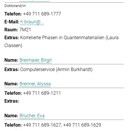
Doktorand/in
+49 711 689-1777
h.braun@...
7M21
Korrelierte Phasen in Quantenmaterialien (Laura
Classen)
Breimaier, Birgit
Computerservice (Armin Burkhardt)
Brenner, Alyssa
+49 711 689-1211
Brücher, Eva
+49 711 689-1627
+49 711 689-1629