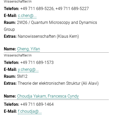
Wissenschaftler/in
+49 711 689-5226
+49 711 689-5227
c.chen@...
2W26 / Quantum Microscopy and Dynamics
Group
Nanowissenschaften (Klaus Kern)
Cheng, Yifan
Wissenschaftler/in
+49 711 689-1573
y.cheng@...
5M12
Theorie der elektronischen Struktur (Ali Alavi)
Choudja Yakam, Francesca Cyndy
+49 711 689-1464
f.choudja@...