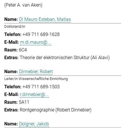
(Peter A. van Aken)
Di Mauro Esteban, Matias
Doktorand/in
+49 711 689-1628
m.di.mauro@...
6C4
Theorie der elektronischen Struktur (Ali Alavi)
Dinnebier, Robert
Leiter/in Wissenschaftliche Einrichtung
+49 711 689-1503
r.dinnebier@...
5A11
Röntgenographie (Robert Dinnebier)
Dolgner, Jakob