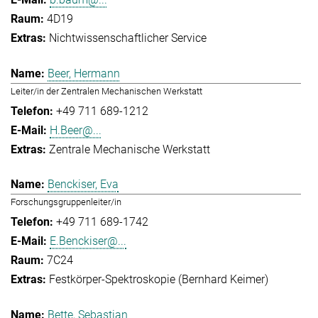
4D19
Nichtwissenschaftlicher Service
Beer, Hermann
Leiter/in der Zentralen Mechanischen Werkstatt
+49 711 689-1212
H.Beer@...
Zentrale Mechanische Werkstatt
Benckiser, Eva
Forschungsgruppenleiter/in
+49 711 689-1742
E.Benckiser@...
7C24
Festkörper-Spektroskopie (Bernhard Keimer)
Bette, Sebastian