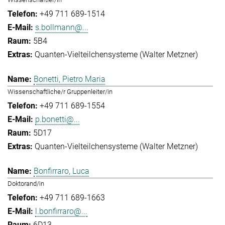
+49 711 689-1514
s.bollmann@...
5B4
Quanten-Vielteilchensysteme (Walter Metzner)
Bonetti, Pietro Maria
Wissenschaftliche/r Gruppenleiter/in
+49 711 689-1554
p.bonetti@...
5D17
Quanten-Vielteilchensysteme (Walter Metzner)
Bonfirraro, Luca
Doktorand/in
+49 711 689-1663
l.bonfirraro@...
6D13