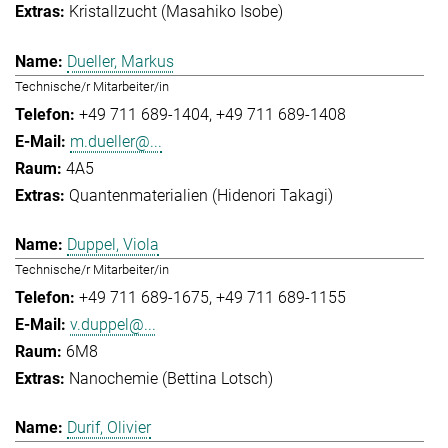
Kristallzucht (Masahiko Isobe)
Dueller, Markus
Technische/r Mitarbeiter/in
+49 711 689-1404
+49 711 689-1408
m.dueller@...
4A5
Quantenmaterialien (Hidenori Takagi)
Duppel, Viola
Technische/r Mitarbeiter/in
+49 711 689-1675
+49 711 689-1155
v.duppel@...
6M8
Nanochemie (Bettina Lotsch)
Durif, Olivier