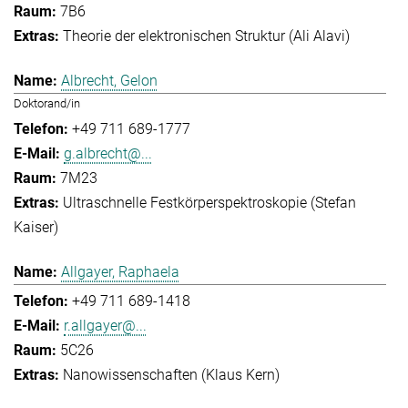
7B6
Theorie der elektronischen Struktur (Ali Alavi)
Albrecht, Gelon
Doktorand/in
+49 711 689-1777
g.albrecht@...
7M23
Ultraschnelle Festkörperspektroskopie (Stefan
Kaiser)
Allgayer, Raphaela
+49 711 689-1418
r.allgayer@...
5C26
Nanowissenschaften (Klaus Kern)