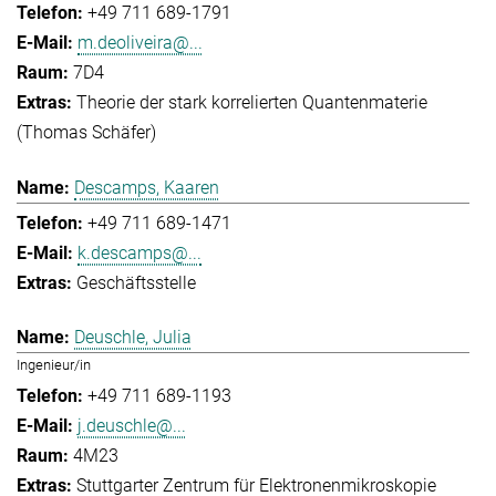
+49 711 689-1791
m.deoliveira@...
7D4
Theorie der stark korrelierten Quantenmaterie
(Thomas Schäfer)
Descamps, Kaaren
+49 711 689-1471
k.descamps@...
Geschäftsstelle
Deuschle, Julia
Ingenieur/in
+49 711 689-1193
j.deuschle@...
4M23
Stuttgarter Zentrum für Elektronenmikroskopie