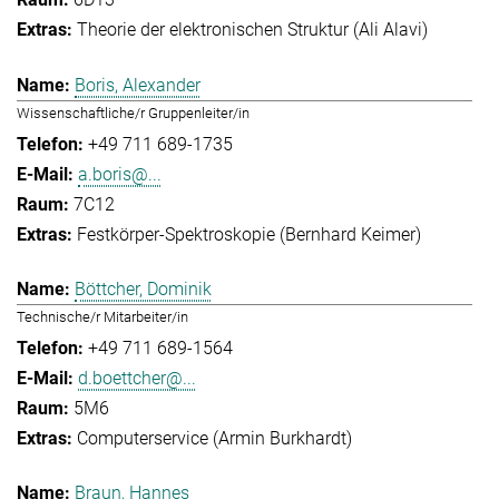
Theorie der elektronischen Struktur (Ali Alavi)
Boris, Alexander
Wissenschaftliche/r Gruppenleiter/in
+49 711 689-1735
a.boris@...
7C12
Festkörper-Spektroskopie (Bernhard Keimer)
Böttcher, Dominik
Technische/r Mitarbeiter/in
+49 711 689-1564
d.boettcher@...
5M6
Computerservice (Armin Burkhardt)
Braun, Hannes