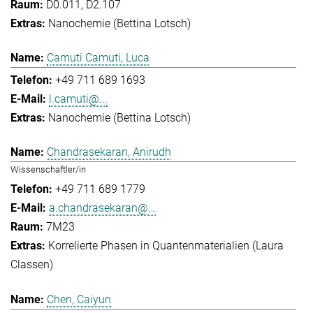
D0.011, D2.107
Nanochemie (Bettina Lotsch)
Camuti Camuti, Luca
+49 711 689 1693
l.camuti@...
Nanochemie (Bettina Lotsch)
Chandrasekaran, Anirudh
Wissenschaftler/in
+49 711 689 1779
a.chandrasekaran@...
7M23
Korrelierte Phasen in Quantenmaterialien (Laura
Classen)
Chen, Caiyun