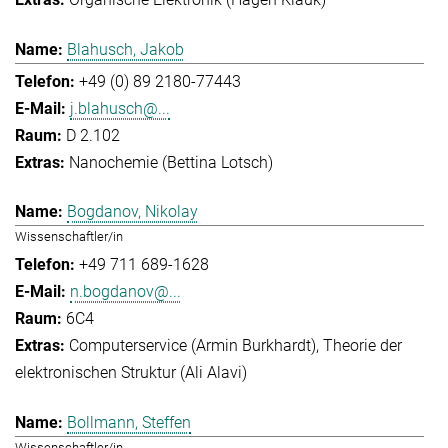
Blahusch, Jakob
+49 (0) 89 2180-77443
j.blahusch@...
D 2.102
Nanochemie (Bettina Lotsch)
Bogdanov, Nikolay
Wissenschaftler/in
+49 711 689-1628
n.bogdanov@...
6C4
Computerservice (Armin Burkhardt)
Theorie der
elektronischen Struktur (Ali Alavi)
Bollmann, Steffen
Wissenschaftler/in