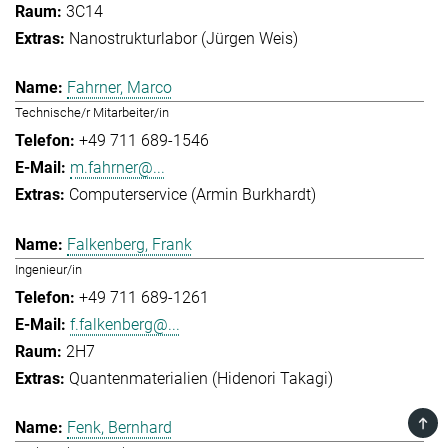
3C14
Nanostrukturlabor (Jürgen Weis)
Fahrner, Marco
Technische/r Mitarbeiter/in
+49 711 689-1546
m.fahrner@...
Computerservice (Armin Burkhardt)
Falkenberg, Frank
Ingenieur/in
+49 711 689-1261
f.falkenberg@...
2H7
Quantenmaterialien (Hidenori Takagi)
TOP
Fenk, Bernhard