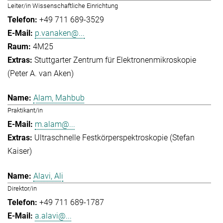
Leiter/in Wissenschaftliche Einrichtung
+49 711 689-3529
p.vanaken@...
4M25
Stuttgarter Zentrum für Elektronenmikroskopie
(Peter A. van Aken)
Alam, Mahbub
Praktikant/in
m.alam@...
Ultraschnelle Festkörperspektroskopie (Stefan
Kaiser)
Alavi, Ali
Direktor/in
+49 711 689-1787
a.alavi@...