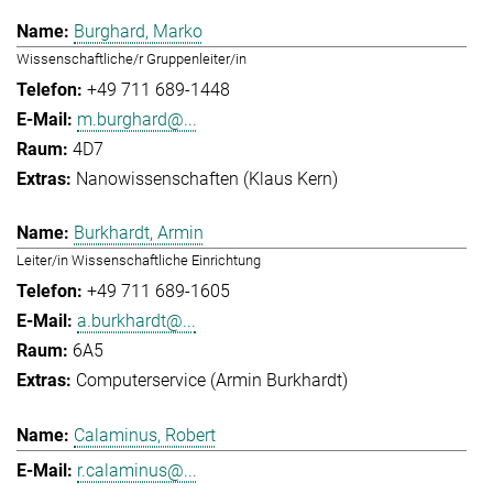
Burghard, Marko
Wissenschaftliche/r Gruppenleiter/in
+49 711 689-1448
m.burghard@...
4D7
Nanowissenschaften (Klaus Kern)
Burkhardt, Armin
Leiter/in Wissenschaftliche Einrichtung
+49 711 689-1605
a.burkhardt@...
6A5
Computerservice (Armin Burkhardt)
Calaminus, Robert
r.calaminus@...