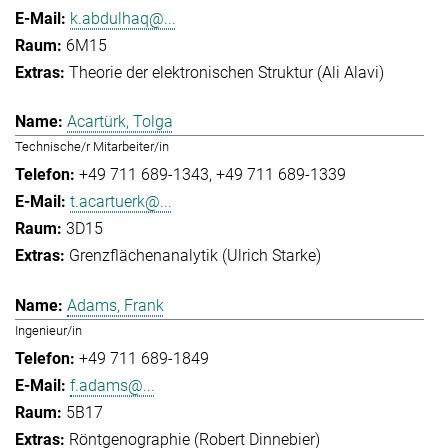
k.abdulhaq@...
6M15
Theorie der elektronischen Struktur (Ali Alavi)
Acartürk, Tolga
Technische/r Mitarbeiter/in
+49 711 689-1343
+49 711 689-1339
t.acartuerk@...
3D15
Grenzflächenanalytik (Ulrich Starke)
Adams, Frank
Ingenieur/in
+49 711 689-1849
f.adams@...
5B17
Röntgenographie (Robert Dinnebier)