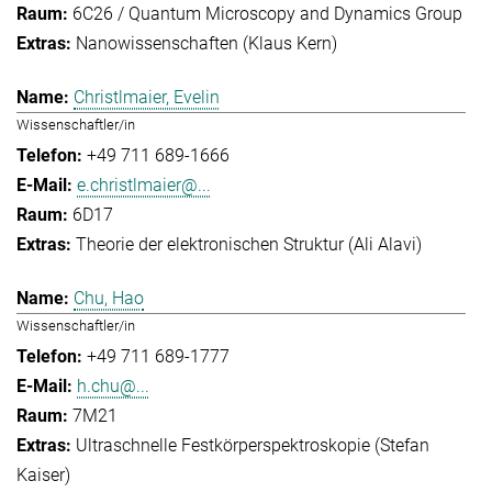
6C26 / Quantum Microscopy and Dynamics Group
Nanowissenschaften (Klaus Kern)
Christlmaier, Evelin
Wissenschaftler/in
+49 711 689-1666
e.christlmaier@...
6D17
Theorie der elektronischen Struktur (Ali Alavi)
Chu, Hao
Wissenschaftler/in
+49 711 689-1777
h.chu@...
7M21
Ultraschnelle Festkörperspektroskopie (Stefan
Kaiser)