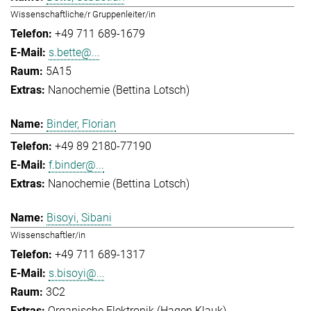
Wissenschaftliche/r Gruppenleiter/in
+49 711 689-1679
s.bette@...
5A15
Nanochemie (Bettina Lotsch)
Binder, Florian
+49 89 2180-77190
f.binder@...
Nanochemie (Bettina Lotsch)
Bisoyi, Sibani
Wissenschaftler/in
+49 711 689-1317
s.bisoyi@...
3C2
Organische Elektronik (Hagen Klauk)