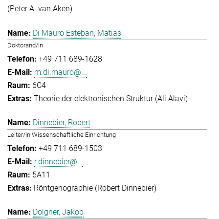
(Peter A. van Aken)
Di Mauro Esteban, Matias
Doktorand/in
+49 711 689-1628
m.di.mauro@...
6C4
Theorie der elektronischen Struktur (Ali Alavi)
Dinnebier, Robert
Leiter/in Wissenschaftliche Einrichtung
+49 711 689-1503
r.dinnebier@...
5A11
Röntgenographie (Robert Dinnebier)
Dolgner, Jakob