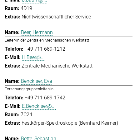
4D19
Nichtwissenschaftlicher Service
Beer, Hermann
Leiter/in der Zentralen Mechanischen Werkstatt
+49 711 689-1212
H.Beer@...
Zentrale Mechanische Werkstatt
Benckiser, Eva
Forschungsgruppenleiter/in
+49 711 689-1742
E.Benckiser@...
7C24
Festkörper-Spektroskopie (Bernhard Keimer)
Bette, Sebastian