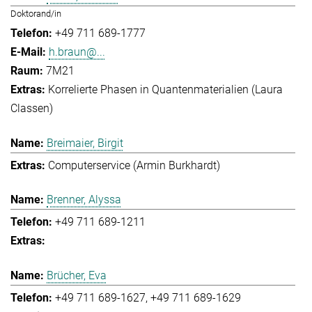
Doktorand/in
+49 711 689-1777
h.braun@...
7M21
Korrelierte Phasen in Quantenmaterialien (Laura
Classen)
Breimaier, Birgit
Computerservice (Armin Burkhardt)
Brenner, Alyssa
+49 711 689-1211
Brücher, Eva
+49 711 689-1627
+49 711 689-1629