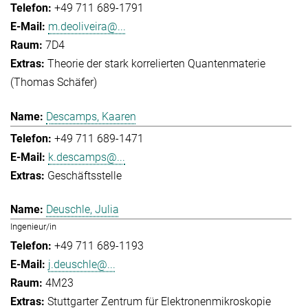
+49 711 689-1791
m.deoliveira@...
7D4
Theorie der stark korrelierten Quantenmaterie
(Thomas Schäfer)
Descamps, Kaaren
+49 711 689-1471
k.descamps@...
Geschäftsstelle
Deuschle, Julia
Ingenieur/in
+49 711 689-1193
j.deuschle@...
4M23
Stuttgarter Zentrum für Elektronenmikroskopie