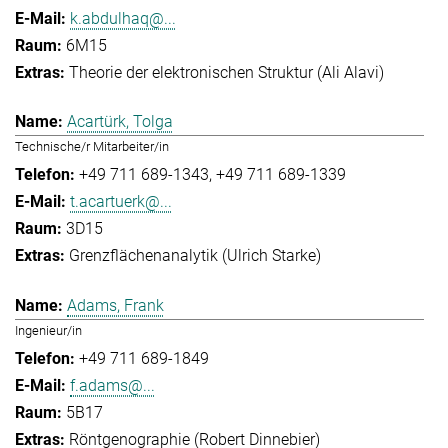
k.abdulhaq@...
6M15
Theorie der elektronischen Struktur (Ali Alavi)
Acartürk, Tolga
Technische/r Mitarbeiter/in
+49 711 689-1343
+49 711 689-1339
t.acartuerk@...
3D15
Grenzflächenanalytik (Ulrich Starke)
Adams, Frank
Ingenieur/in
+49 711 689-1849
f.adams@...
5B17
Röntgenographie (Robert Dinnebier)