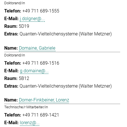
Doktorand/in
+49 711 689-1555
j.dolgner@...
5D19
Quanten-Vielteilchensysteme (Walter Metzner)
Domaine, Gabriele
Doktorand/in
+49 711 689-1516
g.domaine@...
5B12
Quanten-Vielteilchensysteme (Walter Metzner)
Dorner-Finkbeiner, Lorenz
Technische/r Mitarbeiter/in
+49 711 689-1421
lorenz@...