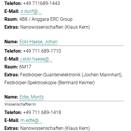
+49 711689-1443
o.durif@...
4B8 / Anggara ERC Group
Nanowissenschaften (Klaus Kern)
Eckl-Haese, Johan
+49 711 689-1710
j.eckl-haese@...
6M17
Festkörper-Quantenelektronik (Jochen Mannhart)
Festkörper-Spektroskopie (Bernhard Keimer)
Edte, Moritz
Wissenschaftler/in
+49 711 689-1418
m.edte@...
Nanowissenschaften (Klaus Kern)