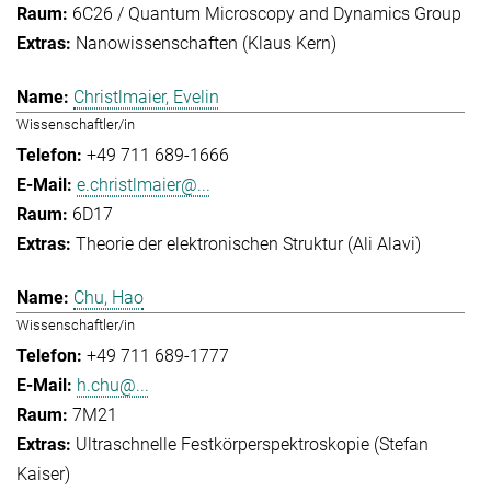
6C26 / Quantum Microscopy and Dynamics Group
Nanowissenschaften (Klaus Kern)
Christlmaier, Evelin
Wissenschaftler/in
+49 711 689-1666
e.christlmaier@...
6D17
Theorie der elektronischen Struktur (Ali Alavi)
Chu, Hao
Wissenschaftler/in
+49 711 689-1777
h.chu@...
7M21
Ultraschnelle Festkörperspektroskopie (Stefan
Kaiser)