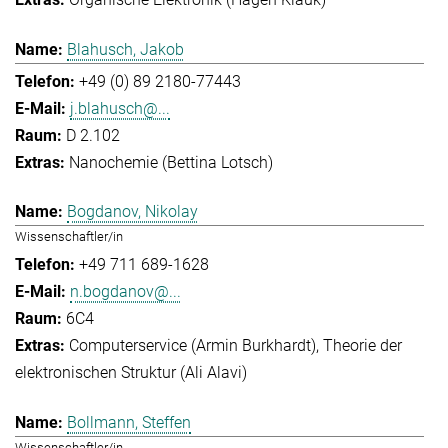
Blahusch, Jakob
+49 (0) 89 2180-77443
j.blahusch@...
D 2.102
Nanochemie (Bettina Lotsch)
Bogdanov, Nikolay
Wissenschaftler/in
+49 711 689-1628
n.bogdanov@...
6C4
Computerservice (Armin Burkhardt)
Theorie der
elektronischen Struktur (Ali Alavi)
Bollmann, Steffen
Wissenschaftler/in