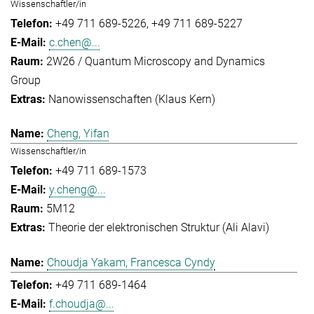
Wissenschaftler/in
+49 711 689-5226
+49 711 689-5227
c.chen@...
2W26 / Quantum Microscopy and Dynamics
Group
Nanowissenschaften (Klaus Kern)
Cheng, Yifan
Wissenschaftler/in
+49 711 689-1573
y.cheng@...
5M12
Theorie der elektronischen Struktur (Ali Alavi)
Choudja Yakam, Francesca Cyndy
+49 711 689-1464
f.choudja@...