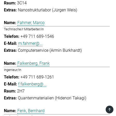
3C14
Nanostrukturlabor (Jürgen Weis)
Fahrner, Marco
Technische/r Mitarbeiter/in
+49 711 689-1546
m.fahrner@...
Computerservice (Armin Burkhardt)
Falkenberg, Frank
Ingenieur/in
+49 711 689-1261
f.falkenberg@...
2H7
Quantenmaterialien (Hidenori Takagi)
TOP
Fenk, Bernhard