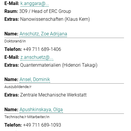
k.anggara@...
3D9 / Head of ERC Group
Nanowissenschaften (Klaus Kern)
Anschütz, Zoe Adrijana
Doktorand/in
+49 711 689-1406
z.anschuetz@...
Quantenmaterialien (Hidenori Takagi)
Ansel, Dominik
Auszubildende/r
Zentrale Mechanische Werkstatt
Apushkinskaya, Olga
Technische/r Mitarbeiter/in
+49 711 689-1093