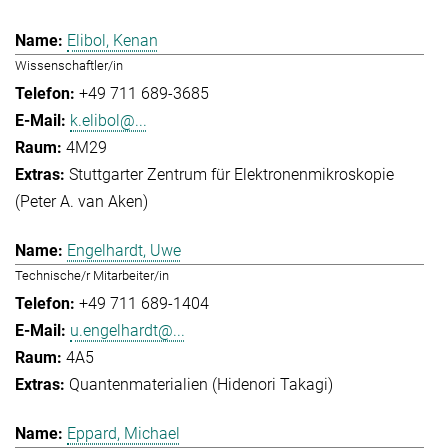
Elibol, Kenan
Wissenschaftler/in
+49 711 689-3685
k.elibol@...
4M29
Stuttgarter Zentrum für Elektronenmikroskopie
(Peter A. van Aken)
Engelhardt, Uwe
Technische/r Mitarbeiter/in
+49 711 689-1404
u.engelhardt@...
4A5
Quantenmaterialien (Hidenori Takagi)
Eppard, Michael