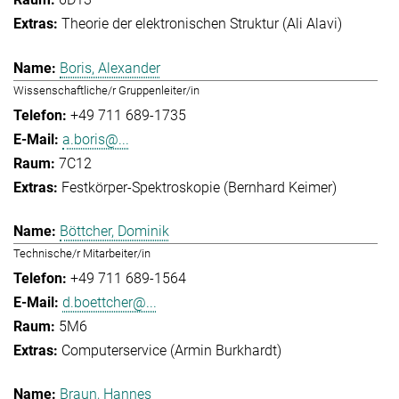
Theorie der elektronischen Struktur (Ali Alavi)
Boris, Alexander
Wissenschaftliche/r Gruppenleiter/in
+49 711 689-1735
a.boris@...
7C12
Festkörper-Spektroskopie (Bernhard Keimer)
Böttcher, Dominik
Technische/r Mitarbeiter/in
+49 711 689-1564
d.boettcher@...
5M6
Computerservice (Armin Burkhardt)
Braun, Hannes