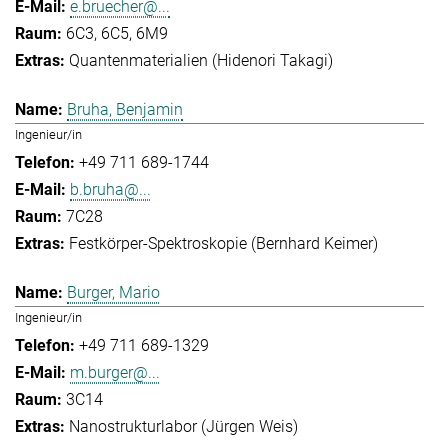
e.bruecher@...
6C3, 6C5, 6M9
Quantenmaterialien (Hidenori Takagi)
Bruha, Benjamin
Ingenieur/in
+49 711 689-1744
b.bruha@...
7C28
Festkörper-Spektroskopie (Bernhard Keimer)
Burger, Mario
Ingenieur/in
+49 711 689-1329
m.burger@...
3C14
Nanostrukturlabor (Jürgen Weis)