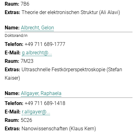
7B6
Theorie der elektronischen Struktur (Ali Alavi)
Albrecht, Gelon
Doktorand/in
+49 711 689-1777
g.albrecht@...
7M23
Ultraschnelle Festkörperspektroskopie (Stefan
Kaiser)
Allgayer, Raphaela
+49 711 689-1418
r.allgayer@...
5C26
Nanowissenschaften (Klaus Kern)