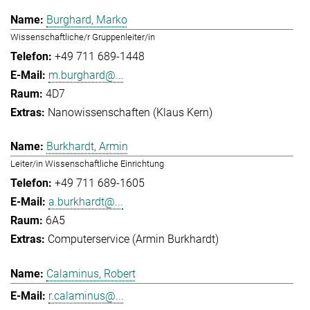
Burghard, Marko
Wissenschaftliche/r Gruppenleiter/in
+49 711 689-1448
m.burghard@...
4D7
Nanowissenschaften (Klaus Kern)
Burkhardt, Armin
Leiter/in Wissenschaftliche Einrichtung
+49 711 689-1605
a.burkhardt@...
6A5
Computerservice (Armin Burkhardt)
Calaminus, Robert
r.calaminus@...