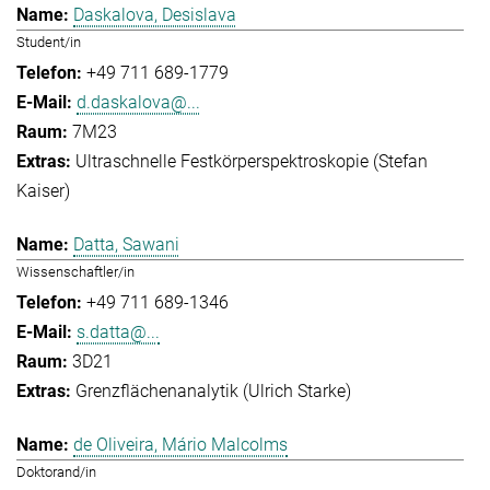
Daskalova, Desislava
Student/in
+49 711 689-1779
d.daskalova@...
7M23
Ultraschnelle Festkörperspektroskopie (Stefan
Kaiser)
Datta, Sawani
Wissenschaftler/in
+49 711 689-1346
s.datta@...
3D21
Grenzflächenanalytik (Ulrich Starke)
de Oliveira, Mário Malcolms
Doktorand/in