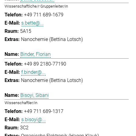
Wissenschaftliche/r Gruppenleiter/in
+49 711 689-1679
s.bette@...
5A15
Nanochemie (Bettina Lotsch)
Binder, Florian
+49 89 2180-77190
f.binder@...
Nanochemie (Bettina Lotsch)
Bisoyi, Sibani
Wissenschaftler/in
+49 711 689-1317
s.bisoyi@...
3C2
Organische Elektronik (Hagen Klauk)