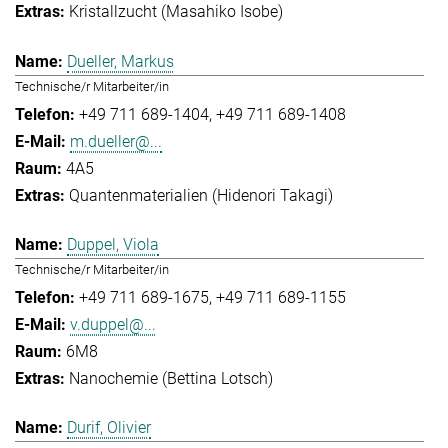
Kristallzucht (Masahiko Isobe)
Dueller, Markus
Technische/r Mitarbeiter/in
+49 711 689-1404
+49 711 689-1408
m.dueller@...
4A5
Quantenmaterialien (Hidenori Takagi)
Duppel, Viola
Technische/r Mitarbeiter/in
+49 711 689-1675
+49 711 689-1155
v.duppel@...
6M8
Nanochemie (Bettina Lotsch)
Durif, Olivier