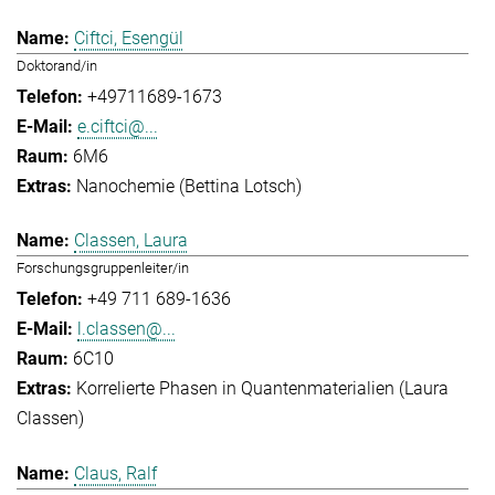
Ciftci, Esengül
Doktorand/in
+49711689-1673
e.ciftci@...
6M6
Nanochemie (Bettina Lotsch)
Classen, Laura
Forschungsgruppenleiter/in
+49 711 689-1636
l.classen@...
6C10
Korrelierte Phasen in Quantenmaterialien (Laura
Classen)
Claus, Ralf