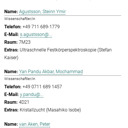
Agustsson, Steinn Ymir
Wissenschaftler/in
+49 711 689-1779
s.agustsson@...
7M23
Ultraschnelle Festkörperspektroskopie (Stefan
Kaiser)
Yan Pandu Akbar, Mochammad
Wissenschaftler/in
+49 0711 689 1457
y.pandu@...
4D21
Kristallzucht (Masahiko Isobe)
van Aken, Peter