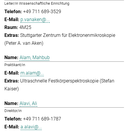
Leiter/in Wissenschaftliche Einrichtung
+49 711 689-3529
p.vanaken@...
4M25
Stuttgarter Zentrum für Elektronenmikroskopie
(Peter A. van Aken)
Alam, Mahbub
Praktikant/in
m.alam@...
Ultraschnelle Festkörperspektroskopie (Stefan
Kaiser)
Alavi, Ali
Direktor/in
+49 711 689-1787
a.alavi@...