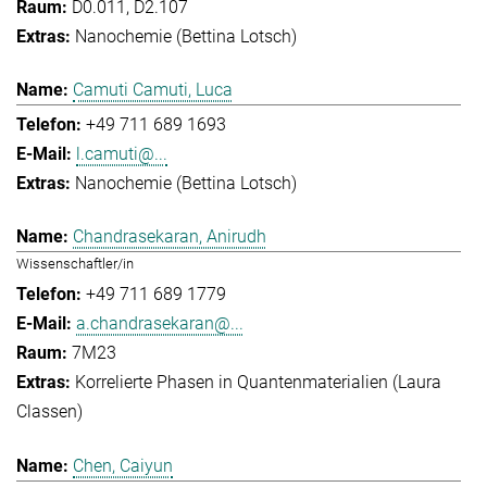
D0.011, D2.107
Nanochemie (Bettina Lotsch)
Camuti Camuti, Luca
+49 711 689 1693
l.camuti@...
Nanochemie (Bettina Lotsch)
Chandrasekaran, Anirudh
Wissenschaftler/in
+49 711 689 1779
a.chandrasekaran@...
7M23
Korrelierte Phasen in Quantenmaterialien (Laura
Classen)
Chen, Caiyun