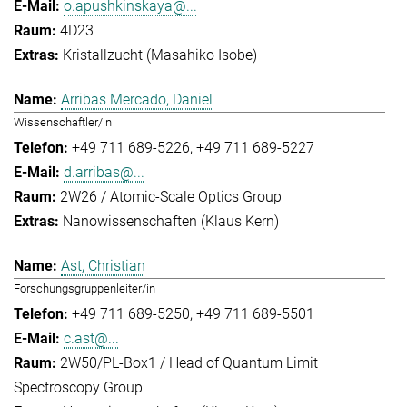
o.apushkinskaya@...
4D23
Kristallzucht (Masahiko Isobe)
Arribas Mercado, Daniel
Wissenschaftler/in
+49 711 689-5226
+49 711 689-5227
d.arribas@...
2W26 / Atomic-Scale Optics Group
Nanowissenschaften (Klaus Kern)
Ast, Christian
Forschungsgruppenleiter/in
+49 711 689-5250
+49 711 689-5501
c.ast@...
2W50/PL-Box1 / Head of Quantum Limit
Spectroscopy Group