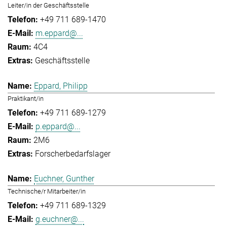
Leiter/in der Geschäftsstelle
+49 711 689-1470
m.eppard@...
4C4
Geschäftsstelle
Eppard, Philipp
Praktikant/in
+49 711 689-1279
p.eppard@...
2M6
Forscherbedarfslager
Euchner, Gunther
Technische/r Mitarbeiter/in
+49 711 689-1329
g.euchner@...