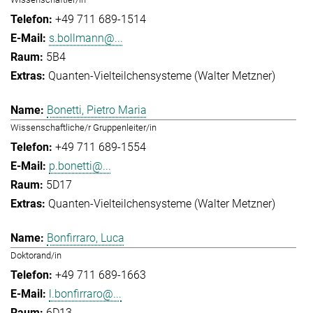
+49 711 689-1514
s.bollmann@...
5B4
Quanten-Vielteilchensysteme (Walter Metzner)
Bonetti, Pietro Maria
Wissenschaftliche/r Gruppenleiter/in
+49 711 689-1554
p.bonetti@...
5D17
Quanten-Vielteilchensysteme (Walter Metzner)
Bonfirraro, Luca
Doktorand/in
+49 711 689-1663
l.bonfirraro@...
6D13