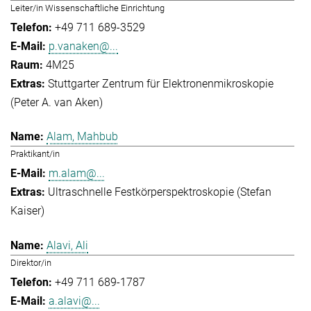
Leiter/in Wissenschaftliche Einrichtung
+49 711 689-3529
p.vanaken@...
4M25
Stuttgarter Zentrum für Elektronenmikroskopie
(Peter A. van Aken)
Alam, Mahbub
Praktikant/in
m.alam@...
Ultraschnelle Festkörperspektroskopie (Stefan
Kaiser)
Alavi, Ali
Direktor/in
+49 711 689-1787
a.alavi@...