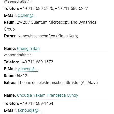
Wissenschaftler/in
+49 711 689-5226
+49 711 689-5227
c.chen@...
2W26 / Quantum Microscopy and Dynamics
Group
Nanowissenschaften (Klaus Kern)
Cheng, Yifan
Wissenschaftler/in
+49 711 689-1573
y.cheng@...
5M12
Theorie der elektronischen Struktur (Ali Alavi)
Choudja Yakam, Francesca Cyndy
+49 711 689-1464
f.choudja@...