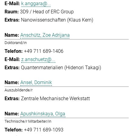
k.anggara@...
3D9 / Head of ERC Group
Nanowissenschaften (Klaus Kern)
Anschütz, Zoe Adrijana
Doktorand/in
+49 711 689-1406
z.anschuetz@...
Quantenmaterialien (Hidenori Takagi)
Ansel, Dominik
Auszubildende/r
Zentrale Mechanische Werkstatt
Apushkinskaya, Olga
Technische/r Mitarbeiter/in
+49 711 689-1093