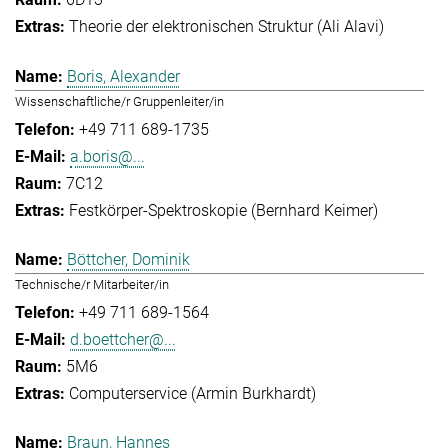
Theorie der elektronischen Struktur (Ali Alavi)
Boris, Alexander
Wissenschaftliche/r Gruppenleiter/in
+49 711 689-1735
a.boris@...
7C12
Festkörper-Spektroskopie (Bernhard Keimer)
Böttcher, Dominik
Technische/r Mitarbeiter/in
+49 711 689-1564
d.boettcher@...
5M6
Computerservice (Armin Burkhardt)
Braun, Hannes