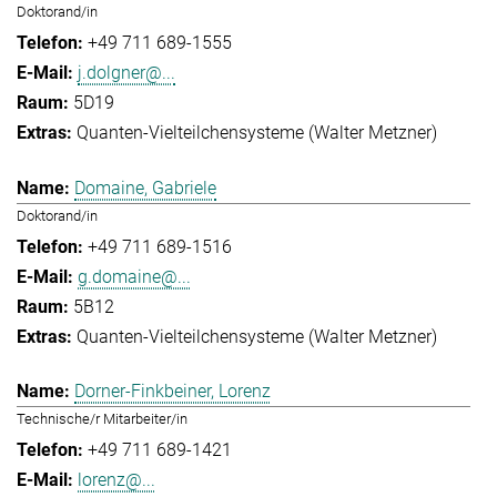
Doktorand/in
+49 711 689-1555
j.dolgner@...
5D19
Quanten-Vielteilchensysteme (Walter Metzner)
Domaine, Gabriele
Doktorand/in
+49 711 689-1516
g.domaine@...
5B12
Quanten-Vielteilchensysteme (Walter Metzner)
Dorner-Finkbeiner, Lorenz
Technische/r Mitarbeiter/in
+49 711 689-1421
lorenz@...