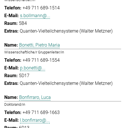
+49 711 689-1514
s.bollmann@...
5B4
Quanten-Vielteilchensysteme (Walter Metzner)
Bonetti, Pietro Maria
Wissenschaftliche/r Gruppenleiter/in
+49 711 689-1554
p.bonetti@...
5D17
Quanten-Vielteilchensysteme (Walter Metzner)
Bonfirraro, Luca
Doktorand/in
+49 711 689-1663
l.bonfirraro@...
6D13