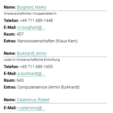
Burghard, Marko
Wissenschaftliche/r Gruppenleiter/in
+49 711 689-1448
m.burghard@...
4D7
Nanowissenschaften (Klaus Kern)
Burkhardt, Armin
Leiter/in Wissenschaftliche Einrichtung
+49 711 689-1605
a.burkhardt@...
6A5
Computerservice (Armin Burkhardt)
Calaminus, Robert
r.calaminus@...