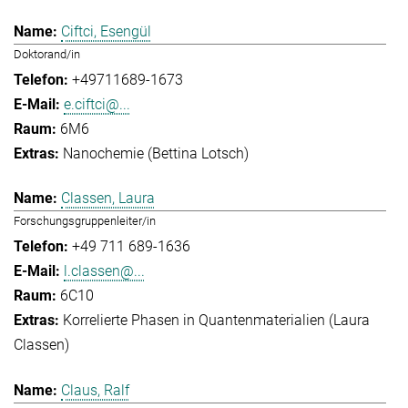
Ciftci, Esengül
Doktorand/in
+49711689-1673
e.ciftci@...
6M6
Nanochemie (Bettina Lotsch)
Classen, Laura
Forschungsgruppenleiter/in
+49 711 689-1636
l.classen@...
6C10
Korrelierte Phasen in Quantenmaterialien (Laura
Classen)
Claus, Ralf