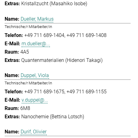
Kristallzucht (Masahiko Isobe)
Dueller, Markus
Technische/r Mitarbeiter/in
+49 711 689-1404
+49 711 689-1408
m.dueller@...
4A5
Quantenmaterialien (Hidenori Takagi)
Duppel, Viola
Technische/r Mitarbeiter/in
+49 711 689-1675
+49 711 689-1155
v.duppel@...
6M8
Nanochemie (Bettina Lotsch)
Durif, Olivier