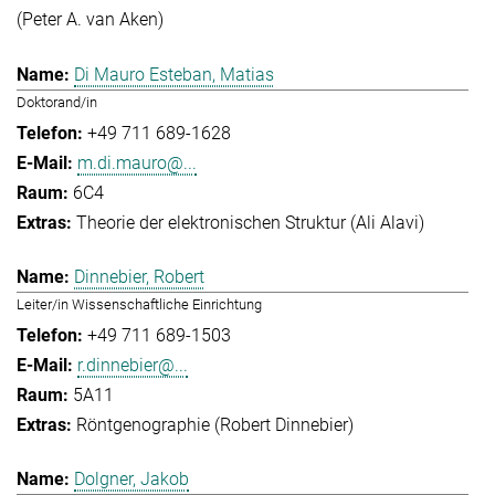
(Peter A. van Aken)
Di Mauro Esteban, Matias
Doktorand/in
+49 711 689-1628
m.di.mauro@...
6C4
Theorie der elektronischen Struktur (Ali Alavi)
Dinnebier, Robert
Leiter/in Wissenschaftliche Einrichtung
+49 711 689-1503
r.dinnebier@...
5A11
Röntgenographie (Robert Dinnebier)
Dolgner, Jakob