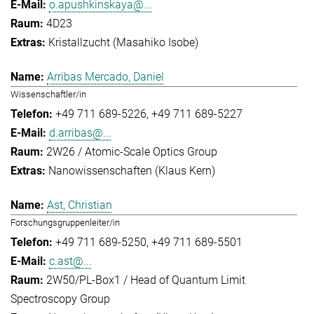
o.apushkinskaya@...
4D23
Kristallzucht (Masahiko Isobe)
Arribas Mercado, Daniel
Wissenschaftler/in
+49 711 689-5226
+49 711 689-5227
d.arribas@...
2W26 / Atomic-Scale Optics Group
Nanowissenschaften (Klaus Kern)
Ast, Christian
Forschungsgruppenleiter/in
+49 711 689-5250
+49 711 689-5501
c.ast@...
2W50/PL-Box1 / Head of Quantum Limit
Spectroscopy Group