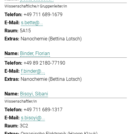
Wissenschaftliche/r Gruppenleiter/in
+49 711 689-1679
s.bette@...
5A15
Nanochemie (Bettina Lotsch)
Binder, Florian
+49 89 2180-77190
f.binder@...
Nanochemie (Bettina Lotsch)
Bisoyi, Sibani
Wissenschaftler/in
+49 711 689-1317
s.bisoyi@...
3C2
Organische Elektronik (Hagen Klauk)