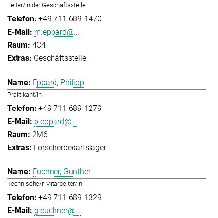
Leiter/in der Geschäftsstelle
+49 711 689-1470
m.eppard@...
4C4
Geschäftsstelle
Eppard, Philipp
Praktikant/in
+49 711 689-1279
p.eppard@...
2M6
Forscherbedarfslager
Euchner, Gunther
Technische/r Mitarbeiter/in
+49 711 689-1329
g.euchner@...