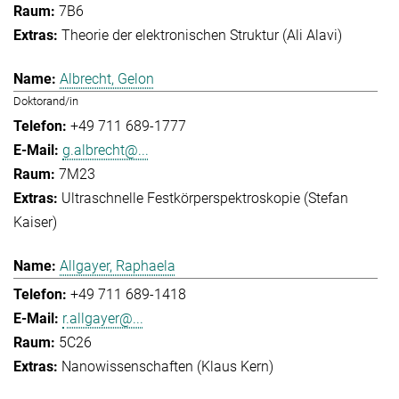
7B6
Theorie der elektronischen Struktur (Ali Alavi)
Albrecht, Gelon
Doktorand/in
+49 711 689-1777
g.albrecht@...
7M23
Ultraschnelle Festkörperspektroskopie (Stefan
Kaiser)
Allgayer, Raphaela
+49 711 689-1418
r.allgayer@...
5C26
Nanowissenschaften (Klaus Kern)