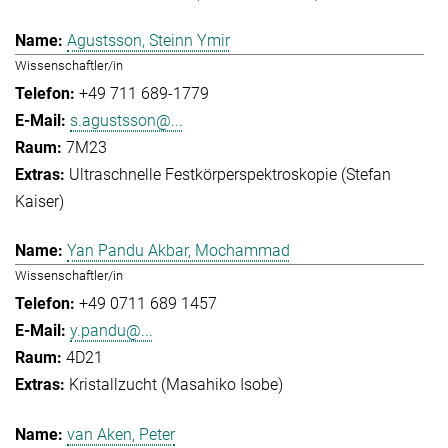
Agustsson, Steinn Ymir
Wissenschaftler/in
+49 711 689-1779
s.agustsson@...
7M23
Ultraschnelle Festkörperspektroskopie (Stefan
Kaiser)
Yan Pandu Akbar, Mochammad
Wissenschaftler/in
+49 0711 689 1457
y.pandu@...
4D21
Kristallzucht (Masahiko Isobe)
van Aken, Peter