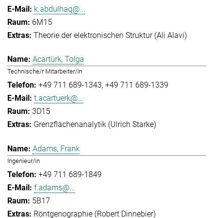
k.abdulhaq@...
6M15
Theorie der elektronischen Struktur (Ali Alavi)
Acartürk, Tolga
Technische/r Mitarbeiter/in
+49 711 689-1343
+49 711 689-1339
t.acartuerk@...
3D15
Grenzflächenanalytik (Ulrich Starke)
Adams, Frank
Ingenieur/in
+49 711 689-1849
f.adams@...
5B17
Röntgenographie (Robert Dinnebier)