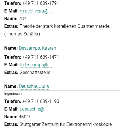
+49 711 689-1791
m.deoliveira@...
7D4
Theorie der stark korrelierten Quantenmaterie
(Thomas Schäfer)
Descamps, Kaaren
+49 711 689-1471
k.descamps@...
Geschäftsstelle
Deuschle, Julia
Ingenieur/in
+49 711 689-1193
j.deuschle@...
4M23
Stuttgarter Zentrum für Elektronenmikroskopie