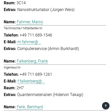
3C14
Nanostrukturlabor (Jürgen Weis)
Fahrner, Marco
Technische/r Mitarbeiter/in
+49 711 689-1546
m.fahrner@...
Computerservice (Armin Burkhardt)
Falkenberg, Frank
Ingenieur/in
+49 711 689-1261
f.falkenberg@...
2H7
Quantenmaterialien (Hidenori Takagi)
TOP
Fenk, Bernhard