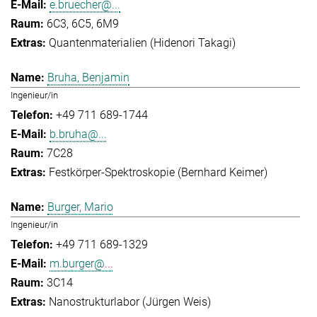
e.bruecher@...
6C3, 6C5, 6M9
Quantenmaterialien (Hidenori Takagi)
Bruha, Benjamin
Ingenieur/in
+49 711 689-1744
b.bruha@...
7C28
Festkörper-Spektroskopie (Bernhard Keimer)
Burger, Mario
Ingenieur/in
+49 711 689-1329
m.burger@...
3C14
Nanostrukturlabor (Jürgen Weis)