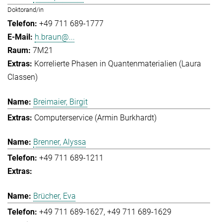
Doktorand/in
+49 711 689-1777
h.braun@...
7M21
Korrelierte Phasen in Quantenmaterialien (Laura
Classen)
Breimaier, Birgit
Computerservice (Armin Burkhardt)
Brenner, Alyssa
+49 711 689-1211
Brücher, Eva
+49 711 689-1627
+49 711 689-1629