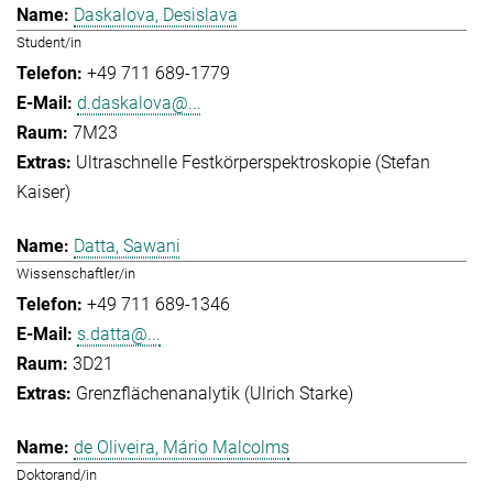
Daskalova, Desislava
Student/in
+49 711 689-1779
d.daskalova@...
7M23
Ultraschnelle Festkörperspektroskopie (Stefan
Kaiser)
Datta, Sawani
Wissenschaftler/in
+49 711 689-1346
s.datta@...
3D21
Grenzflächenanalytik (Ulrich Starke)
de Oliveira, Mário Malcolms
Doktorand/in