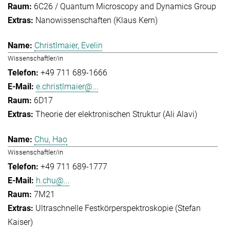
6C26 / Quantum Microscopy and Dynamics Group
Nanowissenschaften (Klaus Kern)
Christlmaier, Evelin
Wissenschaftler/in
+49 711 689-1666
e.christlmaier@...
6D17
Theorie der elektronischen Struktur (Ali Alavi)
Chu, Hao
Wissenschaftler/in
+49 711 689-1777
h.chu@...
7M21
Ultraschnelle Festkörperspektroskopie (Stefan
Kaiser)