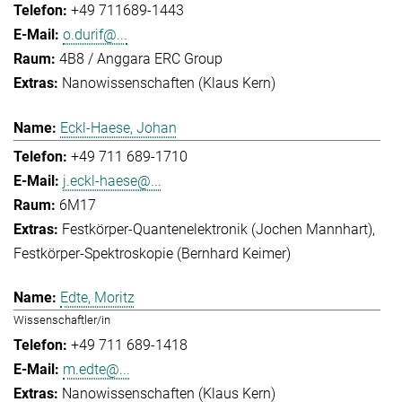
+49 711689-1443
o.durif@...
4B8 / Anggara ERC Group
Nanowissenschaften (Klaus Kern)
Eckl-Haese, Johan
+49 711 689-1710
j.eckl-haese@...
6M17
Festkörper-Quantenelektronik (Jochen Mannhart)
Festkörper-Spektroskopie (Bernhard Keimer)
Edte, Moritz
Wissenschaftler/in
+49 711 689-1418
m.edte@...
Nanowissenschaften (Klaus Kern)