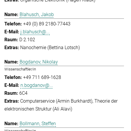
Blahusch, Jakob
+49 (0) 89 2180-77443
j.blahusch@...
D 2.102
Nanochemie (Bettina Lotsch)
Bogdanov, Nikolay
Wissenschaftler/in
+49 711 689-1628
n.bogdanov@...
6C4
Computerservice (Armin Burkhardt)
Theorie der
elektronischen Struktur (Ali Alavi)
Bollmann, Steffen
Wissenschaftler/in