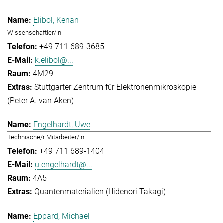
Elibol, Kenan
Wissenschaftler/in
+49 711 689-3685
k.elibol@...
4M29
Stuttgarter Zentrum für Elektronenmikroskopie
(Peter A. van Aken)
Engelhardt, Uwe
Technische/r Mitarbeiter/in
+49 711 689-1404
u.engelhardt@...
4A5
Quantenmaterialien (Hidenori Takagi)
Eppard, Michael