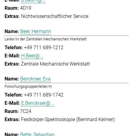
4D19
Nichtwissenschaftlicher Service
Beer, Hermann
Leiter/in der Zentralen Mechanischen Werkstatt
+49 711 689-1212
H.Beer@...
Zentrale Mechanische Werkstatt
Benckiser, Eva
Forschungsgruppenleiter/in
+49 711 689-1742
E.Benckiser@...
7C24
Festkörper-Spektroskopie (Bernhard Keimer)
Bette, Sebastian