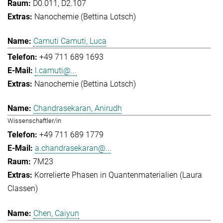
D0.011, D2.107
Nanochemie (Bettina Lotsch)
Camuti Camuti, Luca
+49 711 689 1693
l.camuti@...
Nanochemie (Bettina Lotsch)
Chandrasekaran, Anirudh
Wissenschaftler/in
+49 711 689 1779
a.chandrasekaran@...
7M23
Korrelierte Phasen in Quantenmaterialien (Laura
Classen)
Chen, Caiyun