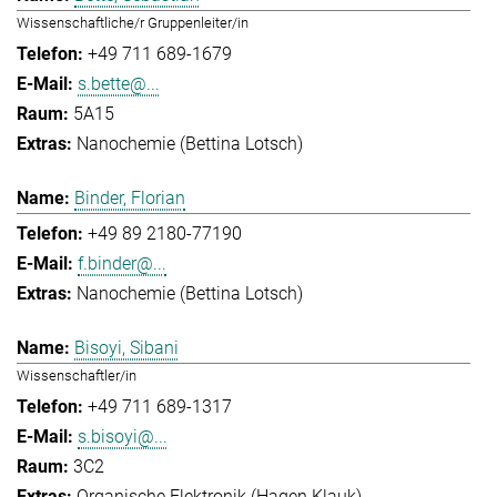
Wissenschaftliche/r Gruppenleiter/in
+49 711 689-1679
s.bette@...
5A15
Nanochemie (Bettina Lotsch)
Binder, Florian
+49 89 2180-77190
f.binder@...
Nanochemie (Bettina Lotsch)
Bisoyi, Sibani
Wissenschaftler/in
+49 711 689-1317
s.bisoyi@...
3C2
Organische Elektronik (Hagen Klauk)