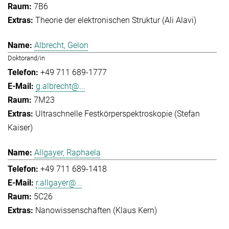
7B6
Theorie der elektronischen Struktur (Ali Alavi)
Albrecht, Gelon
Doktorand/in
+49 711 689-1777
g.albrecht@...
7M23
Ultraschnelle Festkörperspektroskopie (Stefan
Kaiser)
Allgayer, Raphaela
+49 711 689-1418
r.allgayer@...
5C26
Nanowissenschaften (Klaus Kern)