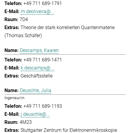
+49 711 689-1791
m.deoliveira@...
7D4
Theorie der stark korrelierten Quantenmaterie
(Thomas Schäfer)
Descamps, Kaaren
+49 711 689-1471
k.descamps@...
Geschäftsstelle
Deuschle, Julia
Ingenieur/in
+49 711 689-1193
j.deuschle@...
4M23
Stuttgarter Zentrum für Elektronenmikroskopie