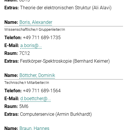
Theorie der elektronischen Struktur (Ali Alavi)
Boris, Alexander
Wissenschaftliche/r Gruppenleiter/in
+49 711 689-1735
a.boris@...
7C12
Festkörper-Spektroskopie (Bernhard Keimer)
Böttcher, Dominik
Technische/r Mitarbeiter/in
+49 711 689-1564
d.boettcher@...
5M6
Computerservice (Armin Burkhardt)
Braun, Hannes