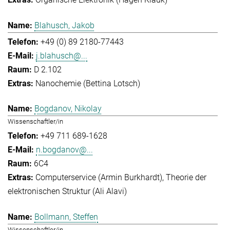
Blahusch, Jakob
+49 (0) 89 2180-77443
j.blahusch@...
D 2.102
Nanochemie (Bettina Lotsch)
Bogdanov, Nikolay
Wissenschaftler/in
+49 711 689-1628
n.bogdanov@...
6C4
Computerservice (Armin Burkhardt)
Theorie der
elektronischen Struktur (Ali Alavi)
Bollmann, Steffen
Wissenschaftler/in