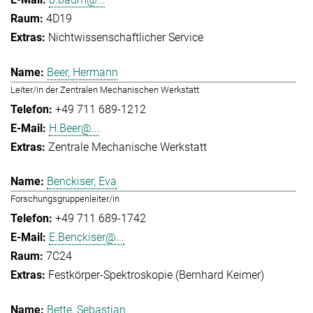
4D19
Nichtwissenschaftlicher Service
Beer, Hermann
Leiter/in der Zentralen Mechanischen Werkstatt
+49 711 689-1212
H.Beer@...
Zentrale Mechanische Werkstatt
Benckiser, Eva
Forschungsgruppenleiter/in
+49 711 689-1742
E.Benckiser@...
7C24
Festkörper-Spektroskopie (Bernhard Keimer)
Bette, Sebastian