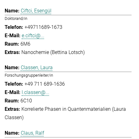
Ciftci, Esengül
Doktorand/in
+49711689-1673
e.ciftci@...
6M6
Nanochemie (Bettina Lotsch)
Classen, Laura
Forschungsgruppenleiter/in
+49 711 689-1636
l.classen@...
6C10
Korrelierte Phasen in Quantenmaterialien (Laura
Classen)
Claus, Ralf