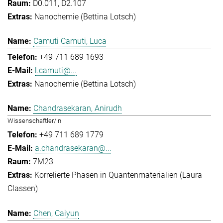
D0.011, D2.107
Nanochemie (Bettina Lotsch)
Camuti Camuti, Luca
+49 711 689 1693
l.camuti@...
Nanochemie (Bettina Lotsch)
Chandrasekaran, Anirudh
Wissenschaftler/in
+49 711 689 1779
a.chandrasekaran@...
7M23
Korrelierte Phasen in Quantenmaterialien (Laura
Classen)
Chen, Caiyun