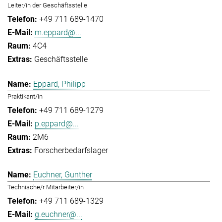
Leiter/in der Geschäftsstelle
+49 711 689-1470
m.eppard@...
4C4
Geschäftsstelle
Eppard, Philipp
Praktikant/in
+49 711 689-1279
p.eppard@...
2M6
Forscherbedarfslager
Euchner, Gunther
Technische/r Mitarbeiter/in
+49 711 689-1329
g.euchner@...