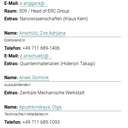
k.anggara@...
3D9 / Head of ERC Group
Nanowissenschaften (Klaus Kern)
Anschütz, Zoe Adrijana
Doktorand/in
+49 711 689-1406
z.anschuetz@...
Quantenmaterialien (Hidenori Takagi)
Ansel, Dominik
Auszubildende/r
Zentrale Mechanische Werkstatt
Apushkinskaya, Olga
Technische/r Mitarbeiter/in
+49 711 689-1093