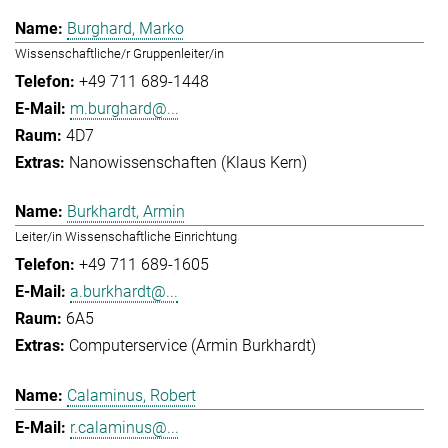
Burghard, Marko
Wissenschaftliche/r Gruppenleiter/in
+49 711 689-1448
m.burghard@...
4D7
Nanowissenschaften (Klaus Kern)
Burkhardt, Armin
Leiter/in Wissenschaftliche Einrichtung
+49 711 689-1605
a.burkhardt@...
6A5
Computerservice (Armin Burkhardt)
Calaminus, Robert
r.calaminus@...