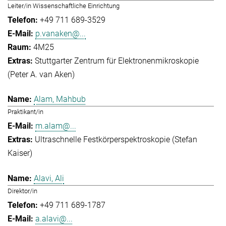
Leiter/in Wissenschaftliche Einrichtung
+49 711 689-3529
p.vanaken@...
4M25
Stuttgarter Zentrum für Elektronenmikroskopie
(Peter A. van Aken)
Alam, Mahbub
Praktikant/in
m.alam@...
Ultraschnelle Festkörperspektroskopie (Stefan
Kaiser)
Alavi, Ali
Direktor/in
+49 711 689-1787
a.alavi@...