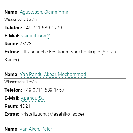
Agustsson, Steinn Ymir
Wissenschaftler/in
+49 711 689-1779
s.agustsson@...
7M23
Ultraschnelle Festkörperspektroskopie (Stefan
Kaiser)
Yan Pandu Akbar, Mochammad
Wissenschaftler/in
+49 0711 689 1457
y.pandu@...
4D21
Kristallzucht (Masahiko Isobe)
van Aken, Peter