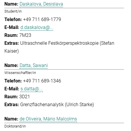
Daskalova, Desislava
Student/in
+49 711 689-1779
d.daskalova@...
7M23
Ultraschnelle Festkörperspektroskopie (Stefan
Kaiser)
Datta, Sawani
Wissenschaftler/in
+49 711 689-1346
s.datta@...
3D21
Grenzflächenanalytik (Ulrich Starke)
de Oliveira, Mário Malcolms
Doktorand/in