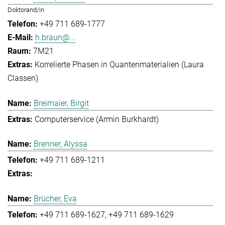
Doktorand/in
+49 711 689-1777
h.braun@...
7M21
Korrelierte Phasen in Quantenmaterialien (Laura
Classen)
Breimaier, Birgit
Computerservice (Armin Burkhardt)
Brenner, Alyssa
+49 711 689-1211
Brücher, Eva
+49 711 689-1627
+49 711 689-1629