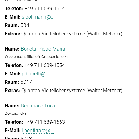
+49 711 689-1514
s.bollmann@...
5B4
Quanten-Vielteilchensysteme (Walter Metzner)
Bonetti, Pietro Maria
Wissenschaftliche/r Gruppenleiter/in
+49 711 689-1554
p.bonetti@...
5D17
Quanten-Vielteilchensysteme (Walter Metzner)
Bonfirraro, Luca
Doktorand/in
+49 711 689-1663
l.bonfirraro@...
6D13