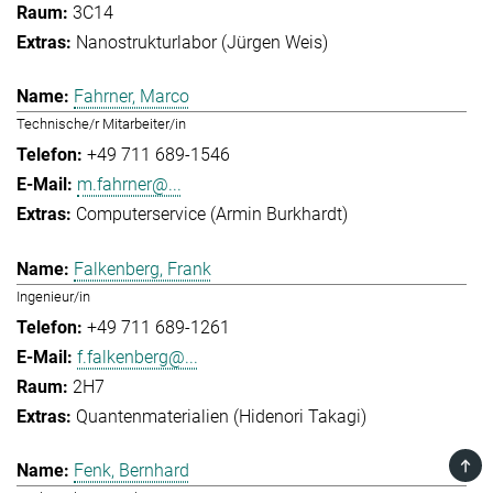
3C14
Nanostrukturlabor (Jürgen Weis)
Fahrner, Marco
Technische/r Mitarbeiter/in
+49 711 689-1546
m.fahrner@...
Computerservice (Armin Burkhardt)
Falkenberg, Frank
Ingenieur/in
+49 711 689-1261
f.falkenberg@...
2H7
Quantenmaterialien (Hidenori Takagi)
TOP
Fenk, Bernhard