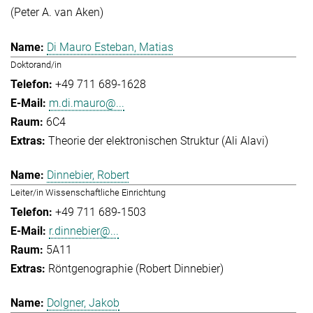
(Peter A. van Aken)
Di Mauro Esteban, Matias
Doktorand/in
+49 711 689-1628
m.di.mauro@...
6C4
Theorie der elektronischen Struktur (Ali Alavi)
Dinnebier, Robert
Leiter/in Wissenschaftliche Einrichtung
+49 711 689-1503
r.dinnebier@...
5A11
Röntgenographie (Robert Dinnebier)
Dolgner, Jakob