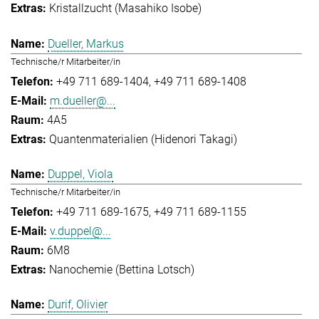
Kristallzucht (Masahiko Isobe)
Dueller, Markus
Technische/r Mitarbeiter/in
+49 711 689-1404
+49 711 689-1408
m.dueller@...
4A5
Quantenmaterialien (Hidenori Takagi)
Duppel, Viola
Technische/r Mitarbeiter/in
+49 711 689-1675
+49 711 689-1155
v.duppel@...
6M8
Nanochemie (Bettina Lotsch)
Durif, Olivier