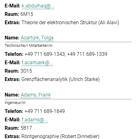
k.abdulhaq@...
6M15
Theorie der elektronischen Struktur (Ali Alavi)
Acartürk, Tolga
Technische/r Mitarbeiter/in
+49 711 689-1343
+49 711 689-1339
t.acartuerk@...
3D15
Grenzflächenanalytik (Ulrich Starke)
Adams, Frank
Ingenieur/in
+49 711 689-1849
f.adams@...
5B17
Röntgenographie (Robert Dinnebier)