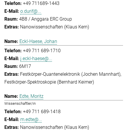
+49 711689-1443
o.durif@...
4B8 / Anggara ERC Group
Nanowissenschaften (Klaus Kern)
Eckl-Haese, Johan
+49 711 689-1710
j.eckl-haese@...
6M17
Festkörper-Quantenelektronik (Jochen Mannhart)
Festkörper-Spektroskopie (Bernhard Keimer)
Edte, Moritz
Wissenschaftler/in
+49 711 689-1418
m.edte@...
Nanowissenschaften (Klaus Kern)