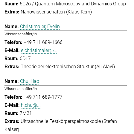
6C26 / Quantum Microscopy and Dynamics Group
Nanowissenschaften (Klaus Kern)
Christlmaier, Evelin
Wissenschaftler/in
+49 711 689-1666
e.christlmaier@...
6D17
Theorie der elektronischen Struktur (Ali Alavi)
Chu, Hao
Wissenschaftler/in
+49 711 689-1777
h.chu@...
7M21
Ultraschnelle Festkörperspektroskopie (Stefan
Kaiser)