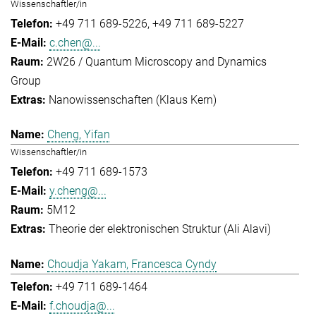
Wissenschaftler/in
+49 711 689-5226
+49 711 689-5227
c.chen@...
2W26 / Quantum Microscopy and Dynamics
Group
Nanowissenschaften (Klaus Kern)
Cheng, Yifan
Wissenschaftler/in
+49 711 689-1573
y.cheng@...
5M12
Theorie der elektronischen Struktur (Ali Alavi)
Choudja Yakam, Francesca Cyndy
+49 711 689-1464
f.choudja@...