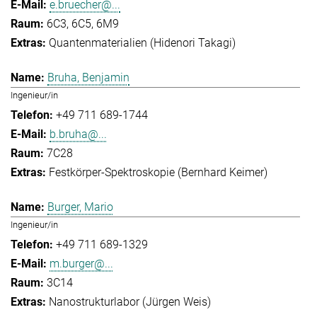
e.bruecher@...
6C3, 6C5, 6M9
Quantenmaterialien (Hidenori Takagi)
Bruha, Benjamin
Ingenieur/in
+49 711 689-1744
b.bruha@...
7C28
Festkörper-Spektroskopie (Bernhard Keimer)
Burger, Mario
Ingenieur/in
+49 711 689-1329
m.burger@...
3C14
Nanostrukturlabor (Jürgen Weis)