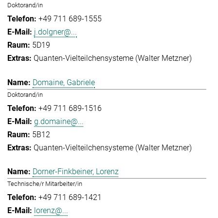
Doktorand/in
+49 711 689-1555
j.dolgner@...
5D19
Quanten-Vielteilchensysteme (Walter Metzner)
Domaine, Gabriele
Doktorand/in
+49 711 689-1516
g.domaine@...
5B12
Quanten-Vielteilchensysteme (Walter Metzner)
Dorner-Finkbeiner, Lorenz
Technische/r Mitarbeiter/in
+49 711 689-1421
lorenz@...