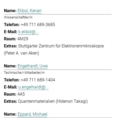
Elibol, Kenan
Wissenschaftler/in
+49 711 689-3685
k.elibol@...
4M29
Stuttgarter Zentrum für Elektronenmikroskopie
(Peter A. van Aken)
Engelhardt, Uwe
Technische/r Mitarbeiter/in
+49 711 689-1404
u.engelhardt@...
4A5
Quantenmaterialien (Hidenori Takagi)
Eppard, Michael