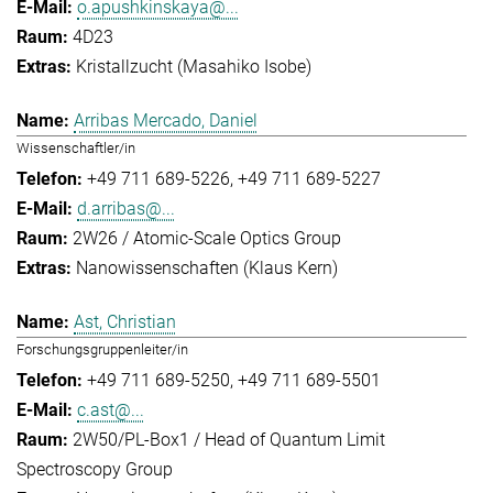
o.apushkinskaya@...
4D23
Kristallzucht (Masahiko Isobe)
Arribas Mercado, Daniel
Wissenschaftler/in
+49 711 689-5226
+49 711 689-5227
d.arribas@...
2W26 / Atomic-Scale Optics Group
Nanowissenschaften (Klaus Kern)
Ast, Christian
Forschungsgruppenleiter/in
+49 711 689-5250
+49 711 689-5501
c.ast@...
2W50/PL-Box1 / Head of Quantum Limit
Spectroscopy Group