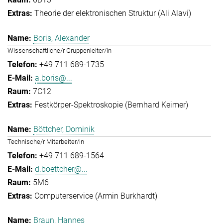
Theorie der elektronischen Struktur (Ali Alavi)
Boris, Alexander
Wissenschaftliche/r Gruppenleiter/in
+49 711 689-1735
a.boris@...
7C12
Festkörper-Spektroskopie (Bernhard Keimer)
Böttcher, Dominik
Technische/r Mitarbeiter/in
+49 711 689-1564
d.boettcher@...
5M6
Computerservice (Armin Burkhardt)
Braun, Hannes