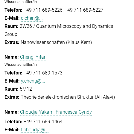
Wissenschaftler/in
+49 711 689-5226
+49 711 689-5227
c.chen@...
2W26 / Quantum Microscopy and Dynamics
Group
Nanowissenschaften (Klaus Kern)
Cheng, Yifan
Wissenschaftler/in
+49 711 689-1573
y.cheng@...
5M12
Theorie der elektronischen Struktur (Ali Alavi)
Choudja Yakam, Francesca Cyndy
+49 711 689-1464
f.choudja@...