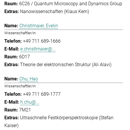
6C26 / Quantum Microscopy and Dynamics Group
Nanowissenschaften (Klaus Kern)
Christlmaier, Evelin
Wissenschaftler/in
+49 711 689-1666
e.christlmaier@...
6D17
Theorie der elektronischen Struktur (Ali Alavi)
Chu, Hao
Wissenschaftler/in
+49 711 689-1777
h.chu@...
7M21
Ultraschnelle Festkörperspektroskopie (Stefan
Kaiser)