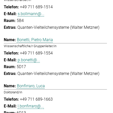
+49 711 689-1514
s.bollmann@...
5B4
Quanten-Vielteilchensysteme (Walter Metzner)
Bonetti, Pietro Maria
Wissenschaftliche/r Gruppenleiter/in
+49 711 689-1554
p.bonetti@...
5D17
Quanten-Vielteilchensysteme (Walter Metzner)
Bonfirraro, Luca
Doktorand/in
+49 711 689-1663
l.bonfirraro@...
6D13