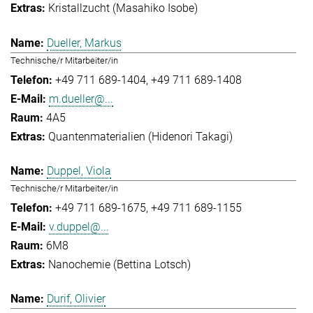
Kristallzucht (Masahiko Isobe)
Dueller, Markus
Technische/r Mitarbeiter/in
+49 711 689-1404
+49 711 689-1408
m.dueller@...
4A5
Quantenmaterialien (Hidenori Takagi)
Duppel, Viola
Technische/r Mitarbeiter/in
+49 711 689-1675
+49 711 689-1155
v.duppel@...
6M8
Nanochemie (Bettina Lotsch)
Durif, Olivier