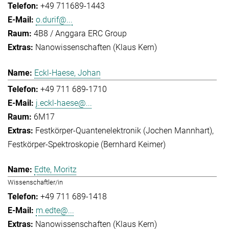
+49 711689-1443
o.durif@...
4B8 / Anggara ERC Group
Nanowissenschaften (Klaus Kern)
Eckl-Haese, Johan
+49 711 689-1710
j.eckl-haese@...
6M17
Festkörper-Quantenelektronik (Jochen Mannhart)
Festkörper-Spektroskopie (Bernhard Keimer)
Edte, Moritz
Wissenschaftler/in
+49 711 689-1418
m.edte@...
Nanowissenschaften (Klaus Kern)