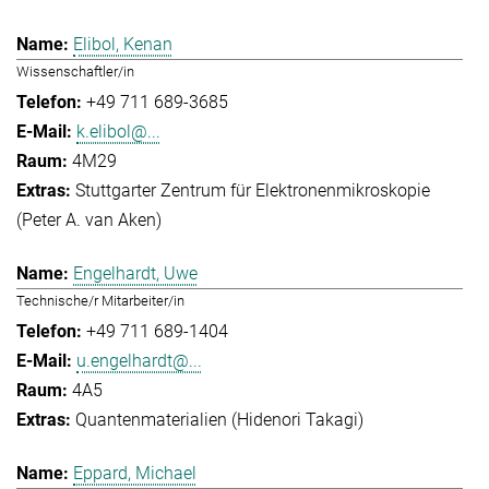
Elibol, Kenan
Wissenschaftler/in
+49 711 689-3685
k.elibol@...
4M29
Stuttgarter Zentrum für Elektronenmikroskopie
(Peter A. van Aken)
Engelhardt, Uwe
Technische/r Mitarbeiter/in
+49 711 689-1404
u.engelhardt@...
4A5
Quantenmaterialien (Hidenori Takagi)
Eppard, Michael