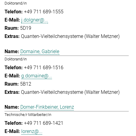
Doktorand/in
+49 711 689-1555
j.dolgner@...
5D19
Quanten-Vielteilchensysteme (Walter Metzner)
Domaine, Gabriele
Doktorand/in
+49 711 689-1516
g.domaine@...
5B12
Quanten-Vielteilchensysteme (Walter Metzner)
Dorner-Finkbeiner, Lorenz
Technische/r Mitarbeiter/in
+49 711 689-1421
lorenz@...