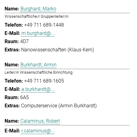
Burghard, Marko
Wissenschaftliche/r Gruppenleiter/in
+49 711 689-1448
m.burghard@...
4D7
Nanowissenschaften (Klaus Kern)
Burkhardt, Armin
Leiter/in Wissenschaftliche Einrichtung
+49 711 689-1605
a.burkhardt@...
6A5
Computerservice (Armin Burkhardt)
Calaminus, Robert
r.calaminus@...