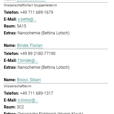
Wissenschaftliche/r Gruppenleiter/in
+49 711 689-1679
s.bette@...
5A15
Nanochemie (Bettina Lotsch)
Binder, Florian
+49 89 2180-77190
f.binder@...
Nanochemie (Bettina Lotsch)
Bisoyi, Sibani
Wissenschaftler/in
+49 711 689-1317
s.bisoyi@...
3C2
Organische Elektronik (Hagen Klauk)