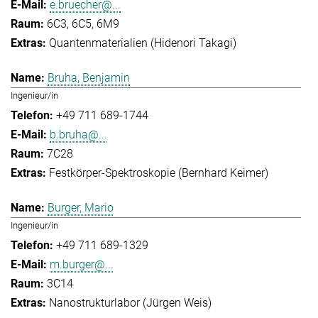
e.bruecher@...
6C3, 6C5, 6M9
Quantenmaterialien (Hidenori Takagi)
Bruha, Benjamin
Ingenieur/in
+49 711 689-1744
b.bruha@...
7C28
Festkörper-Spektroskopie (Bernhard Keimer)
Burger, Mario
Ingenieur/in
+49 711 689-1329
m.burger@...
3C14
Nanostrukturlabor (Jürgen Weis)