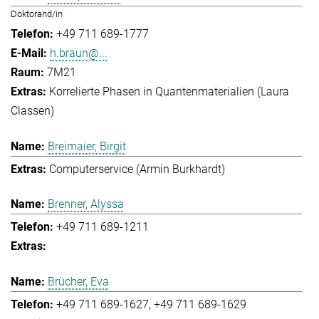
Doktorand/in
+49 711 689-1777
h.braun@...
7M21
Korrelierte Phasen in Quantenmaterialien (Laura
Classen)
Breimaier, Birgit
Computerservice (Armin Burkhardt)
Brenner, Alyssa
+49 711 689-1211
Brücher, Eva
+49 711 689-1627
+49 711 689-1629