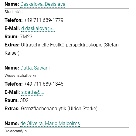
Daskalova, Desislava
Student/in
+49 711 689-1779
d.daskalova@...
7M23
Ultraschnelle Festkörperspektroskopie (Stefan
Kaiser)
Datta, Sawani
Wissenschaftler/in
+49 711 689-1346
s.datta@...
3D21
Grenzflächenanalytik (Ulrich Starke)
de Oliveira, Mário Malcolms
Doktorand/in