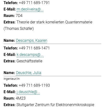
+49 711 689-1791
m.deoliveira@...
7D4
Theorie der stark korrelierten Quantenmaterie
(Thomas Schäfer)
Descamps, Kaaren
+49 711 689-1471
k.descamps@...
Geschäftsstelle
Deuschle, Julia
Ingenieur/in
+49 711 689-1193
j.deuschle@...
4M23
Stuttgarter Zentrum für Elektronenmikroskopie