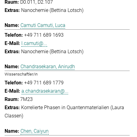
D0.011, D2.107
Nanochemie (Bettina Lotsch)
Camuti Camuti, Luca
+49 711 689 1693
l.camuti@...
Nanochemie (Bettina Lotsch)
Chandrasekaran, Anirudh
Wissenschaftler/in
+49 711 689 1779
a.chandrasekaran@...
7M23
Korrelierte Phasen in Quantenmaterialien (Laura
Classen)
Chen, Caiyun