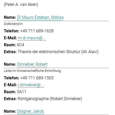
(Peter A. van Aken)
Di Mauro Esteban, Matias
Doktorand/in
+49 711 689-1628
m.di.mauro@...
6C4
Theorie der elektronischen Struktur (Ali Alavi)
Dinnebier, Robert
Leiter/in Wissenschaftliche Einrichtung
+49 711 689-1503
r.dinnebier@...
5A11
Röntgenographie (Robert Dinnebier)
Dolgner, Jakob