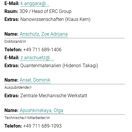
k.anggara@...
3D9 / Head of ERC Group
Nanowissenschaften (Klaus Kern)
Anschütz, Zoe Adrijana
Doktorand/in
+49 711 689-1406
z.anschuetz@...
Quantenmaterialien (Hidenori Takagi)
Ansel, Dominik
Auszubildende/r
Zentrale Mechanische Werkstatt
Apushkinskaya, Olga
Technische/r Mitarbeiter/in
+49 711 689-1093