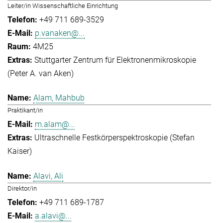
Leiter/in Wissenschaftliche Einrichtung
+49 711 689-3529
p.vanaken@...
4M25
Stuttgarter Zentrum für Elektronenmikroskopie
(Peter A. van Aken)
Alam, Mahbub
Praktikant/in
m.alam@...
Ultraschnelle Festkörperspektroskopie (Stefan
Kaiser)
Alavi, Ali
Direktor/in
+49 711 689-1787
a.alavi@...