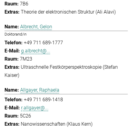
7B6
Theorie der elektronischen Struktur (Ali Alavi)
Albrecht, Gelon
Doktorand/in
+49 711 689-1777
g.albrecht@...
7M23
Ultraschnelle Festkörperspektroskopie (Stefan
Kaiser)
Allgayer, Raphaela
+49 711 689-1418
r.allgayer@...
5C26
Nanowissenschaften (Klaus Kern)