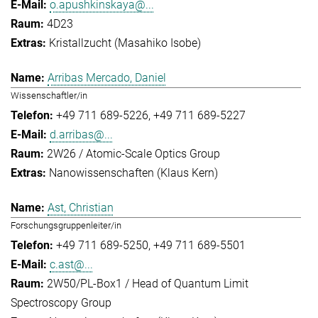
o.apushkinskaya@...
4D23
Kristallzucht (Masahiko Isobe)
Arribas Mercado, Daniel
Wissenschaftler/in
+49 711 689-5226
+49 711 689-5227
d.arribas@...
2W26 / Atomic-Scale Optics Group
Nanowissenschaften (Klaus Kern)
Ast, Christian
Forschungsgruppenleiter/in
+49 711 689-5250
+49 711 689-5501
c.ast@...
2W50/PL-Box1 / Head of Quantum Limit
Spectroscopy Group