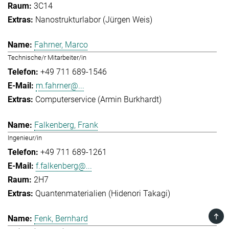
3C14
Nanostrukturlabor (Jürgen Weis)
Fahrner, Marco
Technische/r Mitarbeiter/in
+49 711 689-1546
m.fahrner@...
Computerservice (Armin Burkhardt)
Falkenberg, Frank
Ingenieur/in
+49 711 689-1261
f.falkenberg@...
2H7
Quantenmaterialien (Hidenori Takagi)
TOP
Fenk, Bernhard