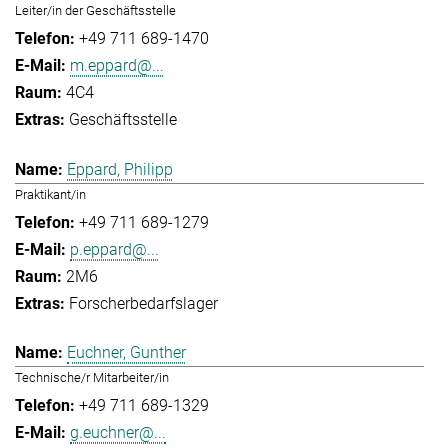
Leiter/in der Geschäftsstelle
+49 711 689-1470
m.eppard@...
4C4
Geschäftsstelle
Eppard, Philipp
Praktikant/in
+49 711 689-1279
p.eppard@...
2M6
Forscherbedarfslager
Euchner, Gunther
Technische/r Mitarbeiter/in
+49 711 689-1329
g.euchner@...