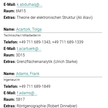
k.abdulhaq@...
6M15
Theorie der elektronischen Struktur (Ali Alavi)
Acartürk, Tolga
Technische/r Mitarbeiter/in
+49 711 689-1343
+49 711 689-1339
t.acartuerk@...
3D15
Grenzflächenanalytik (Ulrich Starke)
Adams, Frank
Ingenieur/in
+49 711 689-1849
f.adams@...
5B17
Röntgenographie (Robert Dinnebier)