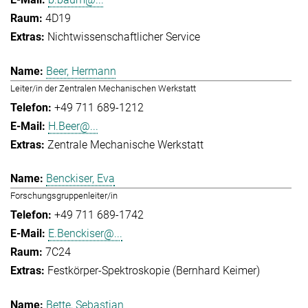
4D19
Nichtwissenschaftlicher Service
Beer, Hermann
Leiter/in der Zentralen Mechanischen Werkstatt
+49 711 689-1212
H.Beer@...
Zentrale Mechanische Werkstatt
Benckiser, Eva
Forschungsgruppenleiter/in
+49 711 689-1742
E.Benckiser@...
7C24
Festkörper-Spektroskopie (Bernhard Keimer)
Bette, Sebastian