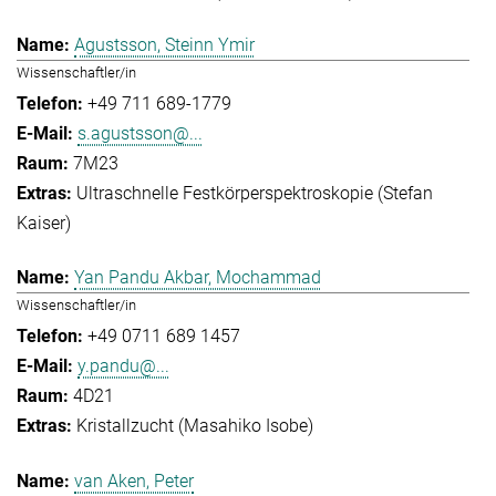
Agustsson, Steinn Ymir
Wissenschaftler/in
+49 711 689-1779
s.agustsson@...
7M23
Ultraschnelle Festkörperspektroskopie (Stefan
Kaiser)
Yan Pandu Akbar, Mochammad
Wissenschaftler/in
+49 0711 689 1457
y.pandu@...
4D21
Kristallzucht (Masahiko Isobe)
van Aken, Peter