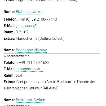
Blahusch, Jakob
+49 (0) 89 2180-77443
j.blahusch@...
D 2.102
Nanochemie (Bettina Lotsch)
Bogdanov, Nikolay
Wissenschaftler/in
+49 711 689-1628
n.bogdanov@...
6C4
Computerservice (Armin Burkhardt)
Theorie der
elektronischen Struktur (Ali Alavi)
Bollmann, Steffen
Wissenschaftler/in