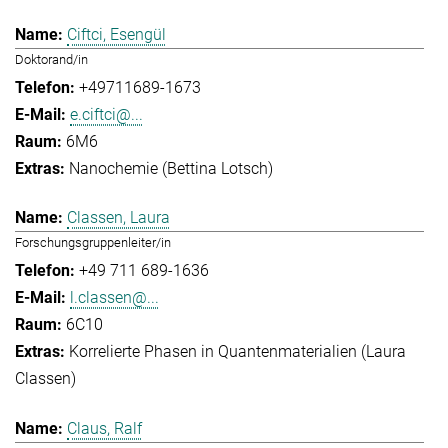
Ciftci, Esengül
Doktorand/in
+49711689-1673
e.ciftci@...
6M6
Nanochemie (Bettina Lotsch)
Classen, Laura
Forschungsgruppenleiter/in
+49 711 689-1636
l.classen@...
6C10
Korrelierte Phasen in Quantenmaterialien (Laura
Classen)
Claus, Ralf