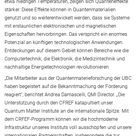
etwa niedrigen Temperaturen, zeigen sich Quanteneffekte
stärker. Diese Effekte können in Quantenmaterialien
genutzt und so weiterentwickelt werden, dass sie Systeme
mit erstaunlichen elektronischen und magnetischen
Eigenschaften hervorbringen. Das verspricht ein enormes
Potenzial an künftigen technologischen Anwendungen.
Entdeckungen auf diesem Gebiet können Bereiche wie die
Computertechnik, die Elektronik, die Medizintechnik und
nachhaltige Energietechnologien revolutionieren.
„Die Mitarbeiter aus der Quantenmaterieforschung der UBC
haben begeistert auf die Bekanntmachung der Förderung
reagiert”, berichtet Andrea Damascelli, QMI Director. „Die
Unterstützung durch den CFREF katapultiert unser
Quantum Matter Institute an die internationale Spitze. Mit
dem CRFEF-Programm können wir die hochmoderne
Infrastruktur unseres Instituts voll ausschöpfen und unsere
internationalen Partnerschaften, insbesondere die zur