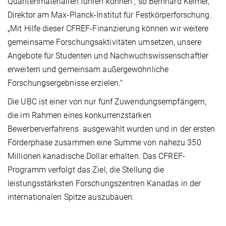
Quantenmaterialien führen können”, so Bernhard Keimer,
Direktor am Max-Planck-Institut für Festkörperforschung.
„Mit Hilfe dieser CFREF-Finanzierung können wir weitere
gemeinsame Forschungsaktivitäten umsetzen, unsere
Angebote für Studenten und Nachwuchswissenschaftler
erweitern und gemeinsam außergewöhnliche
Forschungsergebnisse erzielen."
Die UBC ist einer von nur fünf Zuwendungsempfängern,
die im Rahmen eines konkurrenzstarken
Bewerberverfahrens ausgewählt wurden und in der ersten
Förderphase zusammen eine Summe von nahezu 350
Millionen kanadische Dollar erhalten. Das CFREF-
Programm verfolgt das Ziel, die Stellung die
leistungsstärksten Forschungszentren Kanadas in der
internationalen Spitze auszubauen.