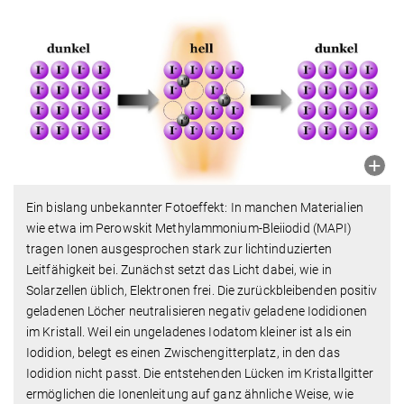
Ein bislang unbekannter Fotoeffekt: In manchen Materialien
wie etwa im Perowskit Methylammonium-Bleiiodid (MAPI)
tragen Ionen ausgesprochen stark zur lichtinduzierten
Leitfähigkeit bei. Zunächst setzt das Licht dabei, wie in
Solarzellen üblich, Elektronen frei. Die zurückbleibenden positiv
geladenen Löcher neutralisieren negativ geladene Iodidionen
im Kristall. Weil ein ungeladenes Iodatom kleiner ist als ein
Iodidion, belegt es einen Zwischengitterplatz, in den das
Iodidion nicht passt. Die entstehenden Lücken im Kristallgitter
ermöglichen die Ionenleitung auf ganz ähnliche Weise, wie