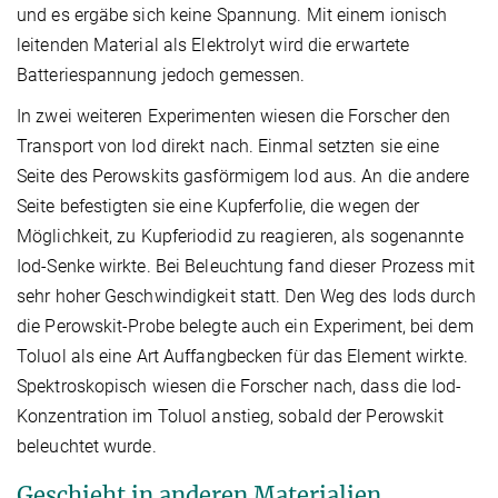
und es ergäbe sich keine Spannung. Mit einem ionisch
leitenden Material als Elektrolyt wird die erwartete
Batteriespannung jedoch gemessen.
In zwei weiteren Experimenten wiesen die Forscher den
Transport von Iod direkt nach. Einmal setzten sie eine
Seite des Perowskits gasförmigem Iod aus. An die andere
Seite befestigten sie eine Kupferfolie, die wegen der
Möglichkeit, zu Kupferiodid zu reagieren, als sogenannte
Iod-Senke wirkte. Bei Beleuchtung fand dieser Prozess mit
sehr hoher Geschwindigkeit statt. Den Weg des Iods durch
die Perowskit-Probe belegte auch ein Experiment, bei dem
Toluol als eine Art Auffangbecken für das Element wirkte.
Spektroskopisch wiesen die Forscher nach, dass die Iod-
Konzentration im Toluol anstieg, sobald der Perowskit
beleuchtet wurde.
Geschieht in anderen Materialien