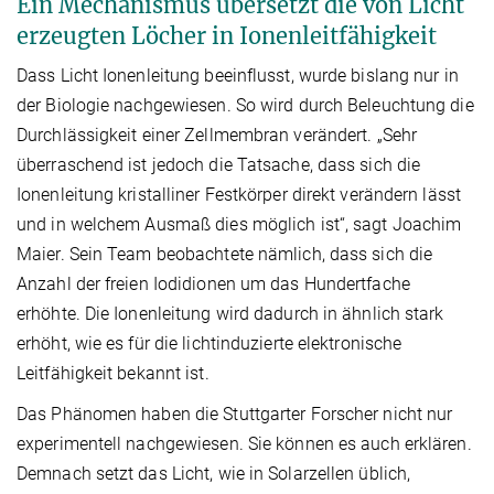
Ein Mechanismus übersetzt die von Licht
erzeugten Löcher in Ionenleitfähigkeit
Dass Licht Ionenleitung beeinflusst, wurde bislang nur in
der Biologie nachgewiesen. So wird durch Beleuchtung die
Durchlässigkeit einer Zellmembran verändert. „Sehr
überraschend ist jedoch die Tatsache, dass sich die
Ionenleitung kristalliner Festkörper direkt verändern lässt
und in welchem Ausmaß dies möglich ist“, sagt Joachim
Maier. Sein Team beobachtete nämlich, dass sich die
Anzahl der freien Iodidionen um das Hundertfache
erhöhte. Die Ionenleitung wird dadurch in ähnlich stark
erhöht, wie es für die lichtinduzierte elektronische
Leitfähigkeit bekannt ist.
Das Phänomen haben die Stuttgarter Forscher nicht nur
experimentell nachgewiesen. Sie können es auch erklären.
Demnach setzt das Licht, wie in Solarzellen üblich,