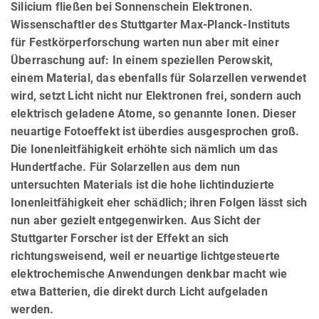
Silicium fließen bei Sonnenschein Elektronen.
Wissenschaftler des Stuttgarter Max-Planck-Instituts
für Festkörperforschung warten nun aber mit einer
Überraschung auf: In einem speziellen Perowskit,
einem Material, das ebenfalls für Solarzellen verwendet
wird, setzt Licht nicht nur Elektronen frei, sondern auch
elektrisch geladene Atome, so genannte Ionen. Dieser
neuartige Fotoeffekt ist überdies ausgesprochen groß.
Die Ionenleitfähigkeit erhöhte sich nämlich um das
Hundertfache. Für Solarzellen aus dem nun
untersuchten Materials ist die hohe lichtinduzierte
Ionenleitfähigkeit eher schädlich; ihren Folgen lässt sich
nun aber gezielt entgegenwirken. Aus Sicht der
Stuttgarter Forscher ist der Effekt an sich
richtungsweisend, weil er neuartige lichtgesteuerte
elektrochemische Anwendungen denkbar macht wie
etwa Batterien, die direkt durch Licht aufgeladen
werden.