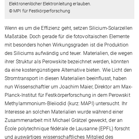
Elektronenlöcher Elektronleitung erlauben.
© MPI für Festkörperforschung
Wenn es um die Effizienz geht, setzen Silicium-Solarzellen
Maßstäbe. Doch gerade für die fotovoltaischen Elemente
mit besonders hohen Wirkungsgraden ist die Produktion
des Siliciums aufwändig und teuer. Materialien, die wegen
ihrer Struktur als Perowskite bezeichnet werden, könnten
da eine kostengünstigere Alternative bieten. Wie Licht den
Stromtransport in diesen Materialien beeinflusst, haben
nun Wissenschaftler um Joachim Maier, Direktor am Max-
Planck-Institut für Festkörperforschung in dem Perowskit
Methylammonium-Bleiiodid (kurz: MAPI) untersucht. Ihr
Interesse an solchen Materialien wurde während einer
Zusammenarbeit mit Michael Grätzel geweckt, der an
École polytechnique fédérale de Lausanne (EPFL) forscht
und auswärtiges wissenschaftliches Mitglied des