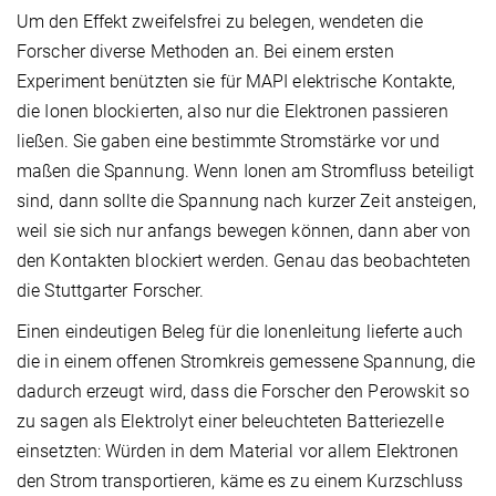
Um den Effekt zweifelsfrei zu belegen, wendeten die
Forscher diverse Methoden an. Bei einem ersten
Experiment benützten sie für MAPI elektrische Kontakte,
die Ionen blockierten, also nur die Elektronen passieren
ließen. Sie gaben eine bestimmte Stromstärke vor und
maßen die Spannung. Wenn Ionen am Stromfluss beteiligt
sind, dann sollte die Spannung nach kurzer Zeit ansteigen,
weil sie sich nur anfangs bewegen können, dann aber von
den Kontakten blockiert werden. Genau das beobachteten
die Stuttgarter Forscher.
Einen eindeutigen Beleg für die Ionenleitung lieferte auch
die in einem offenen Stromkreis gemessene Spannung, die
dadurch erzeugt wird, dass die Forscher den Perowskit so
zu sagen als Elektrolyt einer beleuchteten Batteriezelle
einsetzten: Würden in dem Material vor allem Elektronen
den Strom transportieren, käme es zu einem Kurzschluss