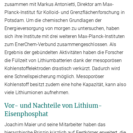
zusammen mit Markus Antonietti, Direktor am Max-
Planck-Institut für Kolloid- und Grenzflächenforschung in
Potsdam. Um die chemischen Grundlagen der
Energieversorgung von morgen zu untersuchen, haben
sich ihre Institute mit drei weiteren Max-Planck-Instituten
zum EnerChem-Verbund zusammengeschlossen. Als
Ergebnis der gebündelten Aktivitäten haben die Forscher
die Füllzeit von Lithiumbatterien dank der mesoporösen
Kohlenstoffelektroden drastisch verkürzt. Dadurch wird
eine Schnellspeicherung möglich. Mesoporöser
Kohlenstoff besitzt zudem eine hohe Kapazität, kann also
viele Lithiumionen aufnehmen.
Vor- und Nachteile von Lithium-
Eisenphosphat
Joachim Maier und seine Mitarbeiter haben das
hierarchische Prinzip kürzlich auf Festkörper erweitert, die