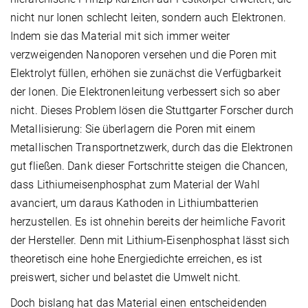
nicht nur Ionen schlecht leiten, sondern auch Elektronen.
Indem sie das Material mit sich immer weiter
verzweigenden Nanoporen versehen und die Poren mit
Elektrolyt füllen, erhöhen sie zunächst die Verfügbarkeit
der Ionen. Die Elektronenleitung verbessert sich so aber
nicht. Dieses Problem lösen die Stuttgarter Forscher durch
Metallisierung: Sie überlagern die Poren mit einem
metallischen Transportnetzwerk, durch das die Elektronen
gut fließen. Dank dieser Fortschritte steigen die Chancen,
dass Lithiumeisenphosphat zum Material der Wahl
avanciert, um daraus Kathoden in Lithiumbatterien
herzustellen. Es ist ohnehin bereits der heimliche Favorit
der Hersteller. Denn mit Lithium-Eisenphosphat lässt sich
theoretisch eine hohe Energiedichte erreichen, es ist
preiswert, sicher und belastet die Umwelt nicht.
Doch bislang hat das Material einen entscheidenden