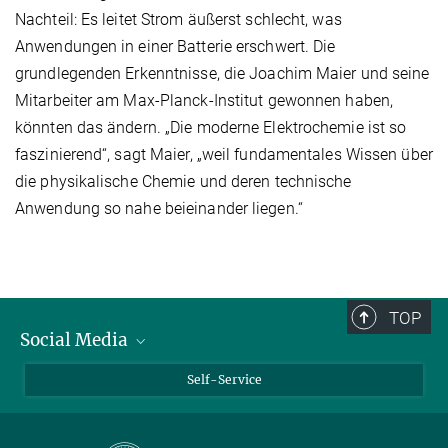
Nachteil: Es leitet Strom äußerst schlecht, was
Anwendungen in einer Batterie erschwert. Die
grundlegenden Erkenntnisse, die Joachim Maier und seine
Mitarbeiter am Max-Planck-Institut gewonnen haben,
könnten das ändern. „Die moderne Elektrochemie ist so
faszinierend“, sagt Maier, „weil fundamentales Wissen über
die physikalische Chemie und deren technische
Anwendung so nahe beieinander liegen.“
TOP
Social Media
Bluesky
Self-Service
LinkedIn
YouTube