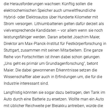
die Herausforderungen wachsen: Künftig sollen die
elektrochemischen Speicher auch umweltfreundliche
Hybrid- oder Elektroautos über Hunderte Kilometer mit
Strom versorgen. Lithiumbatterien gelten dafür derzeit als
vielversprechende Kandidaten – vor allem wenn sie noch
leistungs­fähiger werden. Daran arbeitet Joachim Maier,
Direktor am Max-Planck-Institut für Festkörperforschung in
Stuttgart, zusammen mit seinen Mitarbeitern. Eine ganze
Reihe von Fortschritten ist ihnen dabei schon gelungen.
„Uns geht es primär um Grundlagenforschung“, betont
Maier. Die dabei gewonnenen Erkenntnisse setzen die
Wissenschaftler aber auch in Erfindungen um, die für die
Industrie interessant sind.
Langfristig könnten sie sogar dazu beitragen, den Tank im
Auto durch eine Batterie zu ersetzen. Wollte man ein Auto
mit üblicher Reichweite per Bleiakku antreiben, würde die