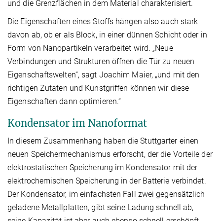
und die Grenzflächen in dem Material charakterisiert.
Die Eigenschaften eines Stoffs hängen also auch stark
davon ab, ob er als Block, in einer dünnen Schicht oder in
Form von Nanopartikeln verarbeitet wird. „Neue
Verbindungen und Strukturen öffnen die Tür zu neuen
Eigenschaftswelten“, sagt Joachim Maier, „und mit den
richtigen Zutaten und Kunstgriffen können wir diese
Eigenschaften dann optimieren.“
Kondensator im Nanoformat
In diesem Zusammenhang haben die Stuttgarter einen
neuen Speichermechanismus erforscht, der die Vorteile der
elektrostatischen Speicherung im Kondensator mit der
elektrochemischen Speicherung in der Batterie verbindet.
Der Kondensator, im einfachsten Fall zwei gegensätzlich
geladene Metallplatten, gibt seine Ladung schnell ab,
seine Kapazität ist aber auch ebenso schnell erschöpft.