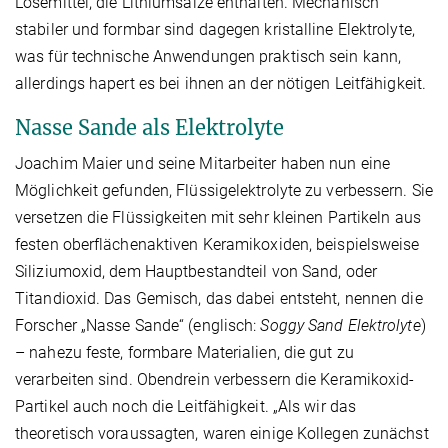
Lösemittel, die Lithiumsalze enthalten. Mechanisch
stabiler und formbar sind dagegen kristalline Elektrolyte,
was für technische Anwendungen praktisch sein kann,
allerdings hapert es bei ihnen an der nötigen Leitfähigkeit.
Nasse Sande als Elektrolyte
Joachim Maier und seine Mitarbeiter haben nun eine
Möglichkeit gefunden, Flüssigelektrolyte zu verbessern. Sie
versetzen die Flüssigkeiten mit sehr kleinen Partikeln aus
festen oberflächenaktiven Keramikoxiden, beispielsweise
Siliziumoxid, dem Hauptbestandteil von Sand, oder
Titandioxid. Das Gemisch, das dabei entsteht, nennen die
Forscher „Nasse Sande“ (englisch:
Soggy Sand Elektrolyte
)
– nahezu feste, formbare Materialien, die gut zu
verarbeiten sind. Obendrein verbessern die Keramik­oxid-
Partikel auch noch die Leitfähigkeit. „Als wir das
theoretisch voraussagten, waren einige Kollegen zunächst