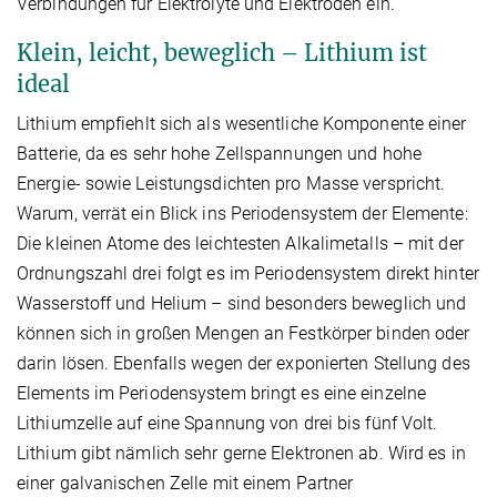
Verbindungen für Elektrolyte und Elektroden ein.“
Klein, leicht, beweglich – Lithium ist
ideal
Lithium empfiehlt sich als wesentliche Komponente einer
Batterie, da es sehr hohe Zellspannungen und hohe
Energie- sowie Leistungsdichten pro Masse verspricht.
Warum, verrät ein Blick ins Periodensystem der Elemente:
Die kleinen Atome des leichtesten Alkalimetalls – mit der
Ordnungszahl drei folgt es im Periodensystem direkt hinter
Wasserstoff und Helium – sind besonders beweglich und
können sich in großen Mengen an Festkörper binden oder
darin lösen. Ebenfalls wegen der exponierten Stellung des
Elements im Perioden­system bringt es eine einzelne
Lithiumzelle auf eine Spannung von drei bis fünf Volt.
Lithium gibt nämlich sehr gerne Elektronen ab. Wird es in
einer galvanischen Zelle mit einem Partner