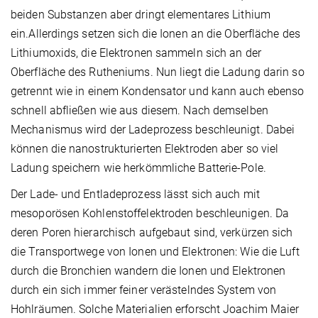
beiden Substanzen aber dringt elementares Lithium
ein.Allerdings setzen sich die Ionen an die Oberfläche des
Lithiumoxids, die Elektronen sammeln sich an der
Oberfläche des Rutheniums. Nun liegt die Ladung darin so
getrennt wie in einem Kondensator und kann auch ebenso
schnell abfließen wie aus diesem. Nach demselben
Mechanismus wird der Ladeprozess beschleunigt. Dabei
können die nanostrukturierten Elektroden aber so viel
Ladung speichern wie herkömmliche Batterie-Pole.
Der Lade- und Entladeprozess lässt sich auch mit
mesoporösen Kohlenstoff­elektroden beschleunigen. Da
deren Poren hierarchisch aufgebaut sind, verkürzen sich
die Transportwege von Ionen und Elektronen: Wie die Luft
durch die Bronchien wandern die Ionen und Elektronen
durch ein sich immer feiner verästelndes System von
Hohlräumen. Solche Materialien erforscht Joachim Maier