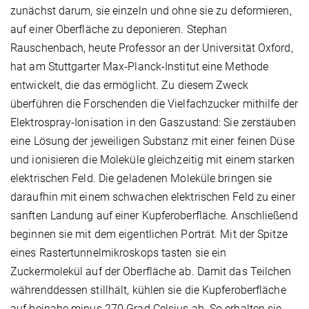
zunächst darum, sie einzeln und ohne sie zu deformieren,
auf einer Oberfläche zu deponieren. Stephan
Rauschenbach, heute Professor an der Universität Oxford,
hat am Stuttgarter Max-Planck-Institut eine Methode
entwickelt, die das ermöglicht. Zu diesem Zweck
überführen die Forschenden die Vielfachzucker mithilfe der
Elektrospray-Ionisation in den Gaszustand: Sie zerstäuben
eine Lösung der jeweiligen Substanz mit einer feinen Düse
und ionisieren die Moleküle gleichzeitig mit einem starken
elektrischen Feld. Die geladenen Moleküle bringen sie
daraufhin mit einem schwachen elektrischen Feld zu einer
sanften Landung auf einer Kupferoberfläche. Anschließend
beginnen sie mit dem eigentlichen Porträt. Mit der Spitze
eines Rastertunnelmikroskops tasten sie ein
Zuckermolekül auf der Oberfläche ab. Damit das Teilchen
währenddessen stillhält, kühlen sie die Kupferoberfläche
auf beinahe minus 270 Grad Celsius ab. So erhalten sie