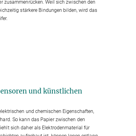
er zusammenrücken. Weil sich zwischen den
chzeitig stärkere Bindungen bilden, wird das
fer.
sensoren und künstlichen
elektrischen und chemischen Eigenschaften,
ghard. So kann das Papier zwischen den
hlt sich daher als Elektrodenmaterial für
Schichten aufgebaut ist, können Ionen entlang