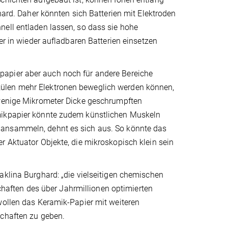
hard. Daher könnten sich Batterien mit Elektroden
nell entladen lassen, so dass sie hohe
er in wieder aufladbaren Batterien einsetzen
papier aber auch noch für andere Bereiche
külen mehr Elektronen beweglich werden können,
 wenige Mikrometer Dicke geschrumpften
amikpapier könnte zudem künstlichen Muskeln
 ansammeln, dehnt es sich aus. So könnte das
r Aktuator Objekte, die mikroskopisch klein sein
aklina Burghard: „die vielseitigen chemischen
aften des über Jahrmillionen optimierten
wollen das Keramik-Papier mit weiteren
schaften zu geben.