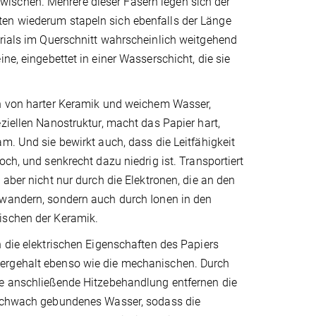
ischen. Mehrere dieser Fasern legen sich der
ten wiederum stapeln sich ebenfalls der Länge
erials im Querschnitt wahrscheinlich weitgehend
ne, eingebettet in einer Wasserschicht, die sie
n von harter Keramik und weichem Wasser,
ziellen Nanostruktur, macht das Papier hart,
m. Und sie bewirkt auch, dass die Leitfähigkeit
och, und senkrecht dazu niedrig ist. Transportiert
 aber nicht nur durch die Elektronen, die an den
wandern, sondern auch durch Ionen in den
ischen der Keramik.
 die elektrischen Eigenschaften des Papiers
rgehalt ebenso wie die mechanischen. Durch
e anschließende Hitzebehandlung entfernen die
schwach gebundenes Wasser, sodass die