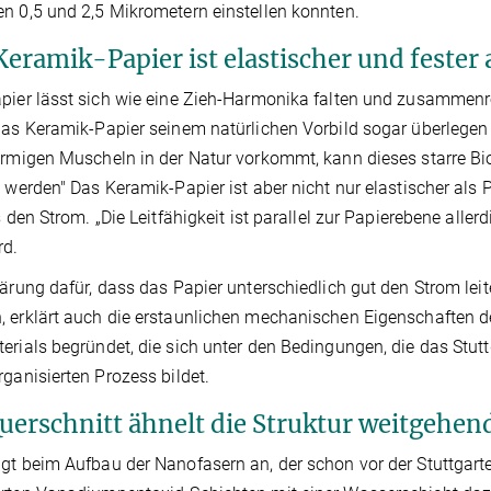
n 0,5 und 2,5 Mikrometern einstellen konnten.
Keramik-Papier ist elastischer und fester 
pier lässt sich wie eine Zieh-Harmonika falten und zusammenro
das Keramik-Papier seinem natürlichen Vorbild sogar überlegen 
örmigen Muscheln in der Natur vorkommt, kann dieses starre Bio
t werden" Das Keramik-Papier ist aber nicht nur elastischer als
es den Strom. „Die Leitfähigkeit ist parallel zur Papierebene alle
rd.
lärung dafür, dass das Papier unterschiedlich gut den Strom lei
 erklärt auch die erstaunlichen mechanischen Eigenschaften des
erials begründet, die sich unter den Bedingungen, die das Stutt
rganisierten Prozess bildet.
uerschnitt ähnelt die Struktur weitgehen
gt beim Aufbau der Nanofasern an, der schon vor der Stuttgarte