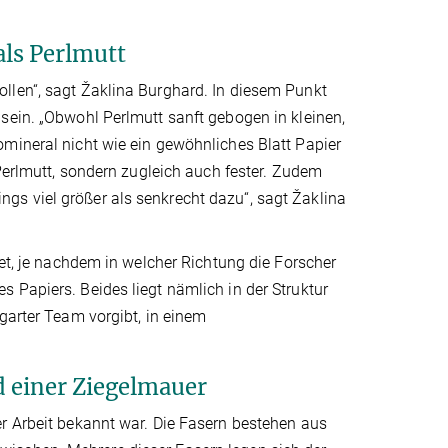
als Perlmutt
llen“, sagt Žaklina Burghard. In diesem Punkt
sein. „Obwohl Perlmutt sanft gebogen in kleinen,
mineral nicht wie ein gewöhnliches Blatt Papier
 Perlmutt, sondern zugleich auch fester. Zudem
rdings viel größer als senkrecht dazu“, sagt Žaklina
tet, je nachdem in welcher Richtung die Forscher
 Papiers. Beides liegt nämlich in der Struktur
garter Team vorgibt, in einem
d einer Ziegelmauer
r Arbeit bekannt war. Die Fasern bestehen aus