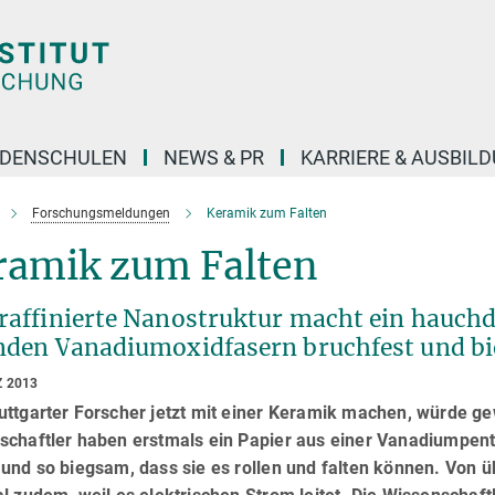
DENSCHULEN
NEWS & PR
KARRIERE & AUSBIL
Forschungsmeldungen
Keramik zum Falten
ramik zum Falten
 raffinierte Nanostruktur macht ein hauchd
enden Vanadiumoxidfasern bruchfest und b
Z 2013
uttgarter Forscher jetzt mit einer Keramik machen, würde g
chaftler haben erstmals ein Papier aus einer Vanadiumpentox
und so biegsam, dass sie es rollen und falten können. Von 