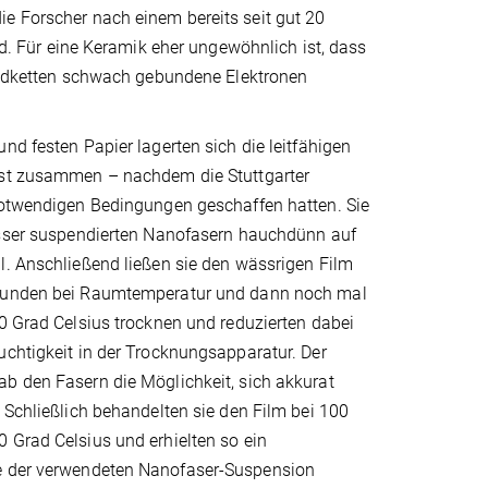
ie Forscher nach einem bereits seit gut 20
 Für eine Keramik eher ungewöhnlich ist, dass
loxidketten schwach gebundene Elektronen
nd festen Papier lagerten sich die leitfähigen
st zusammen – nachdem die Stuttgarter
notwendigen Bedingungen geschaffen hatten. Sie
asser suspendierten Nanofasern hauchdünn auf
l. Anschließend ließen sie den wässrigen Film
tunden bei Raumtemperatur und dann noch mal
0 Grad Celsius trocknen und reduzierten dabei
chtigkeit in der Trocknungsapparatur. Der
b den Fasern die Möglichkeit, sich akkurat
 Schließlich behandelten sie den Film bei 100
 Grad Celsius und erhielten so ein
ge der verwendeten Nanofaser-Suspension