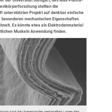
ler der Universität Stuttgart, des Max-Planck-
Festkörperforschung stellten die
 unterstützten Projekt auf denkbar einfache
ne besonderen mechanischen Eigenschaften
ähnelt. Es könnte etwa als Elektrodenmaterial
nstlichen Muskeln Anwendung finden.
skops sind die übereinander gestapelten Lagen des