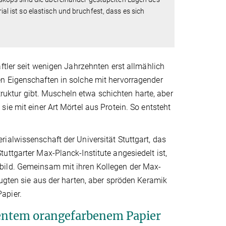
 ist so elastisch und bruchfest, dass es sich
ftler seit wenigen Jahrzehnten erst allmählich
n Eigenschaften in solche mit hervorragender
struktur gibt. Muscheln etwa schichten harte, aber
ie mit einer Art Mörtel aus Protein. So entsteht
ialwissenschaft der Universität Stuttgart, das
uttgarter Max-Planck-Institute angesiedelt ist,
bild. Gemeinsam mit ihren Kollegen der Max-
eugten sie aus der harten, aber spröden Keramik
apier.
rentem orangefarbenem Papier