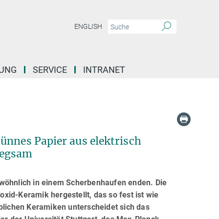
ENGLISH
DUNG
SERVICE
INTRANET
ünnes Papier aus elektrisch
iegsam
ewöhnlich in einem Scherbenhaufen enden. Die
id-Keramik hergestellt, das so fest ist wie
üblichen Keramiken unterscheidet sich das