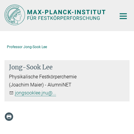
Hauptinhalt
Professor Jong-Sook Lee
Jong-Sook Lee
Physikalische Festkörperchemie
(Joachim Maier) - AlumniNET
jongsooklee.jnu@...