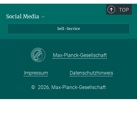
TOP
Social Media
Bluesky
Self-Service
LinkedIn
YouTube
Max-Planck-Gesellschaft
Facebook
Twitter
Impressum
Datenschutzhinweis
©
2026, Max-Planck-Gesellschaft