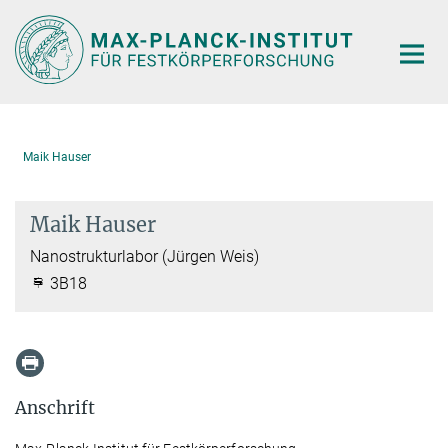
Hauptinhalt
Maik Hauser
Maik Hauser
Nanostrukturlabor (Jürgen Weis)
3B18
Anschrift