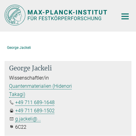
Hauptinhalt
George Jackeli
George Jackeli
Wissenschaftler/in
Quantenmaterialien (Hidenori
Takagi)
+49 711 689-1648
+49 711 689-1502
g.jackeli@...
6C22