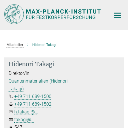
Hauptinhalt
Mitarbeiter
Hidenori Takagi
Hidenori Takagi
Direktor/in
Quantenmaterialien (Hidenori
Takagi)
+49 711 689-1500
+49 711 689-1502
h.takagi@...
takagi@...
5A7