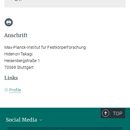
Anschrift
Max-Planck-Institut für Festkörperforschung
Hidenori Takagi
Heisenbergstraße 1
70569 Stuttgart
Links
Profile
TOP
Social Media
Bluesky