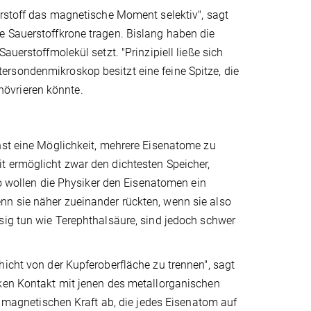
erstoff das magnetische Moment selektiv", sagt
e Sauerstoffkrone tragen. Bislang haben die
auerstoffmolekül setzt. "Prinzipiell ließe sich
rsondenmikroskop besitzt eine feine Spitze, die
övrieren könnte.
hst eine Möglichkeit, mehrere Eisenatome zu
t ermöglicht zwar den dichtesten Speicher,
lso wollen die Physiker den Eisenatomen ein
nn sie näher zueinander rückten, wenn sie also
sig tun wie Terephthalsäure, sind jedoch schwer
hicht von der Kupferoberfläche zu trennen", sagt
rken Kontakt mit jenen des metallorganischen
er magnetischen Kraft ab, die jedes Eisenatom auf