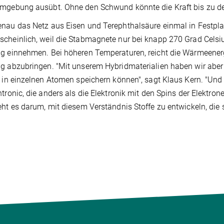
Umgebung ausübt. Ohne den Schwund könnte die Kraft bis zu d
nau das Netz aus Eisen und Terephthalsäure einmal in Festplat
cheinlich, weil die Stabmagnete nur bei knapp 270 Grad Celsiu
g einnehmen. Bei höheren Temperaturen, reicht die Wärmeener
g abzubringen. "Mit unserem Hybridmaterialien haben wir aber b
s in einzelnen Atomen speichern können", sagt Klaus Kern. "Und
ntronic, die anders als die Elektronik mit den Spins der Elektrone
eht es darum, mit diesem Verständnis Stoffe zu entwickeln, die 