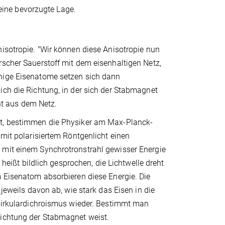
ine bevorzugte Lage.
nisotropie. "Wir können diese Anisotropie nun
rscher Sauerstoff mit dem eisenhaltigen Netz,
inige Eisenatome setzen sich dann
ich die Richtung, in der sich der Stabmagnet
cht aus dem Netz.
ht, bestimmen die Physiker am Max-Planck-
 mit polarisiertem Röntgenlicht einen
 mit einem Synchrotronstrahl gewisser Energie
 heißt bildlich gesprochen, die Lichtwelle dreht
m Eisenatom absorbieren diese Energie. Die
 jeweils davon ab, wie stark das Eisen in die
 Zirkulardichroismus wieder. Bestimmt man
Richtung der Stabmagnet weist.