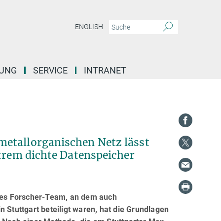
ENGLISH
DUNG
SERVICE
INTRANET
metallorganischen Netz lässt
xtrem dichte Datenspeicher
ales Forscher-Team, an dem auch
 Stuttgart beteiligt waren, hat die Grundlagen