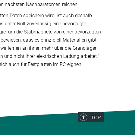
en nächsten Nachbaratomen reichen.
ten Daten speichern wird, ist auch deshalb
s unter Null zuverlässig eine bevorzugte
gie, um die Stabmagnete von einer bevorzugten
ewiesen, dass es prinzipiell Materialien gibt,
 wir lernen an ihnen mehr über die Grandlagen
n und nicht ihrer elektrischen Ladung arbeitet."
sich auch für Festplatten im PC eignen.
TOP