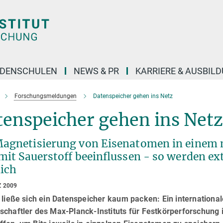
DENSCHULEN
NEWS & PR
KARRIERE & AUSBIL
Forschungsmeldungen
Datenspeicher gehen ins Netz
tenspeicher gehen ins Netz
Magnetisierung von Eisenatomen in einem 
 mit Sauerstoff beeinflussen - so werden e
ich
Z 2009
r ließe sich ein Datenspeicher kaum packen: Ein internation
chaftler des Max-Planck-Instituts für Festkörperforschung in