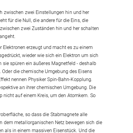
ch zwischen zwei Einstellungen hin und her
t für die Null, die andere für die Eins, die
h zwischen zwei Zuständen hin und her schalten
angeht.
 Elektronen erzeugt und macht es zu einem
gedrückt, wieder wie sich ein Elektron um sich
n sie spüren ein äußeres Magnetfeld - deshalb
h. Oder die chemische Umgebung des Eisens
Effekt nennen Physiker Spin-Bahn-Kopplung.
respektive an ihrer chemischen Umgebung. Die
ip nicht auf einem Kreis, um den Atomkern. So
oberfläche, so dass die Stabmagnete alle
 In dem metallorganischen Netz bewegen sich die
n als in einem massiven Eisenstück. Und die