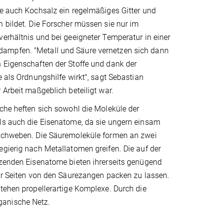
ie auch Kochsalz ein regelmäßiges Gitter und
 bildet. Die Forscher müssen sie nur im
erhältnis und bei geeigneter Temperatur in einer
mpfen. "Metall und Säure vernetzen sich dann
 Eigenschaften der Stoffe und dank der
e als Ordnungshilfe wirkt", sagt Sebastian
 Arbeit maßgeblich beteiligt war.
che heften sich sowohl die Moleküle der
ls auch die Eisenatome, da sie ungern einsam
schweben. Die Säuremoleküle formen an zwei
gierig nach Metallatomen greifen. Die auf der
tzenden Eisenatome bieten ihrerseits genügend
er Seiten von den Säurezangen packen zu lassen.
tehen propellerartige Komplexe. Durch die
ganische Netz.