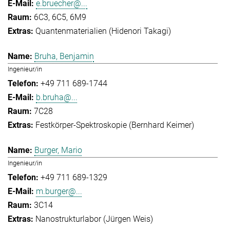
e.bruecher@...
6C3, 6C5, 6M9
Quantenmaterialien (Hidenori Takagi)
Bruha, Benjamin
Ingenieur/in
+49 711 689-1744
b.bruha@...
7C28
Festkörper-Spektroskopie (Bernhard Keimer)
Burger, Mario
Ingenieur/in
+49 711 689-1329
m.burger@...
3C14
Nanostrukturlabor (Jürgen Weis)