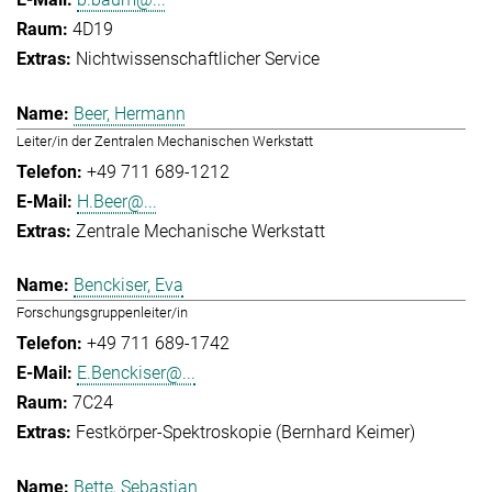
4D19
Nichtwissenschaftlicher Service
Beer, Hermann
Leiter/in der Zentralen Mechanischen Werkstatt
+49 711 689-1212
H.Beer@...
Zentrale Mechanische Werkstatt
Benckiser, Eva
Forschungsgruppenleiter/in
+49 711 689-1742
E.Benckiser@...
7C24
Festkörper-Spektroskopie (Bernhard Keimer)
Bette, Sebastian