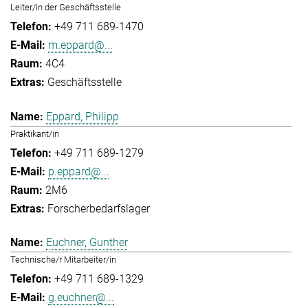
Leiter/in der Geschäftsstelle
+49 711 689-1470
m.eppard@...
4C4
Geschäftsstelle
Eppard, Philipp
Praktikant/in
+49 711 689-1279
p.eppard@...
2M6
Forscherbedarfslager
Euchner, Gunther
Technische/r Mitarbeiter/in
+49 711 689-1329
g.euchner@...