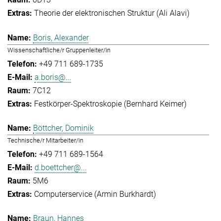
Theorie der elektronischen Struktur (Ali Alavi)
Boris, Alexander
Wissenschaftliche/r Gruppenleiter/in
+49 711 689-1735
a.boris@...
7C12
Festkörper-Spektroskopie (Bernhard Keimer)
Böttcher, Dominik
Technische/r Mitarbeiter/in
+49 711 689-1564
d.boettcher@...
5M6
Computerservice (Armin Burkhardt)
Braun, Hannes