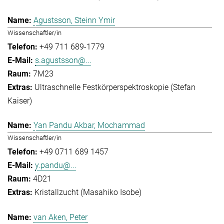
Agustsson, Steinn Ymir
Wissenschaftler/in
+49 711 689-1779
s.agustsson@...
7M23
Ultraschnelle Festkörperspektroskopie (Stefan
Kaiser)
Yan Pandu Akbar, Mochammad
Wissenschaftler/in
+49 0711 689 1457
y.pandu@...
4D21
Kristallzucht (Masahiko Isobe)
van Aken, Peter