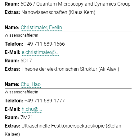
6C26 / Quantum Microscopy and Dynamics Group
Nanowissenschaften (Klaus Kern)
Christlmaier, Evelin
Wissenschaftler/in
+49 711 689-1666
e.christlmaier@...
6D17
Theorie der elektronischen Struktur (Ali Alavi)
Chu, Hao
Wissenschaftler/in
+49 711 689-1777
h.chu@...
7M21
Ultraschnelle Festkörperspektroskopie (Stefan
Kaiser)