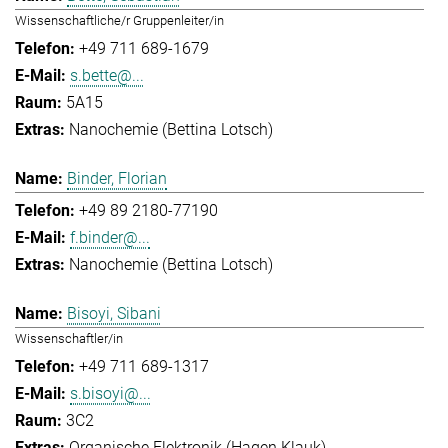
Wissenschaftliche/r Gruppenleiter/in
+49 711 689-1679
s.bette@...
5A15
Nanochemie (Bettina Lotsch)
Binder, Florian
+49 89 2180-77190
f.binder@...
Nanochemie (Bettina Lotsch)
Bisoyi, Sibani
Wissenschaftler/in
+49 711 689-1317
s.bisoyi@...
3C2
Organische Elektronik (Hagen Klauk)