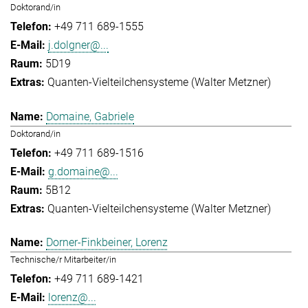
Doktorand/in
+49 711 689-1555
j.dolgner@...
5D19
Quanten-Vielteilchensysteme (Walter Metzner)
Domaine, Gabriele
Doktorand/in
+49 711 689-1516
g.domaine@...
5B12
Quanten-Vielteilchensysteme (Walter Metzner)
Dorner-Finkbeiner, Lorenz
Technische/r Mitarbeiter/in
+49 711 689-1421
lorenz@...