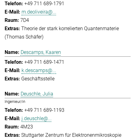
+49 711 689-1791
m.deoliveira@...
7D4
Theorie der stark korrelierten Quantenmaterie
(Thomas Schäfer)
Descamps, Kaaren
+49 711 689-1471
k.descamps@...
Geschäftsstelle
Deuschle, Julia
Ingenieur/in
+49 711 689-1193
j.deuschle@...
4M23
Stuttgarter Zentrum für Elektronenmikroskopie