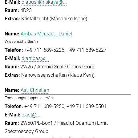
o.apushkinskaya@...
4D23
Kristallzucht (Masahiko Isobe)
Arribas Mercado, Daniel
Wissenschaftler/in
+49 711 689-5226
+49 711 689-5227
d.arribas@...
2W26 / Atomic-Scale Optics Group
Nanowissenschaften (Klaus Kern)
Ast, Christian
Forschungsgruppenleiter/in
+49 711 689-5250
+49 711 689-5501
c.ast@...
2W50/PL-Box1 / Head of Quantum Limit
Spectroscopy Group