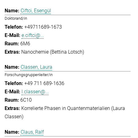
Ciftci, Esengül
Doktorand/in
+49711689-1673
e.ciftci@...
6M6
Nanochemie (Bettina Lotsch)
Classen, Laura
Forschungsgruppenleiter/in
+49 711 689-1636
l.classen@...
6C10
Korrelierte Phasen in Quantenmaterialien (Laura
Classen)
Claus, Ralf