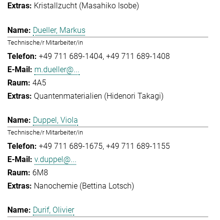
Kristallzucht (Masahiko Isobe)
Dueller, Markus
Technische/r Mitarbeiter/in
+49 711 689-1404
+49 711 689-1408
m.dueller@...
4A5
Quantenmaterialien (Hidenori Takagi)
Duppel, Viola
Technische/r Mitarbeiter/in
+49 711 689-1675
+49 711 689-1155
v.duppel@...
6M8
Nanochemie (Bettina Lotsch)
Durif, Olivier