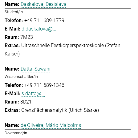
Daskalova, Desislava
Student/in
+49 711 689-1779
d.daskalova@...
7M23
Ultraschnelle Festkörperspektroskopie (Stefan
Kaiser)
Datta, Sawani
Wissenschaftler/in
+49 711 689-1346
s.datta@...
3D21
Grenzflächenanalytik (Ulrich Starke)
de Oliveira, Mário Malcolms
Doktorand/in