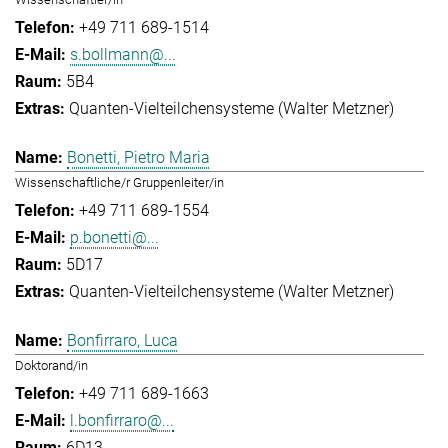
+49 711 689-1514
s.bollmann@...
5B4
Quanten-Vielteilchensysteme (Walter Metzner)
Bonetti, Pietro Maria
Wissenschaftliche/r Gruppenleiter/in
+49 711 689-1554
p.bonetti@...
5D17
Quanten-Vielteilchensysteme (Walter Metzner)
Bonfirraro, Luca
Doktorand/in
+49 711 689-1663
l.bonfirraro@...
6D13