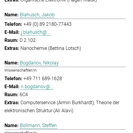
Blahusch, Jakob
+49 (0) 89 2180-77443
j.blahusch@...
D 2.102
Nanochemie (Bettina Lotsch)
Bogdanov, Nikolay
Wissenschaftler/in
+49 711 689-1628
n.bogdanov@...
6C4
Computerservice (Armin Burkhardt)
Theorie der
elektronischen Struktur (Ali Alavi)
Bollmann, Steffen
Wissenschaftler/in