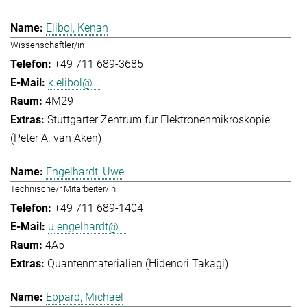
Elibol, Kenan
Wissenschaftler/in
+49 711 689-3685
k.elibol@...
4M29
Stuttgarter Zentrum für Elektronenmikroskopie
(Peter A. van Aken)
Engelhardt, Uwe
Technische/r Mitarbeiter/in
+49 711 689-1404
u.engelhardt@...
4A5
Quantenmaterialien (Hidenori Takagi)
Eppard, Michael