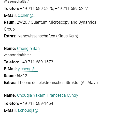
Wissenschaftler/in
+49 711 689-5226
+49 711 689-5227
c.chen@...
2W26 / Quantum Microscopy and Dynamics
Group
Nanowissenschaften (Klaus Kern)
Cheng, Yifan
Wissenschaftler/in
+49 711 689-1573
y.cheng@...
5M12
Theorie der elektronischen Struktur (Ali Alavi)
Choudja Yakam, Francesca Cyndy
+49 711 689-1464
f.choudja@...