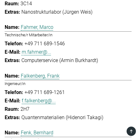
3C14
Nanostrukturlabor (Jürgen Weis)
Fahrner, Marco
Technische/r Mitarbeiter/in
+49 711 689-1546
m.fahrner@...
Computerservice (Armin Burkhardt)
Falkenberg, Frank
Ingenieur/in
+49 711 689-1261
f.falkenberg@...
2H7
Quantenmaterialien (Hidenori Takagi)
TOP
Fenk, Bernhard