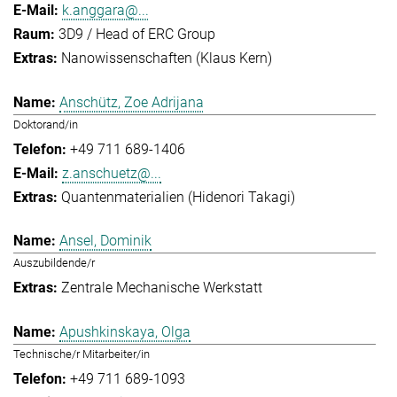
k.anggara@...
3D9 / Head of ERC Group
Nanowissenschaften (Klaus Kern)
Anschütz, Zoe Adrijana
Doktorand/in
+49 711 689-1406
z.anschuetz@...
Quantenmaterialien (Hidenori Takagi)
Ansel, Dominik
Auszubildende/r
Zentrale Mechanische Werkstatt
Apushkinskaya, Olga
Technische/r Mitarbeiter/in
+49 711 689-1093