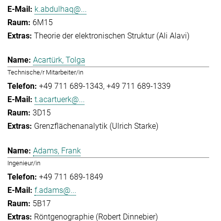
k.abdulhaq@...
6M15
Theorie der elektronischen Struktur (Ali Alavi)
Acartürk, Tolga
Technische/r Mitarbeiter/in
+49 711 689-1343
+49 711 689-1339
t.acartuerk@...
3D15
Grenzflächenanalytik (Ulrich Starke)
Adams, Frank
Ingenieur/in
+49 711 689-1849
f.adams@...
5B17
Röntgenographie (Robert Dinnebier)