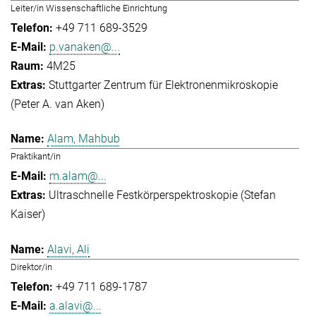
Leiter/in Wissenschaftliche Einrichtung
+49 711 689-3529
p.vanaken@...
4M25
Stuttgarter Zentrum für Elektronenmikroskopie
(Peter A. van Aken)
Alam, Mahbub
Praktikant/in
m.alam@...
Ultraschnelle Festkörperspektroskopie (Stefan
Kaiser)
Alavi, Ali
Direktor/in
+49 711 689-1787
a.alavi@...