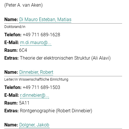
(Peter A. van Aken)
Di Mauro Esteban, Matias
Doktorand/in
+49 711 689-1628
m.di.mauro@...
6C4
Theorie der elektronischen Struktur (Ali Alavi)
Dinnebier, Robert
Leiter/in Wissenschaftliche Einrichtung
+49 711 689-1503
r.dinnebier@...
5A11
Röntgenographie (Robert Dinnebier)
Dolgner, Jakob