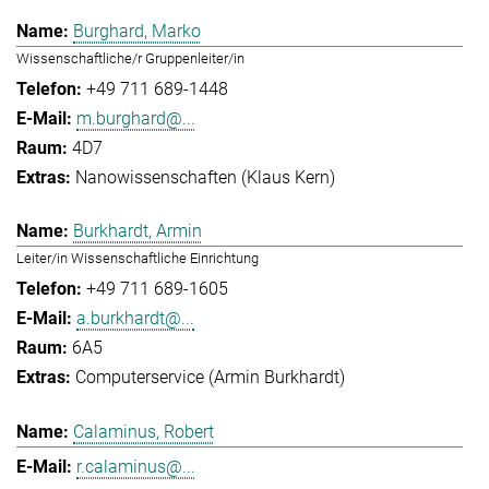
Burghard, Marko
Wissenschaftliche/r Gruppenleiter/in
+49 711 689-1448
m.burghard@...
4D7
Nanowissenschaften (Klaus Kern)
Burkhardt, Armin
Leiter/in Wissenschaftliche Einrichtung
+49 711 689-1605
a.burkhardt@...
6A5
Computerservice (Armin Burkhardt)
Calaminus, Robert
r.calaminus@...