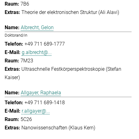
7B6
Theorie der elektronischen Struktur (Ali Alavi)
Albrecht, Gelon
Doktorand/in
+49 711 689-1777
g.albrecht@...
7M23
Ultraschnelle Festkörperspektroskopie (Stefan
Kaiser)
Allgayer, Raphaela
+49 711 689-1418
r.allgayer@...
5C26
Nanowissenschaften (Klaus Kern)