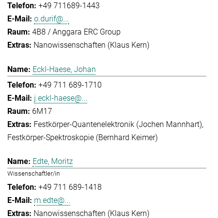
+49 711689-1443
o.durif@...
4B8 / Anggara ERC Group
Nanowissenschaften (Klaus Kern)
Eckl-Haese, Johan
+49 711 689-1710
j.eckl-haese@...
6M17
Festkörper-Quantenelektronik (Jochen Mannhart)
Festkörper-Spektroskopie (Bernhard Keimer)
Edte, Moritz
Wissenschaftler/in
+49 711 689-1418
m.edte@...
Nanowissenschaften (Klaus Kern)