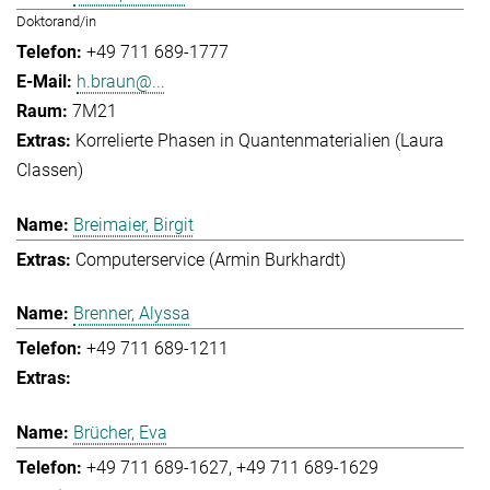
Doktorand/in
+49 711 689-1777
h.braun@...
7M21
Korrelierte Phasen in Quantenmaterialien (Laura
Classen)
Breimaier, Birgit
Computerservice (Armin Burkhardt)
Brenner, Alyssa
+49 711 689-1211
Brücher, Eva
+49 711 689-1627
+49 711 689-1629