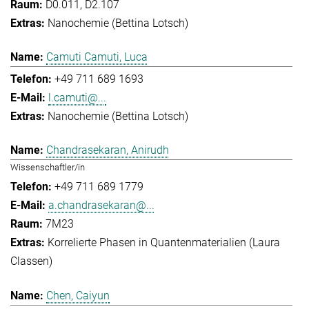
D0.011, D2.107
Nanochemie (Bettina Lotsch)
Camuti Camuti, Luca
+49 711 689 1693
l.camuti@...
Nanochemie (Bettina Lotsch)
Chandrasekaran, Anirudh
Wissenschaftler/in
+49 711 689 1779
a.chandrasekaran@...
7M23
Korrelierte Phasen in Quantenmaterialien (Laura
Classen)
Chen, Caiyun