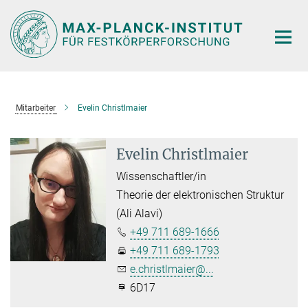
Hauptinhalt
Mitarbeiter
Evelin Christlmaier
Evelin Christlmaier
Wissenschaftler/in
Theorie der elektronischen Struktur
(Ali Alavi)
+49 711 689-1666
+49 711 689-1793
e.christlmaier@...
6D17