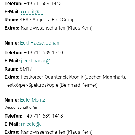
+49 711689-1443
o.durif@...
4B8 / Anggara ERC Group
Nanowissenschaften (Klaus Kern)
Eckl-Haese, Johan
+49 711 689-1710
j.eckl-haese@...
6M17
Festkörper-Quantenelektronik (Jochen Mannhart)
Festkörper-Spektroskopie (Bernhard Keimer)
Edte, Moritz
Wissenschaftler/in
+49 711 689-1418
m.edte@...
Nanowissenschaften (Klaus Kern)