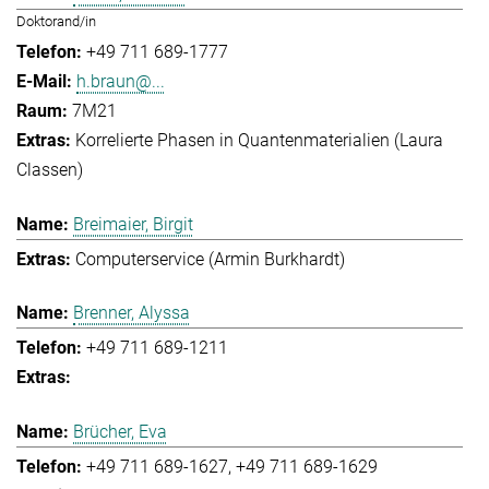
Doktorand/in
+49 711 689-1777
h.braun@...
7M21
Korrelierte Phasen in Quantenmaterialien (Laura
Classen)
Breimaier, Birgit
Computerservice (Armin Burkhardt)
Brenner, Alyssa
+49 711 689-1211
Brücher, Eva
+49 711 689-1627
+49 711 689-1629