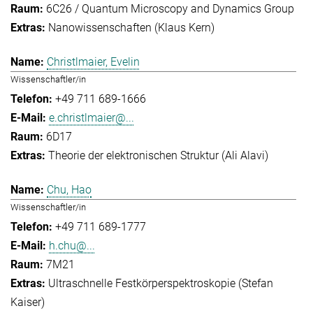
6C26 / Quantum Microscopy and Dynamics Group
Nanowissenschaften (Klaus Kern)
Christlmaier, Evelin
Wissenschaftler/in
+49 711 689-1666
e.christlmaier@...
6D17
Theorie der elektronischen Struktur (Ali Alavi)
Chu, Hao
Wissenschaftler/in
+49 711 689-1777
h.chu@...
7M21
Ultraschnelle Festkörperspektroskopie (Stefan
Kaiser)