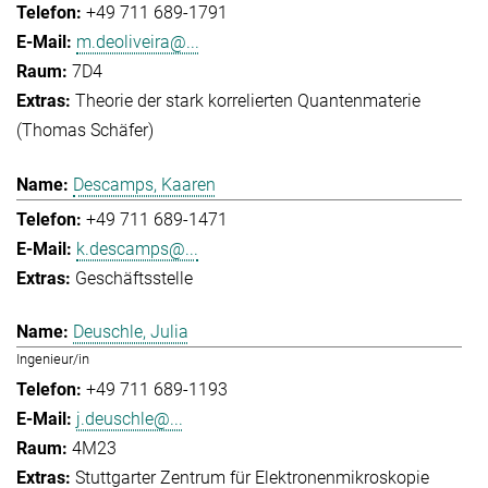
+49 711 689-1791
m.deoliveira@...
7D4
Theorie der stark korrelierten Quantenmaterie
(Thomas Schäfer)
Descamps, Kaaren
+49 711 689-1471
k.descamps@...
Geschäftsstelle
Deuschle, Julia
Ingenieur/in
+49 711 689-1193
j.deuschle@...
4M23
Stuttgarter Zentrum für Elektronenmikroskopie