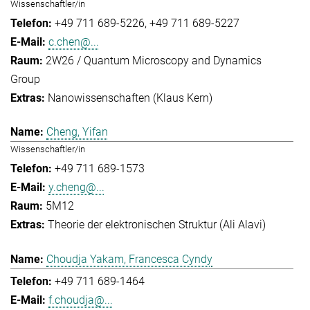
Wissenschaftler/in
+49 711 689-5226
+49 711 689-5227
c.chen@...
2W26 / Quantum Microscopy and Dynamics
Group
Nanowissenschaften (Klaus Kern)
Cheng, Yifan
Wissenschaftler/in
+49 711 689-1573
y.cheng@...
5M12
Theorie der elektronischen Struktur (Ali Alavi)
Choudja Yakam, Francesca Cyndy
+49 711 689-1464
f.choudja@...