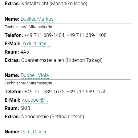
Kristallzucht (Masahiko Isobe)
Dueller, Markus
Technische/r Mitarbeiter/in
+49 711 689-1404
+49 711 689-1408
m.dueller@...
4A5
Quantenmaterialien (Hidenori Takagi)
Duppel, Viola
Technische/r Mitarbeiter/in
+49 711 689-1675
+49 711 689-1155
v.duppel@...
6M8
Nanochemie (Bettina Lotsch)
Durif, Olivier