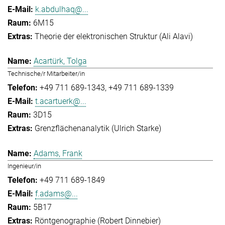
k.abdulhaq@...
6M15
Theorie der elektronischen Struktur (Ali Alavi)
Acartürk, Tolga
Technische/r Mitarbeiter/in
+49 711 689-1343
+49 711 689-1339
t.acartuerk@...
3D15
Grenzflächenanalytik (Ulrich Starke)
Adams, Frank
Ingenieur/in
+49 711 689-1849
f.adams@...
5B17
Röntgenographie (Robert Dinnebier)