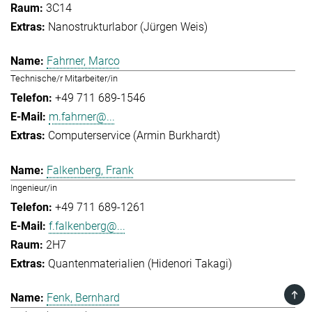
3C14
Nanostrukturlabor (Jürgen Weis)
Fahrner, Marco
Technische/r Mitarbeiter/in
+49 711 689-1546
m.fahrner@...
Computerservice (Armin Burkhardt)
Falkenberg, Frank
Ingenieur/in
+49 711 689-1261
f.falkenberg@...
2H7
Quantenmaterialien (Hidenori Takagi)
TOP
Fenk, Bernhard