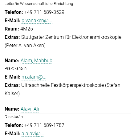
Leiter/in Wissenschaftliche Einrichtung
+49 711 689-3529
p.vanaken@...
4M25
Stuttgarter Zentrum für Elektronenmikroskopie
(Peter A. van Aken)
Alam, Mahbub
Praktikant/in
m.alam@...
Ultraschnelle Festkörperspektroskopie (Stefan
Kaiser)
Alavi, Ali
Direktor/in
+49 711 689-1787
a.alavi@...