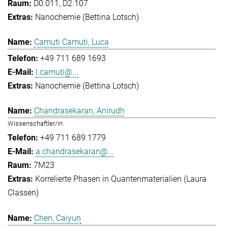
D0.011, D2.107
Nanochemie (Bettina Lotsch)
Camuti Camuti, Luca
+49 711 689 1693
l.camuti@...
Nanochemie (Bettina Lotsch)
Chandrasekaran, Anirudh
Wissenschaftler/in
+49 711 689 1779
a.chandrasekaran@...
7M23
Korrelierte Phasen in Quantenmaterialien (Laura
Classen)
Chen, Caiyun