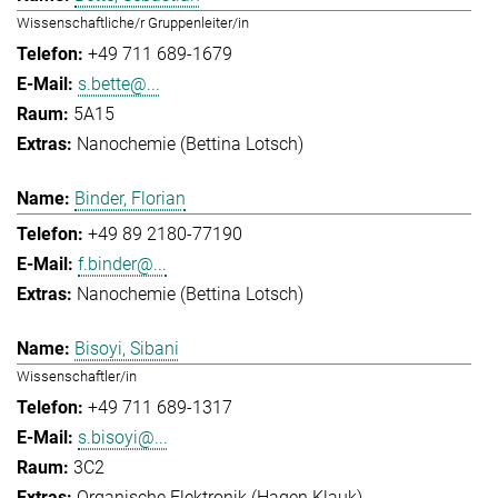
Wissenschaftliche/r Gruppenleiter/in
+49 711 689-1679
s.bette@...
5A15
Nanochemie (Bettina Lotsch)
Binder, Florian
+49 89 2180-77190
f.binder@...
Nanochemie (Bettina Lotsch)
Bisoyi, Sibani
Wissenschaftler/in
+49 711 689-1317
s.bisoyi@...
3C2
Organische Elektronik (Hagen Klauk)