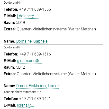
Doktorand/in
+49 711 689-1555
j.dolgner@...
5D19
Quanten-Vielteilchensysteme (Walter Metzner)
Domaine, Gabriele
Doktorand/in
+49 711 689-1516
g.domaine@...
5B12
Quanten-Vielteilchensysteme (Walter Metzner)
Dorner-Finkbeiner, Lorenz
Technische/r Mitarbeiter/in
+49 711 689-1421
lorenz@...