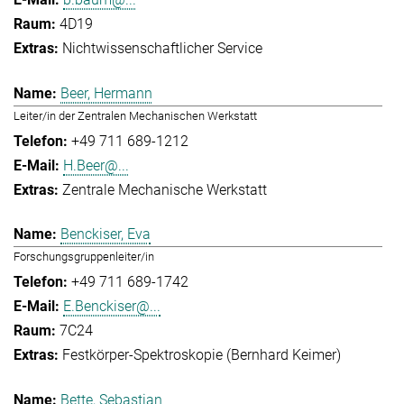
4D19
Nichtwissenschaftlicher Service
Beer, Hermann
Leiter/in der Zentralen Mechanischen Werkstatt
+49 711 689-1212
H.Beer@...
Zentrale Mechanische Werkstatt
Benckiser, Eva
Forschungsgruppenleiter/in
+49 711 689-1742
E.Benckiser@...
7C24
Festkörper-Spektroskopie (Bernhard Keimer)
Bette, Sebastian