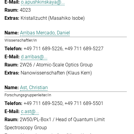
o.apushkinskaya@...
4D23
Kristallzucht (Masahiko Isobe)
Arribas Mercado, Daniel
Wissenschaftler/in
+49 711 689-5226
+49 711 689-5227
d.arribas@...
2W26 / Atomic-Scale Optics Group
Nanowissenschaften (Klaus Kern)
Ast, Christian
Forschungsgruppenleiter/in
+49 711 689-5250
+49 711 689-5501
c.ast@...
2W50/PL-Box1 / Head of Quantum Limit
Spectroscopy Group