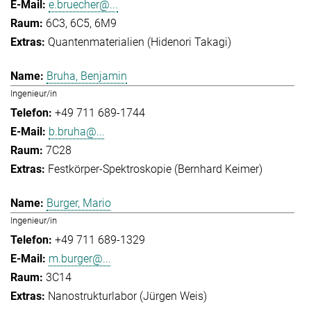
e.bruecher@...
6C3, 6C5, 6M9
Quantenmaterialien (Hidenori Takagi)
Bruha, Benjamin
Ingenieur/in
+49 711 689-1744
b.bruha@...
7C28
Festkörper-Spektroskopie (Bernhard Keimer)
Burger, Mario
Ingenieur/in
+49 711 689-1329
m.burger@...
3C14
Nanostrukturlabor (Jürgen Weis)