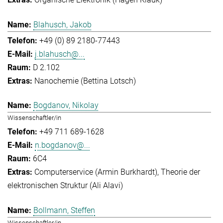
Blahusch, Jakob
+49 (0) 89 2180-77443
j.blahusch@...
D 2.102
Nanochemie (Bettina Lotsch)
Bogdanov, Nikolay
Wissenschaftler/in
+49 711 689-1628
n.bogdanov@...
6C4
Computerservice (Armin Burkhardt)
Theorie der
elektronischen Struktur (Ali Alavi)
Bollmann, Steffen
Wissenschaftler/in