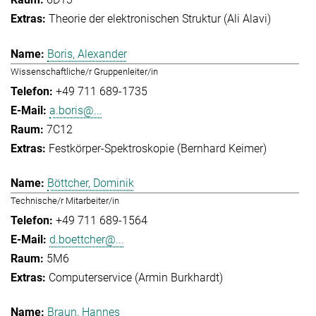
Theorie der elektronischen Struktur (Ali Alavi)
Boris, Alexander
Wissenschaftliche/r Gruppenleiter/in
+49 711 689-1735
a.boris@...
7C12
Festkörper-Spektroskopie (Bernhard Keimer)
Böttcher, Dominik
Technische/r Mitarbeiter/in
+49 711 689-1564
d.boettcher@...
5M6
Computerservice (Armin Burkhardt)
Braun, Hannes