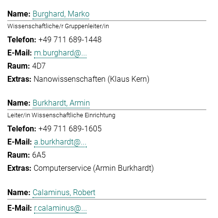
Burghard, Marko
Wissenschaftliche/r Gruppenleiter/in
+49 711 689-1448
m.burghard@...
4D7
Nanowissenschaften (Klaus Kern)
Burkhardt, Armin
Leiter/in Wissenschaftliche Einrichtung
+49 711 689-1605
a.burkhardt@...
6A5
Computerservice (Armin Burkhardt)
Calaminus, Robert
r.calaminus@...