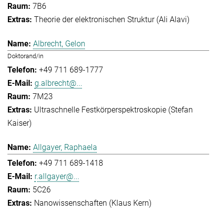
7B6
Theorie der elektronischen Struktur (Ali Alavi)
Albrecht, Gelon
Doktorand/in
+49 711 689-1777
g.albrecht@...
7M23
Ultraschnelle Festkörperspektroskopie (Stefan
Kaiser)
Allgayer, Raphaela
+49 711 689-1418
r.allgayer@...
5C26
Nanowissenschaften (Klaus Kern)