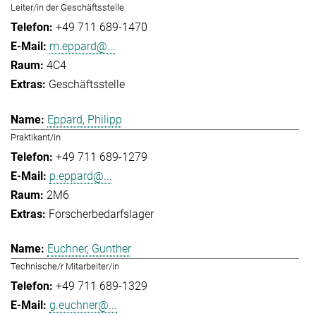
Leiter/in der Geschäftsstelle
+49 711 689-1470
m.eppard@...
4C4
Geschäftsstelle
Eppard, Philipp
Praktikant/in
+49 711 689-1279
p.eppard@...
2M6
Forscherbedarfslager
Euchner, Gunther
Technische/r Mitarbeiter/in
+49 711 689-1329
g.euchner@...