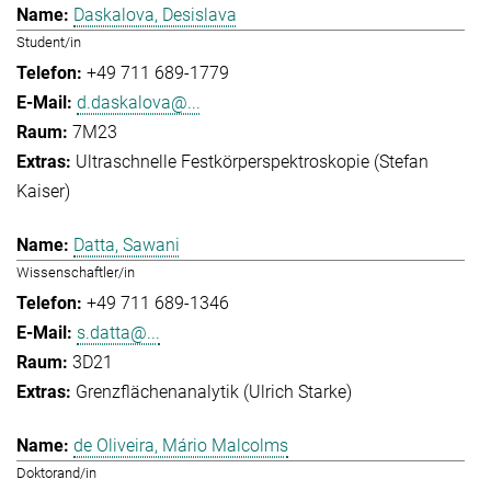
Daskalova, Desislava
Student/in
+49 711 689-1779
d.daskalova@...
7M23
Ultraschnelle Festkörperspektroskopie (Stefan
Kaiser)
Datta, Sawani
Wissenschaftler/in
+49 711 689-1346
s.datta@...
3D21
Grenzflächenanalytik (Ulrich Starke)
de Oliveira, Mário Malcolms
Doktorand/in