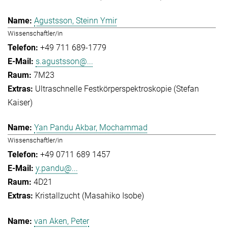
Agustsson, Steinn Ymir
Wissenschaftler/in
+49 711 689-1779
s.agustsson@...
7M23
Ultraschnelle Festkörperspektroskopie (Stefan
Kaiser)
Yan Pandu Akbar, Mochammad
Wissenschaftler/in
+49 0711 689 1457
y.pandu@...
4D21
Kristallzucht (Masahiko Isobe)
van Aken, Peter