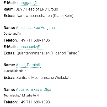
k.anggara@...
3D9 / Head of ERC Group
Nanowissenschaften (Klaus Kern)
Anschütz, Zoe Adrijana
Doktorand/in
+49 711 689-1406
z.anschuetz@...
Quantenmaterialien (Hidenori Takagi)
Ansel, Dominik
Auszubildende/r
Zentrale Mechanische Werkstatt
Apushkinskaya, Olga
Technische/r Mitarbeiter/in
+49 711 689-1093