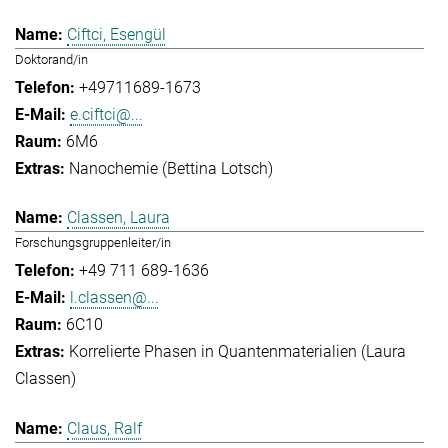
Ciftci, Esengül
Doktorand/in
+49711689-1673
e.ciftci@...
6M6
Nanochemie (Bettina Lotsch)
Classen, Laura
Forschungsgruppenleiter/in
+49 711 689-1636
l.classen@...
6C10
Korrelierte Phasen in Quantenmaterialien (Laura
Classen)
Claus, Ralf