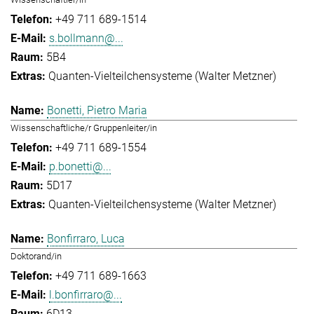
+49 711 689-1514
s.bollmann@...
5B4
Quanten-Vielteilchensysteme (Walter Metzner)
Bonetti, Pietro Maria
Wissenschaftliche/r Gruppenleiter/in
+49 711 689-1554
p.bonetti@...
5D17
Quanten-Vielteilchensysteme (Walter Metzner)
Bonfirraro, Luca
Doktorand/in
+49 711 689-1663
l.bonfirraro@...
6D13