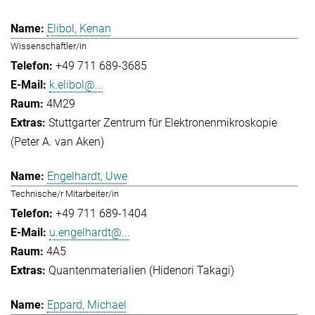
Elibol, Kenan
Wissenschaftler/in
+49 711 689-3685
k.elibol@...
4M29
Stuttgarter Zentrum für Elektronenmikroskopie
(Peter A. van Aken)
Engelhardt, Uwe
Technische/r Mitarbeiter/in
+49 711 689-1404
u.engelhardt@...
4A5
Quantenmaterialien (Hidenori Takagi)
Eppard, Michael