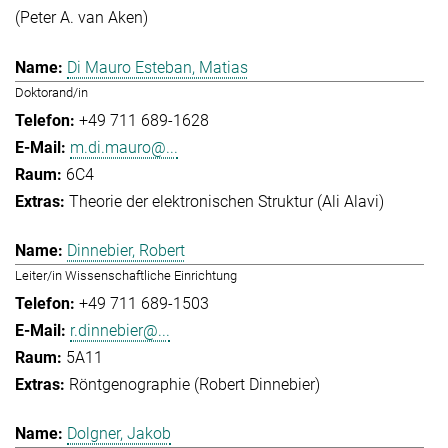
(Peter A. van Aken)
Di Mauro Esteban, Matias
Doktorand/in
+49 711 689-1628
m.di.mauro@...
6C4
Theorie der elektronischen Struktur (Ali Alavi)
Dinnebier, Robert
Leiter/in Wissenschaftliche Einrichtung
+49 711 689-1503
r.dinnebier@...
5A11
Röntgenographie (Robert Dinnebier)
Dolgner, Jakob