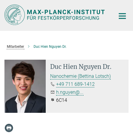
Hauptinhalt
Mitarbeiter
Duc Hien Nguyen Dr.
Duc Hien Nguyen Dr.
Nanochemie (Bettina Lotsch)
+49 711 689-1412
h.nguyen@...
6C14