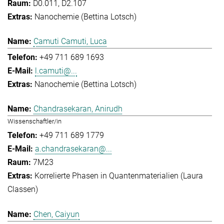
D0.011, D2.107
Nanochemie (Bettina Lotsch)
Camuti Camuti, Luca
+49 711 689 1693
l.camuti@...
Nanochemie (Bettina Lotsch)
Chandrasekaran, Anirudh
Wissenschaftler/in
+49 711 689 1779
a.chandrasekaran@...
7M23
Korrelierte Phasen in Quantenmaterialien (Laura
Classen)
Chen, Caiyun