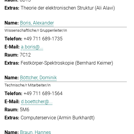
Theorie der elektronischen Struktur (Ali Alavi)
Boris, Alexander
Wissenschaftliche/r Gruppenleiter/in
+49 711 689-1735
a.boris@...
7C12
Festkörper-Spektroskopie (Bernhard Keimer)
Böttcher, Dominik
Technische/r Mitarbeiter/in
+49 711 689-1564
d.boettcher@...
5M6
Computerservice (Armin Burkhardt)
Braun, Hannes