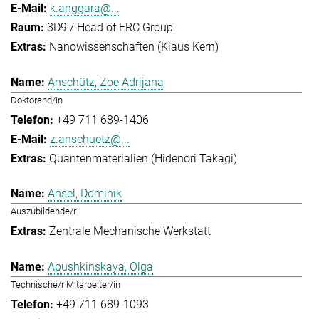
k.anggara@...
3D9 / Head of ERC Group
Nanowissenschaften (Klaus Kern)
Anschütz, Zoe Adrijana
Doktorand/in
+49 711 689-1406
z.anschuetz@...
Quantenmaterialien (Hidenori Takagi)
Ansel, Dominik
Auszubildende/r
Zentrale Mechanische Werkstatt
Apushkinskaya, Olga
Technische/r Mitarbeiter/in
+49 711 689-1093