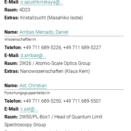
o.apushkinskaya@...
4D23
Kristallzucht (Masahiko Isobe)
Arribas Mercado, Daniel
Wissenschaftler/in
+49 711 689-5226
+49 711 689-5227
d.arribas@...
2W26 / Atomic-Scale Optics Group
Nanowissenschaften (Klaus Kern)
Ast, Christian
Forschungsgruppenleiter/in
+49 711 689-5250
+49 711 689-5501
c.ast@...
2W50/PL-Box1 / Head of Quantum Limit
Spectroscopy Group