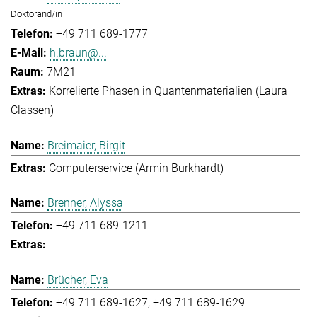
Doktorand/in
+49 711 689-1777
h.braun@...
7M21
Korrelierte Phasen in Quantenmaterialien (Laura
Classen)
Breimaier, Birgit
Computerservice (Armin Burkhardt)
Brenner, Alyssa
+49 711 689-1211
Brücher, Eva
+49 711 689-1627
+49 711 689-1629