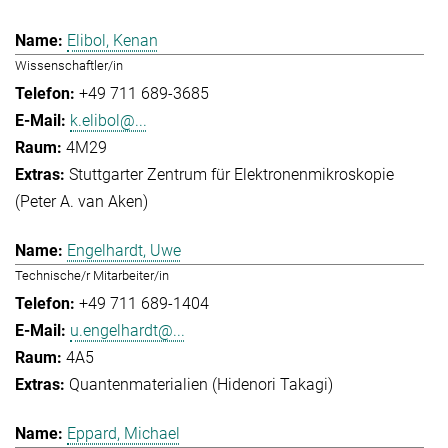
Elibol, Kenan
Wissenschaftler/in
+49 711 689-3685
k.elibol@...
4M29
Stuttgarter Zentrum für Elektronenmikroskopie
(Peter A. van Aken)
Engelhardt, Uwe
Technische/r Mitarbeiter/in
+49 711 689-1404
u.engelhardt@...
4A5
Quantenmaterialien (Hidenori Takagi)
Eppard, Michael