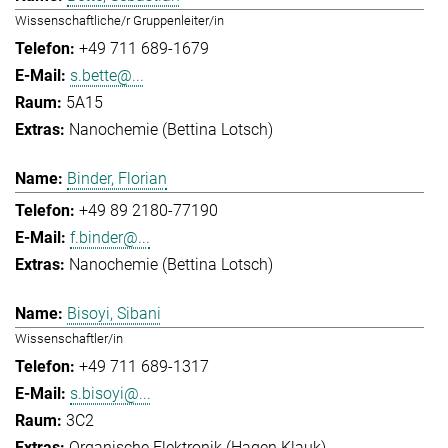
Wissenschaftliche/r Gruppenleiter/in
+49 711 689-1679
s.bette@...
5A15
Nanochemie (Bettina Lotsch)
Binder, Florian
+49 89 2180-77190
f.binder@...
Nanochemie (Bettina Lotsch)
Bisoyi, Sibani
Wissenschaftler/in
+49 711 689-1317
s.bisoyi@...
3C2
Organische Elektronik (Hagen Klauk)