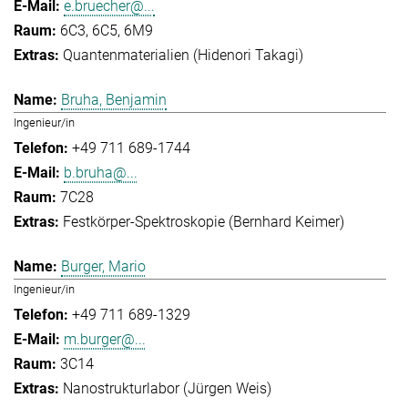
e.bruecher@...
6C3, 6C5, 6M9
Quantenmaterialien (Hidenori Takagi)
Bruha, Benjamin
Ingenieur/in
+49 711 689-1744
b.bruha@...
7C28
Festkörper-Spektroskopie (Bernhard Keimer)
Burger, Mario
Ingenieur/in
+49 711 689-1329
m.burger@...
3C14
Nanostrukturlabor (Jürgen Weis)