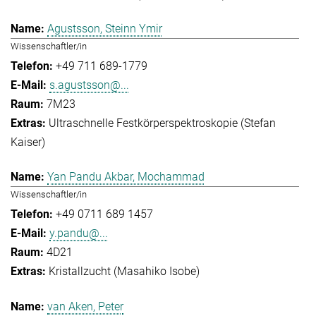
Agustsson, Steinn Ymir
Wissenschaftler/in
+49 711 689-1779
s.agustsson@...
7M23
Ultraschnelle Festkörperspektroskopie (Stefan
Kaiser)
Yan Pandu Akbar, Mochammad
Wissenschaftler/in
+49 0711 689 1457
y.pandu@...
4D21
Kristallzucht (Masahiko Isobe)
van Aken, Peter