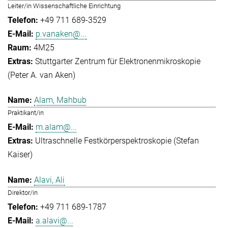
Leiter/in Wissenschaftliche Einrichtung
+49 711 689-3529
p.vanaken@...
4M25
Stuttgarter Zentrum für Elektronenmikroskopie
(Peter A. van Aken)
Alam, Mahbub
Praktikant/in
m.alam@...
Ultraschnelle Festkörperspektroskopie (Stefan
Kaiser)
Alavi, Ali
Direktor/in
+49 711 689-1787
a.alavi@...