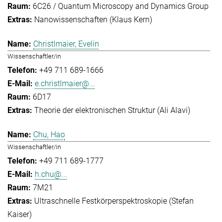
6C26 / Quantum Microscopy and Dynamics Group
Nanowissenschaften (Klaus Kern)
Christlmaier, Evelin
Wissenschaftler/in
+49 711 689-1666
e.christlmaier@...
6D17
Theorie der elektronischen Struktur (Ali Alavi)
Chu, Hao
Wissenschaftler/in
+49 711 689-1777
h.chu@...
7M21
Ultraschnelle Festkörperspektroskopie (Stefan
Kaiser)