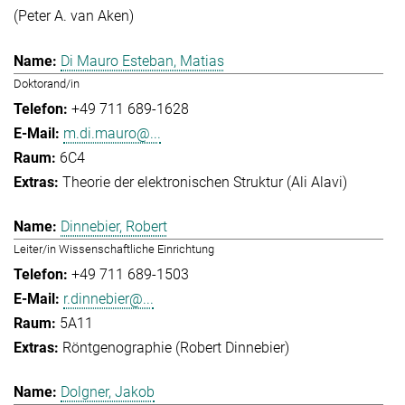
(Peter A. van Aken)
Di Mauro Esteban, Matias
Doktorand/in
+49 711 689-1628
m.di.mauro@...
6C4
Theorie der elektronischen Struktur (Ali Alavi)
Dinnebier, Robert
Leiter/in Wissenschaftliche Einrichtung
+49 711 689-1503
r.dinnebier@...
5A11
Röntgenographie (Robert Dinnebier)
Dolgner, Jakob