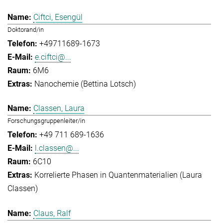
Ciftci, Esengül
Doktorand/in
+49711689-1673
e.ciftci@...
6M6
Nanochemie (Bettina Lotsch)
Classen, Laura
Forschungsgruppenleiter/in
+49 711 689-1636
l.classen@...
6C10
Korrelierte Phasen in Quantenmaterialien (Laura
Classen)
Claus, Ralf