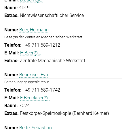
4D19
Nichtwissenschaftlicher Service
Beer, Hermann
Leiter/in der Zentralen Mechanischen Werkstatt
+49 711 689-1212
H.Beer@...
Zentrale Mechanische Werkstatt
Benckiser, Eva
Forschungsgruppenleiter/in
+49 711 689-1742
E.Benckiser@...
7C24
Festkörper-Spektroskopie (Bernhard Keimer)
Bette, Sebastian