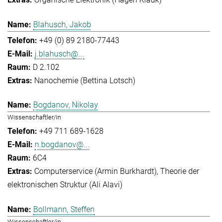
Blahusch, Jakob
+49 (0) 89 2180-77443
j.blahusch@...
D 2.102
Nanochemie (Bettina Lotsch)
Bogdanov, Nikolay
Wissenschaftler/in
+49 711 689-1628
n.bogdanov@...
6C4
Computerservice (Armin Burkhardt)
Theorie der
elektronischen Struktur (Ali Alavi)
Bollmann, Steffen
Wissenschaftler/in