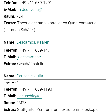
+49 711 689-1791
m.deoliveira@...
7D4
Theorie der stark korrelierten Quantenmaterie
(Thomas Schäfer)
Descamps, Kaaren
+49 711 689-1471
k.descamps@...
Geschäftsstelle
Deuschle, Julia
Ingenieur/in
+49 711 689-1193
j.deuschle@...
4M23
Stuttgarter Zentrum für Elektronenmikroskopie