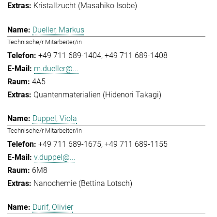
Kristallzucht (Masahiko Isobe)
Dueller, Markus
Technische/r Mitarbeiter/in
+49 711 689-1404
+49 711 689-1408
m.dueller@...
4A5
Quantenmaterialien (Hidenori Takagi)
Duppel, Viola
Technische/r Mitarbeiter/in
+49 711 689-1675
+49 711 689-1155
v.duppel@...
6M8
Nanochemie (Bettina Lotsch)
Durif, Olivier