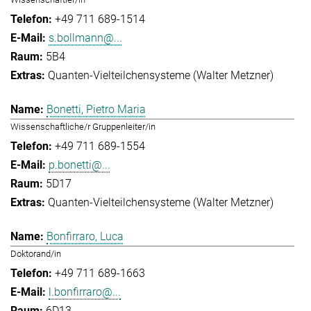
+49 711 689-1514
s.bollmann@...
5B4
Quanten-Vielteilchensysteme (Walter Metzner)
Bonetti, Pietro Maria
Wissenschaftliche/r Gruppenleiter/in
+49 711 689-1554
p.bonetti@...
5D17
Quanten-Vielteilchensysteme (Walter Metzner)
Bonfirraro, Luca
Doktorand/in
+49 711 689-1663
l.bonfirraro@...
6D13