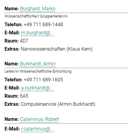
Burghard, Marko
Wissenschaftliche/r Gruppenleiter/in
+49 711 689-1448
m.burghard@...
4D7
Nanowissenschaften (Klaus Kern)
Burkhardt, Armin
Leiter/in Wissenschaftliche Einrichtung
+49 711 689-1605
a.burkhardt@...
6A5
Computerservice (Armin Burkhardt)
Calaminus, Robert
r.calaminus@...