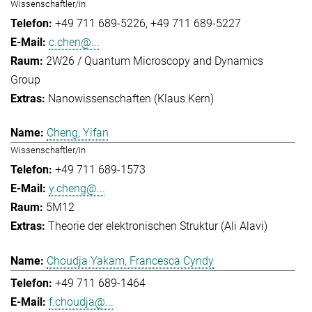
Wissenschaftler/in
+49 711 689-5226
+49 711 689-5227
c.chen@...
2W26 / Quantum Microscopy and Dynamics
Group
Nanowissenschaften (Klaus Kern)
Cheng, Yifan
Wissenschaftler/in
+49 711 689-1573
y.cheng@...
5M12
Theorie der elektronischen Struktur (Ali Alavi)
Choudja Yakam, Francesca Cyndy
+49 711 689-1464
f.choudja@...