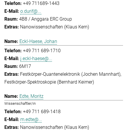
+49 711689-1443
o.durif@...
4B8 / Anggara ERC Group
Nanowissenschaften (Klaus Kern)
Eckl-Haese, Johan
+49 711 689-1710
j.eckl-haese@...
6M17
Festkörper-Quantenelektronik (Jochen Mannhart)
Festkörper-Spektroskopie (Bernhard Keimer)
Edte, Moritz
Wissenschaftler/in
+49 711 689-1418
m.edte@...
Nanowissenschaften (Klaus Kern)