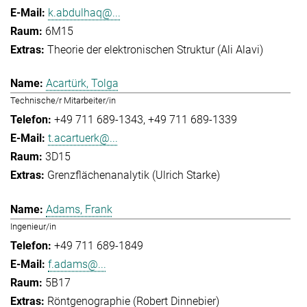
k.abdulhaq@...
6M15
Theorie der elektronischen Struktur (Ali Alavi)
Acartürk, Tolga
Technische/r Mitarbeiter/in
+49 711 689-1343
+49 711 689-1339
t.acartuerk@...
3D15
Grenzflächenanalytik (Ulrich Starke)
Adams, Frank
Ingenieur/in
+49 711 689-1849
f.adams@...
5B17
Röntgenographie (Robert Dinnebier)