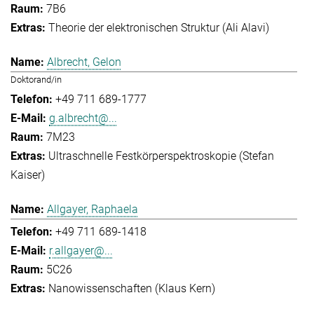
7B6
Theorie der elektronischen Struktur (Ali Alavi)
Albrecht, Gelon
Doktorand/in
+49 711 689-1777
g.albrecht@...
7M23
Ultraschnelle Festkörperspektroskopie (Stefan
Kaiser)
Allgayer, Raphaela
+49 711 689-1418
r.allgayer@...
5C26
Nanowissenschaften (Klaus Kern)