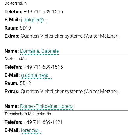
Doktorand/in
+49 711 689-1555
j.dolgner@...
5D19
Quanten-Vielteilchensysteme (Walter Metzner)
Domaine, Gabriele
Doktorand/in
+49 711 689-1516
g.domaine@...
5B12
Quanten-Vielteilchensysteme (Walter Metzner)
Dorner-Finkbeiner, Lorenz
Technische/r Mitarbeiter/in
+49 711 689-1421
lorenz@...