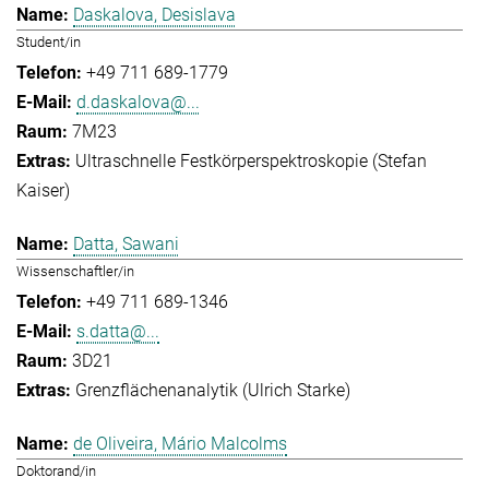
Daskalova, Desislava
Student/in
+49 711 689-1779
d.daskalova@...
7M23
Ultraschnelle Festkörperspektroskopie (Stefan
Kaiser)
Datta, Sawani
Wissenschaftler/in
+49 711 689-1346
s.datta@...
3D21
Grenzflächenanalytik (Ulrich Starke)
de Oliveira, Mário Malcolms
Doktorand/in