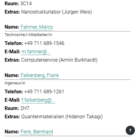
3C14
Nanostrukturlabor (Jürgen Weis)
Fahrner, Marco
Technische/r Mitarbeiter/in
+49 711 689-1546
m.fahrner@...
Computerservice (Armin Burkhardt)
Falkenberg, Frank
Ingenieur/in
+49 711 689-1261
f.falkenberg@...
2H7
Quantenmaterialien (Hidenori Takagi)
TOP
Fenk, Bernhard