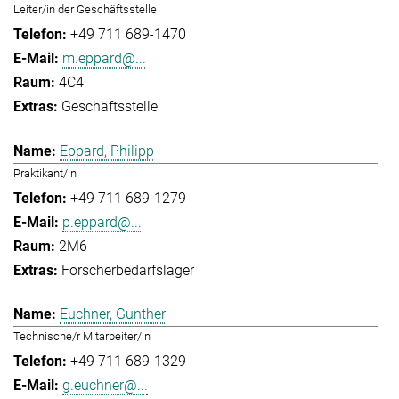
Leiter/in der Geschäftsstelle
+49 711 689-1470
m.eppard@...
4C4
Geschäftsstelle
Eppard, Philipp
Praktikant/in
+49 711 689-1279
p.eppard@...
2M6
Forscherbedarfslager
Euchner, Gunther
Technische/r Mitarbeiter/in
+49 711 689-1329
g.euchner@...