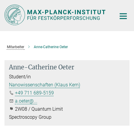
Hauptinhalt
Mitarbeiter
Anne-Catherine Oeter
Anne-Catherine Oeter
Student/in
Nanowissenschaften (Klaus Kern)
+49 711 689-5159
a.oeter@...
2W08 / Quantum Limit
Spectroscopy Group