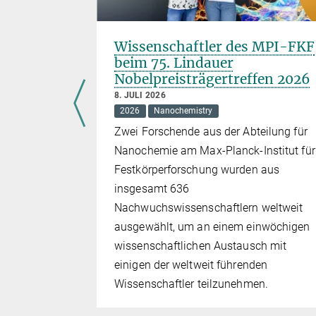
sch an
Wissenschaftler des MPI-FKF
0-Team!
beim 75. Lindauer
Nobelpreisträgertreffen 2026
8. JULI 2026
2026
Nanochemistry
lent. e-
Zwei Forschende aus der Abteilung für
Nanochemie am Max-Planck-Institut für
Festkörperforschung wurden aus
insgesamt 636
Nachwuchswissenschaftlern weltweit
ausgewählt, um an einem einwöchigen
wissenschaftlichen Austausch mit
einigen der weltweit führenden
Wissenschaftler teilzunehmen.