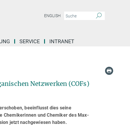
ENGLISH
DUNG
SERVICE
INTRANET
rganischen Netzwerken (COFs)
erschoben, beeinflusst dies seine
wie Chemikerinnen und Chemiker des Max-
rsion jetzt nachgewiesen haben.