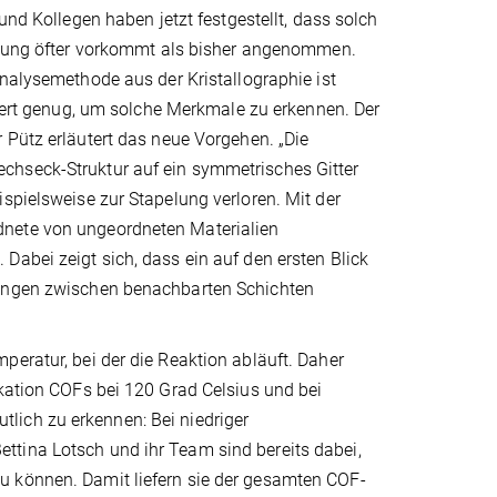
und Kollegen haben jetzt festgestellt, dass solch
elung öfter vorkommt als bisher angenommen.
nalysemethode aus der Kristallographie ist
liert genug, um solche Merkmale zu erkennen. Der
Pütz erläutert das neue Vorgehen. „Die
chseck-Struktur auf ein symmetrisches Gitter
spielsweise zur Stapelung verloren. Mit der
dnete von ungeordneten Materialien
Dabei zeigt sich, dass ein auf den ersten Blick
bungen zwischen benachbarten Schichten
peratur, bei der die Reaktion abläuft. Daher
ikation COFs bei 120 Grad Celsius und bei
lich zu erkennen: Bei niedriger
ttina Lotsch und ihr Team sind bereits dabei,
u können. Damit liefern sie der gesamten COF-