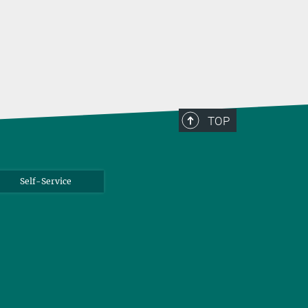
TOP
Self-Service