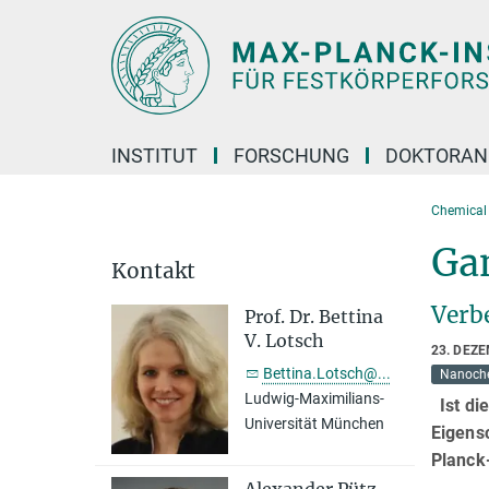
Hauptinhalt
INSTITUT
FORSCHUNG
DOKTORAN
Chemical 
Ga
Kontakt
Verb
Prof. Dr. Bettina
V. Lotsch
23. DEZ
Bettina.Lotsch@...
Nanoche
Ludwig-Maximilians-
Ist di
Universität München
Eigens
Planck