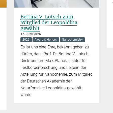
Bettina V. Lotsch zum
Mitglied der Leopoldina
gewählt
17. JUNI 2026
2026
Award & Honors
Nanochemistry
Es ist uns eine Ehre, bekannt geben zu
dürfen, dass Prof. Dr. Bettina V. Lotsch,
Direktorin am Max-Planck-Institut für
Festkörperforschung und Leiterin der
Abteilung für Nanochemie, zum Mitglied
der Deutschen Akademie der
Naturforscher Leopoldina gewählt
wurde.