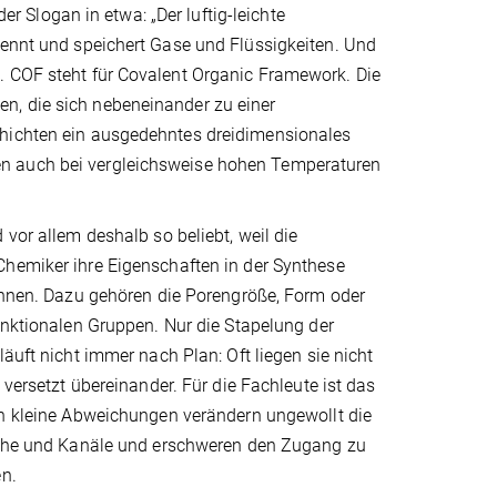
Slogan in etwa: „Der luftig-leichte
rennt und speichert Gase und Flüssigkeiten. Und
. COF steht für Covalent Organic Framework. Die
n, die sich nebeneinander zu einer
chichten ein ausgedehntes dreidimensionales
en auch bei vergleichsweise hohen Temperaturen
 vor allem deshalb so beliebt, weil die
hemiker ihre Eigenschaften in der Synthese
önnen. Dazu gehören die Porengröße, Form oder
unktionalen Gruppen. Nur die Stapelung der
läuft nicht immer nach Plan: Oft liegen sie nicht
 versetzt übereinander. Für die Fachleute ist das
on kleine Abweichungen verändern ungewollt die
äche und Kanäle und erschweren den Zugang zu
en.