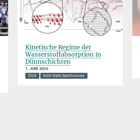
Kinetische Regime der
Wasserstoffabsorption in
Dünnschichten
1. JUNI 2026
2026
Solid State Spectroscopy