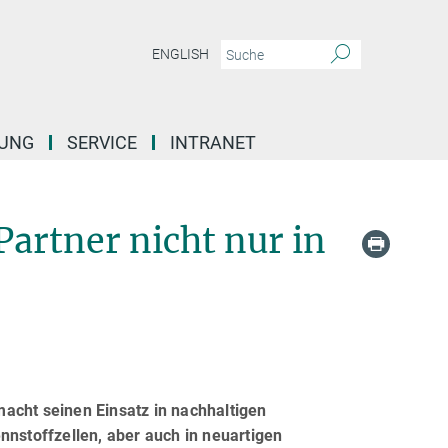
ENGLISH
DUNG
SERVICE
INTRANET
Partner nicht nur in
acht seinen Einsatz in nachhaltigen
nnstoffzellen, aber auch in neuartigen