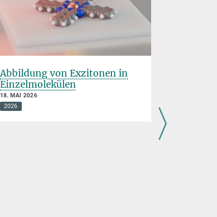
Abbildung von Exzitonen in
Elektron
Einzelmolekülen
Quanten
18. MAI 2026
2026
21. APRIL 20
2026