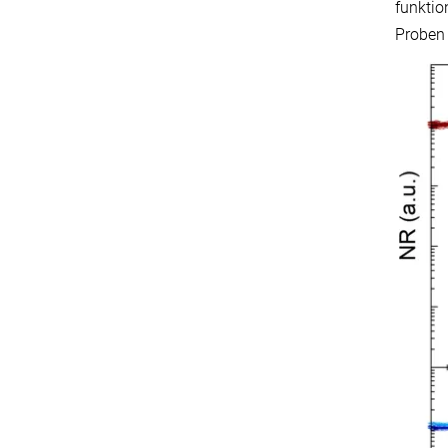
funktio
Proben