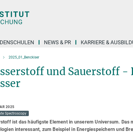
DENSCHULEN
NEWS & PR
KARRIERE & AUSBIL
2025_01_Benckiser
serstoff und Sauerstoff - 
sser
UAR 2025
ate Spectroscopy
stoff ist das häufigste Element in unserem Universum. Das m
ogien interessant, zum Beispiel in Energiespeichern und Bre