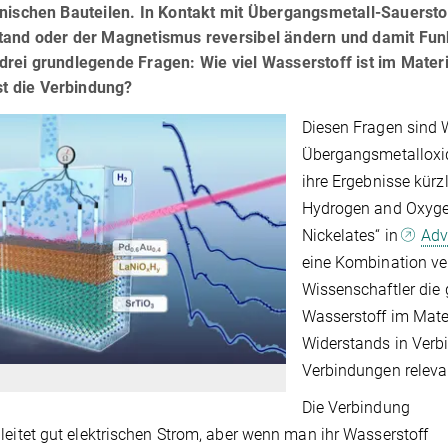
onischen Bauteilen. In Kontakt mit Übergangsmetall-Sauersto
and oder der Magnetismus reversibel ändern und damit Funkt
rei grundlegende Fragen: Wie viel Wasserstoff ist im Materi
ist die Verbindung?
Diesen Fragen sind 
Übergangsmetalloxi
ihre Ergebnisse kürz
Hydrogen and Oxygen
Nickelates“ in
Adv
eine Kombination v
Wissenschaftler di
Wasserstoff im Mate
Widerstands in Verbi
Verbindungen releva
Die Verbindung
leitet gut elektrischen Strom, aber wenn man ihr Wasserstoff