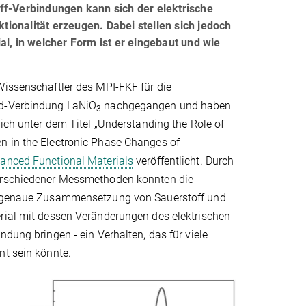
ff-Verbindungen kann sich der elektrische
ionalität erzeugen. Dabei stellen sich jedoch
al, in welcher Form ist er eingebaut und wie
Wissenschaftler des MPI-FKF für die
d-Verbindung LaNiO
nachgegangen und haben
3
lich unter dem Titel „Understanding the Role of
 in the Electronic Phase Changes of
anced Functional Materials
veröffentlicht. Durch
erschiedener Messmethoden konnten die
e genaue Zusammensetzung von Sauerstoff und
rial mit dessen Veränderungen des elektrischen
ndung bringen - ein Verhalten, das für viele
nt sein könnte.