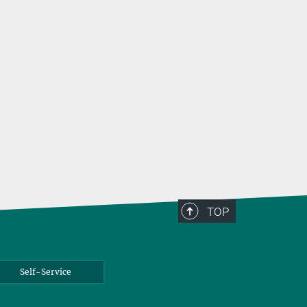
TOP
Self-Service