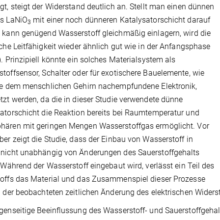
gt, steigt der Widerstand deutlich an. Stellt man einen dünnen
us LaNiO
mit einer noch dünneren Katalysatorschicht darauf
3
 kann genügend Wasserstoff gleichmäßig einlagern, wird die
sche Leitfähigkeit wieder ähnlich gut wie in der Anfangsphase
). Prinzipiell könnte ein solches Materialsystem als
toffsensor, Schalter oder für exotischere Bauelemente, wie
ne dem menschlichen Gehirn nachempfundene Elektronik,
tzt werden, da die in dieser Studie verwendete dünne
atorschicht die Reaktion bereits bei Raumtemperatur und
hären mit geringen Mengen Wasserstoffgas ermöglicht. Vor
ber zeigt die Studie, dass der Einbau von Wasserstoff in
nicht unabhängig von Änderungen des Sauerstoffgehalts
. Während der Wasserstoff eingebaut wird, verlässt ein Teil des
offs das Material und das Zusammenspiel dieser Prozesse
u der beobachteten zeitlichen Änderung des elektrischen Widers
genseitige Beeinflussung des Wasserstoff- und Sauerstoffgehal