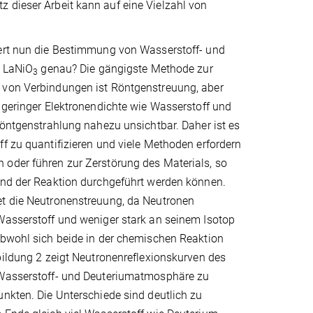
 dieser Arbeit kann auf eine Vielzahl von
ert nun die Bestimmung von Wasserstoff- und
n LaNiO
genau? Die gängigste Methode zur
3
von Verbindungen ist Röntgenstreuung, aber
 geringer Elektronendichte wie Wasserstoff und
Röntgenstrahlung nahezu unsichtbar. Daher ist es
f zu quantifizieren und viele Methoden erfordern
oder führen zur Zerstörung des Materials, so
end der Reaktion durchgeführt werden können.
t die Neutronenstreuung, da Neutronen
Wasserstoff und weniger stark an seinem Isotop
obwohl sich beide in der chemischen Reaktion
bildung 2 zeigt Neutronenreflexionskurven des
 Wasserstoff- und Deuteriumatmosphäre zu
nkten. Die Unterschiede sind deutlich zu