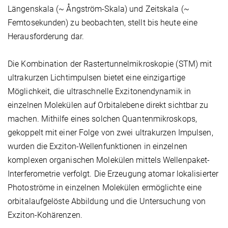
Längenskala (~ Ångström-Skala) und Zeitskala (~
Femtosekunden) zu beobachten, stellt bis heute eine
Herausforderung dar.
Die Kombination der Rastertunnelmikroskopie (STM) mit
ultrakurzen Lichtimpulsen bietet eine einzigartige
Möglichkeit, die ultraschnelle Exzitonendynamik in
einzelnen Molekülen auf Orbitalebene direkt sichtbar zu
machen. Mithilfe eines solchen Quantenmikroskops,
gekoppelt mit einer Folge von zwei ultrakurzen Impulsen,
wurden die Exziton-Wellenfunktionen in einzelnen
komplexen organischen Molekülen mittels Wellenpaket-
Interferometrie verfolgt. Die Erzeugung atomar lokalisierter
Photoströme in einzelnen Molekülen ermöglichte eine
orbitalaufgelöste Abbildung und die Untersuchung von
Exziton-Kohärenzen.