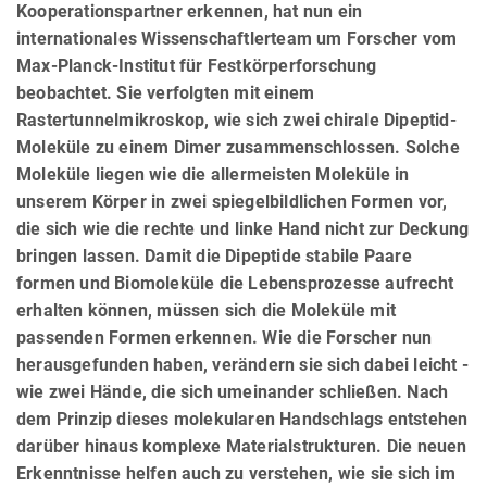
Kooperationspartner erkennen, hat nun ein
internationales Wissenschaftlerteam um Forscher vom
Max-Planck-Institut für Festkörperforschung
beobachtet. Sie verfolgten mit einem
Rastertunnelmikroskop, wie sich zwei chirale Dipeptid-
Moleküle zu einem Dimer zusammenschlossen. Solche
Moleküle liegen wie die allermeisten Moleküle in
unserem Körper in zwei spiegelbildlichen Formen vor,
die sich wie die rechte und linke Hand nicht zur Deckung
bringen lassen. Damit die Dipeptide stabile Paare
formen und Biomoleküle die Lebensprozesse aufrecht
erhalten können, müssen sich die Moleküle mit
passenden Formen erkennen. Wie die Forscher nun
herausgefunden haben, verändern sie sich dabei leicht -
wie zwei Hände, die sich umeinander schließen. Nach
dem Prinzip dieses molekularen Handschlags entstehen
darüber hinaus komplexe Materialstrukturen. Die neuen
Erkenntnisse helfen auch zu verstehen, wie sie sich im